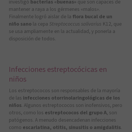
investigó
bacterias «buenas»
que son capaces de
mantener a raya a los gérmenes «malos».
Finalmente logró aislar de la
flora bucal de un
niño sano
la cepa
Streptococcus salivarius
K12, que
se usa ampliamente en la actualidad, y ponerla a
disposición de todos.
Infecciones estreptocócicas en
niños
Los estreptococos son responsables de la mayoría
de las
infecciones otorrinolaringológicas de los
niños
. Algunos estreptococos son inofensivos, pero
otros, como los
estreptococos del grupo A
, son
patógenos. A menudo desencadenan infecciones
como
escarlatina, otitis, sinusitis o amigdalitis
.