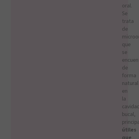
oral.
Se
trata
de
microo
que
se
encuen
de
forma
natural
en
la
cavida
bucal,
princi
útiles
que