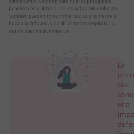
senderismo» cómoda para que los patógenos
penetren en el interior de los oídos. Sin embargo,
también pueden tomar otra ruta que va desde la
boca a la tráquea, y de allí al tracto respiratorio,
donde pueden diseminarse.
La
micr
oral
com
una
impo
defe