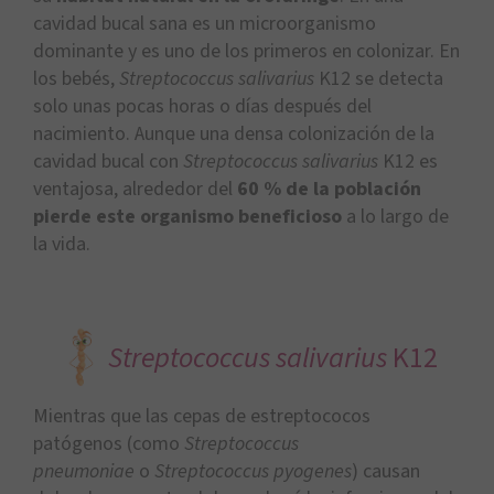
cavidad bucal sana es un microorganismo
dominante y es uno de los primeros en colonizar. En
los bebés,
Streptococcus salivarius
K12 se detecta
solo unas pocas horas o días después del
nacimiento. Aunque una densa colonización de la
cavidad bucal con
Streptococcus salivarius
K12 es
ventajosa, alrededor del
60 % de la población
pierde este organismo beneficioso
a lo largo de
la vida.
Streptococcus salivarius
K12
Mientras que las cepas de estreptococos
patógenos (como
Streptococcus
pneumoniae
o
Streptococcus pyogenes
) causan