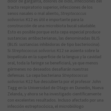
dolor de garganta, dolores de oído, infecciones del
tracto respiratorio superior, infecciones de los
senos nasales o mal aliento,
Streptococcus
salivarius
K12 es útil e importante para la
construcción de una microbiota bucal saludable.
Esto es posible porque esta cepa especial produce
sustancias antibacterianas, las denominadas BLIS
(BLIS: sustancias inhibidoras de tipo bacteriocina).
Si
Streptococcus salivarius
K12 se asienta sobre la
biopelícula en la superficie de la lengua y la cavidad
oral, toda la faringe se beneficiará, ya que menos
gérmenes no deseados desafiarán nuestras
defensas. La cepa bacteriana
Streptococcus
salivarius
K12 fue descubierta por el profesor John
Tagg en la Universidad de Otago en Dunedin, Nueva
Zelanda, y ahora se ha investigado científicamente
con excelentes resultados. Incluso afectado por una
infección estreptocócica, el microbiólogo