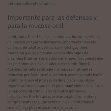
obtener suficiente vitamina.
Importante para las defensas y
para la mucosa oral
La vitamina D participa en numerosas funciones vitales
del cuerpo y es particularmente importante para las
defensas de adultos y niños. Las investigaciones
muestran que las personas con
niveles bajos de
vitamina D sufren resfriados con mayor frecuencia
que
las personas con niveles adecuados de vitamina D.
Además, las células de nuestra mucosa oral, que se
renuevan periódicamente, también necesitan suficiente
vitamina D para el proceso de división celular. Dicha
regeneración es importante para mantener la función de
la mucosa oral como barrera contra gérmenes
indeseables. Por lo tanto, es aconsejable controlar y
complementar regularmente el nivel de vitamina D
cuando haya poca exposición a la luz solar.