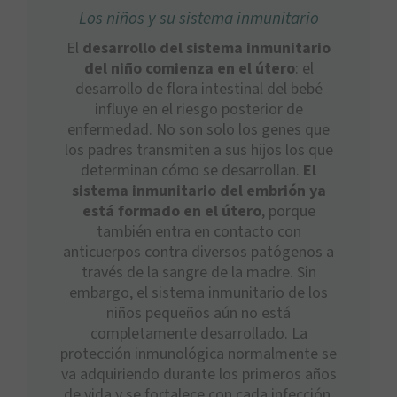
Los niños y su sistema inmunitario
El
desarrollo del sistema inmunitario
del niño comienza en el útero
: el
desarrollo de flora intestinal del bebé
influye en el riesgo posterior de
enfermedad. No son solo los genes que
los padres transmiten a sus hijos los que
determinan cómo se desarrollan.
El
sistema inmunitario del embrión ya
está formado en el útero
, porque
también entra en contacto con
anticuerpos contra diversos patógenos a
través de la sangre de la madre. Sin
embargo, el sistema inmunitario de los
niños pequeños aún no está
completamente desarrollado. La
protección inmunológica normalmente se
va adquiriendo durante los primeros años
de vida y se fortalece con cada infección.