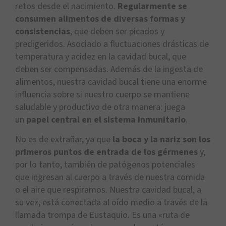
retos desde el nacimiento.
Regularmente se
consumen alimentos de diversas formas y
consistencias
, que deben ser picados y
predigeridos. Asociado a fluctuaciones drásticas de
temperatura y acidez en la cavidad bucal, que
deben ser compensadas. Además de la ingesta de
alimentos, nuestra cavidad bucal tiene una enorme
influencia sobre si nuestro cuerpo se mantiene
saludable y productivo de otra manera: juega
un
papel central en el sistema inmunitario
.
No es de extrañar, ya que
la boca y la nariz son los
primeros puntos de entrada de los gérmenes
y,
por lo tanto, también de patógenos potenciales
que ingresan al cuerpo a través de nuestra comida
o el aire que respiramos. Nuestra cavidad bucal, a
su vez, está conectada al oído medio a través de la
llamada trompa de Eustaquio. Es una «ruta de