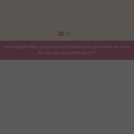
ES
Aviso legal
Política de privacidad
Condiciones generales de venta
© Copyright 2026 OMNi-BiOTiC®