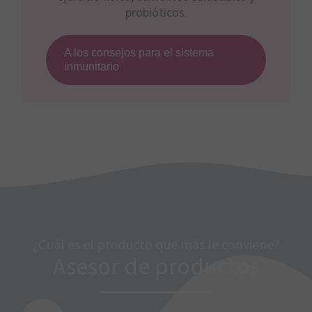
probióticos.
A los consejos para el sistema
inmunitario
¿Cuál es el producto que más le conviene?
Asesor de productos