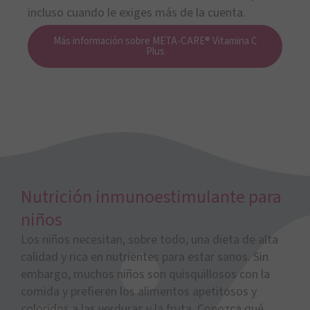
incluso cuando le exiges más de la cuenta.
Más información sobre META-CARE® Vitamina C
Plus
Nutrición inmunoestimulante para
niños
Los niños necesitan, sobre todo, una dieta de alta
calidad y rica en nutrientes para estar sanos. Sin
embargo, muchos niños son quisquillosos con la
comida y prefieren los alimentos apetitosos y
coloridos a las verduras y la fruta. Conozca qué