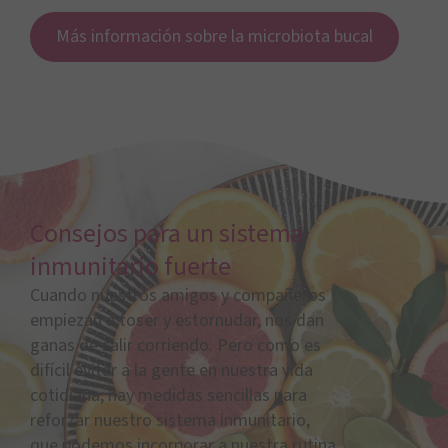
Más información sobre la microbiota bucal
Consejos para un sistema
inmunitario fuerte
Cuando nuestros amigos y compañeros
empiezan a toser y estornudar, nos dan
ganas de salir corriendo. Pero como es
difícil evitar a la gente en nuestra vida
cotidiana, hay medidas sencillas para
reforzar nuestro sistema inmunitario,
que podemos incorporar a nuestra rutina