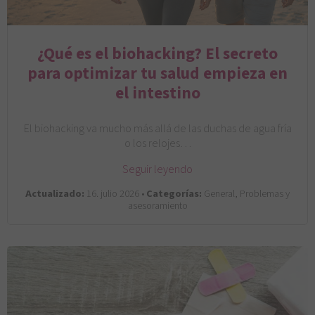
¿Qué es el biohacking? El secreto
para optimizar tu salud empieza en
el intestino
El biohacking va mucho más allá de las duchas de agua fría
o los relojes…
Seguir leyendo
Actualizado:
16. julio 2026 •
Categorías:
General, Problemas y
asesoramiento