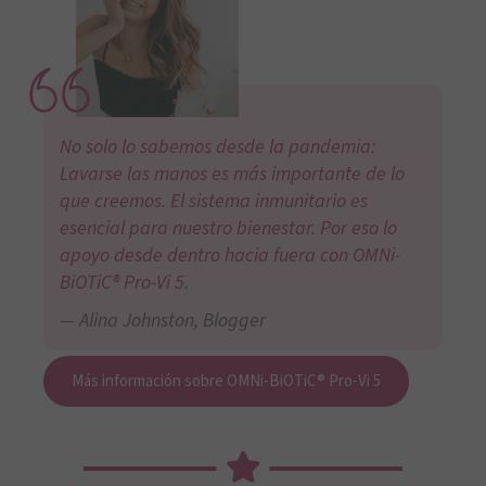
No solo lo sabemos desde la pandemia:
Lavarse las manos es más importante de lo
que creemos. El sistema inmunitario es
esencial para nuestro bienestar. Por eso lo
apoyo desde dentro hacia fuera con OMNi-
BiOTiC® Pro-Vi 5.
Alina Johnston, Blogger
Más información sobre OMNi-BiOTiC® Pro-Vi 5