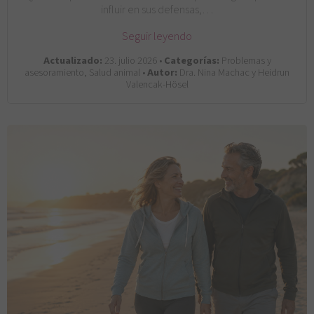
influir en sus defensas,…
Seguir leyendo
Actualizado:
23. julio 2026 •
Categorías:
Problemas y
asesoramiento, Salud animal •
Autor:
Dra. Nina Machac y Heidrun
Valencak-Hösel