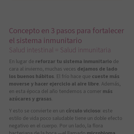
Concepto en 3 pasos para fortalecer
el sistema inmunitario
Salud intestinal = Salud inmunitaria
En lugar de
reforzar tu sistema inmunitario
de
cara al invierno, muchas veces
dejamos de lado
los buenos hábitos
. El frío hace que
cueste más
moverse y hacer ejercicio al aire libre
. Además,
en esta época del año tendemos a comer
más
azúcares y grasas
.
Y esto se convierte en un
círculo vicioso
: este
estilo de vida poco saludable tiene un doble efecto
negativo en el cuerpo. Por un lado, la flora
bacteriana de la boca —el llamado
microbioma