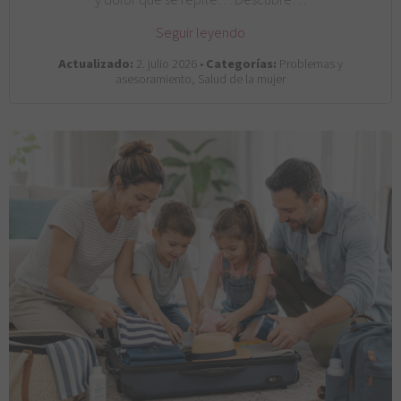
Seguir leyendo
Actualizado:
2. julio 2026 •
Categorías:
Problemas y
asesoramiento, Salud de la mujer