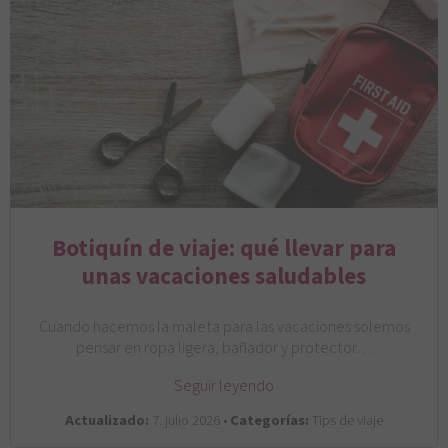
Botiquín de viaje: qué llevar para
unas vacaciones saludables
Cuando hacemos la maleta para las vacaciones solemos
pensar en ropa ligera, bañador y protector…
Seguir leyendo
Actualizado:
7. julio 2026 •
Categorías:
Tips de viaje