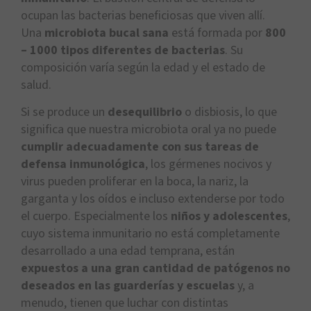
ocupan las bacterias beneficiosas que viven allí.
Una
microbiota bucal sana
está formada por
800
– 1000 tipos diferentes de bacterias
. Su
composición varía según la edad y el estado de
salud.
Si se produce un
desequilibrio
o disbiosis, lo que
significa que nuestra microbiota oral ya no puede
cumplir adecuadamente con sus tareas de
defensa inmunológica
, los gérmenes nocivos y
virus pueden proliferar en la boca, la nariz, la
garganta y los oídos e incluso extenderse por todo
el cuerpo. Especialmente los
niños y adolescentes
,
cuyo sistema inmunitario no está completamente
desarrollado a una edad temprana, están
expuestos a una gran cantidad de patógenos no
deseados en las guarderías y escuelas
y, a
menudo, tienen que luchar con distintas