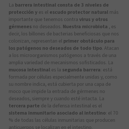
La
barrera intestinal consta de 3 niveles de
protección y
es el
escudo protector natural
más
importante que tenemos contra
virus y otros
gérmenes
no deseados.
Nuestra microbiota
, es
decir, los billones de bacterias beneficiosas que nos
colonizan, representan el
primer obstáculo para
los patógenos no deseados de todo tipo
. Atacan
a los microorganismos patógenos a través de una
amplia variedad de mecanismos sofisticados. La
mucosa intestinal
es la
segunda barrera
: está
formada por células especialmente unidas y, como
su nombre indica, está cubierta por una capa de
moco que impide la entrada de gérmenes no
deseados, siempre y cuando esté intacta. La
tercera parte
de la defensa intestinal es el
sistema inmunitario asociado al intestino
: el 70
% de todas las células inmunitarias que producen
anticuerpos se localizan en el intestino.