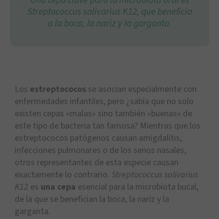
Una cepa clave para la microbiota oral es
Streptococcus salivarius K12, que beneficia
a la boca, la nariz y la garganta.
Los
estreptococos
se asocian especialmente con
enfermedades infantiles, pero ¿sabía que no solo
existen cepas «malas» sino también «buenas» de
este tipo de bacteria tan famosa? Mientras que los
estreptococos patógenos causan amigdalitis,
infecciones pulmonares o de los senos nasales,
otros representantes de esta especie causan
exactamente lo contrario.
Streptococcus salivarius
K12
es
una cepa
esencial para la microbiota bucal,
de la que se benefician la boca, la nariz y la
garganta.