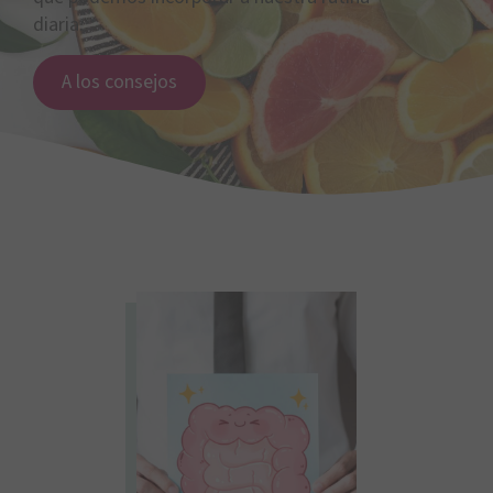
diaria.
A los consejos