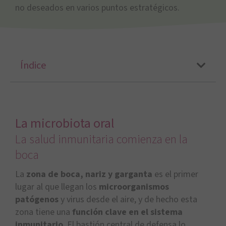
no deseados en varios puntos estratégicos.
Índice
La microbiota oral
La salud inmunitaria comienza en la
boca
La
zona de boca, nariz y garganta
es el primer
lugar al que llegan los
microorganismos
patógenos
y virus desde el aire, y de hecho esta
zona tiene una
función clave en el sistema
inmunitario
. El bastión central de defensa lo