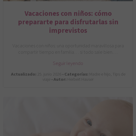
Vacaciones con niños: cómo
prepararte para disfrutarlas sin
imprevistos
Vacaciones con niños: una oportunidad maravillosa para
compartir tiempo en familia… si todo sale bien.…
Seguir leyendo
Actualizado:
25. junio 2026 •
Categorías:
Madre e hijo, Tips de
viaje •
Autor:
Herbert Hauser