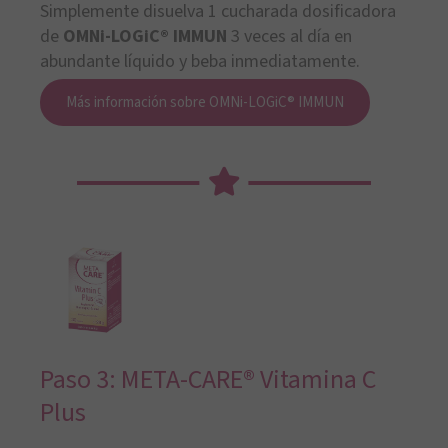
Simplemente disuelva 1 cucharada dosificadora
de
OMNi-LOGiC® IMMUN
3 veces al día en
abundante líquido y beba inmediatamente.
Más información sobre OMNi-LOGiC® IMMUN
Paso 3: META-CARE® Vitamina C
Plus