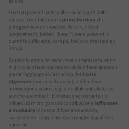
azione.
I batteri presenti sulla pelle e sulle pareti delle
mucose costituiscono la
prima barriera
che i
patogeni devono superare. Se i cosiddetti
commensali (i batteri “buoni”) sono presenti in
quantità sufficiente, sarà più facile contrastare gli
intrusi.
Se però la prima barriera viene oltrepassata, entra
in gioco lo stadio successivo della difesa: quando i
germi raggiungono la mucosa del
tratto
digerente
(bocca o stomaco), a difenderci
intervengono enzimi, ciglia e cellule epiteliali, che
aiutano a eliminarli. L’interazione costante tra
miliardi di microrganismi contribuisce a
rafforzare
e modulare
le nostre difese immunitarie,
mantenendo il corpo pronto a reagire a qualsiasi
minaccia.