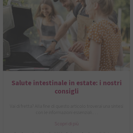
Salute intestinale in estate: i nostri
consigli
Vai di fretta? Alla fine di questo articolo troverai una sintesi
con le informazioni essenziali.…
Scopri di più