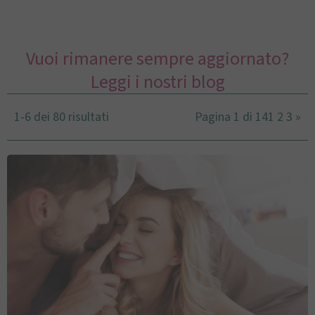
Vuoi rimanere sempre aggiornato?
Leggi i nostri blog
1-6 dei 80 risultati
Pagina 1 di 14
1
2
3
»