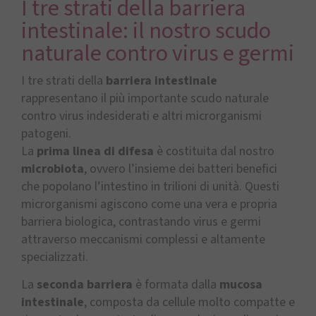
I tre strati della barriera
intestinale: il nostro scudo
naturale contro virus e germi
I tre strati della
barriera intestinale
rappresentano il più importante scudo naturale
contro virus indesiderati e altri microrganismi
patogeni.
La
prima linea di difesa
è costituita dal nostro
microbiota
, ovvero l’insieme dei batteri benefici
che popolano l’intestino in trilioni di unità. Questi
microrganismi agiscono come una vera e propria
barriera biologica, contrastando virus e germi
attraverso meccanismi complessi e altamente
specializzati.
La
seconda barriera
è formata dalla
mucosa
intestinale
, composta da cellule molto compatte e