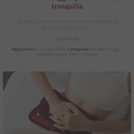
tranquilla
Quando si parte per le vacanze non ci si aspetta di
ammalarsi, di farsi male…
Scopri di più
Aggiornato:
17. Giugno 2026 •
Categorie:
Consigli di viaggio,
Disturbi e consigli, Tutte le categorie