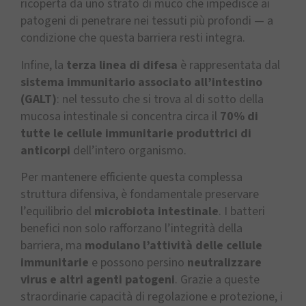
ricoperta da uno strato di muco che impedisce ai
patogeni di penetrare nei tessuti più profondi — a
condizione che questa barriera resti integra.
Infine, la
terza linea di difesa
è rappresentata dal
sistema immunitario associato all’intestino
(GALT)
: nel tessuto che si trova al di sotto della
mucosa intestinale si concentra circa il
70% di
tutte le cellule immunitarie produttrici di
anticorpi
dell’intero organismo.
Per mantenere efficiente questa complessa
struttura difensiva, è fondamentale preservare
l’equilibrio del
microbiota intestinale
. I batteri
benefici non solo rafforzano l’integrità della
barriera, ma
modulano l’attività delle cellule
immunitarie
e possono persino
neutralizzare
virus e altri agenti patogeni
. Grazie a queste
straordinarie capacità di regolazione e protezione, i