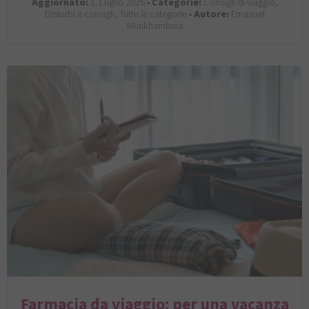
Aggiornato:
1. Luglio 2026 •
Categorie:
Consigli di viaggio,
Disturbi e consigli, Tutte le categorie •
Autore:
Emanuel
Munkhambwa
Farmacia da viaggio: per una vacanza