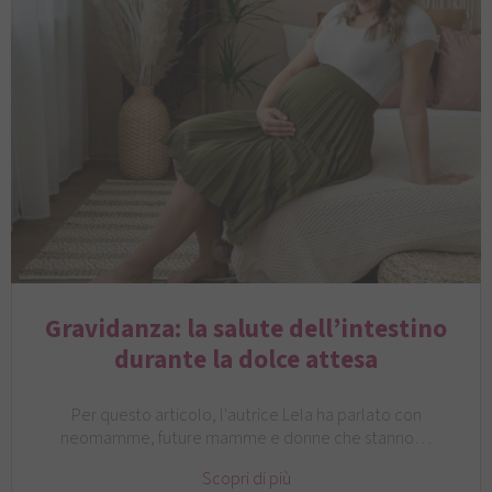
Gravidanza: la salute dell’intestino
durante la dolce attesa
Per questo articolo, l'autrice Lela ha parlato con
neomamme, future mamme e donne che stanno…
Scopri di più