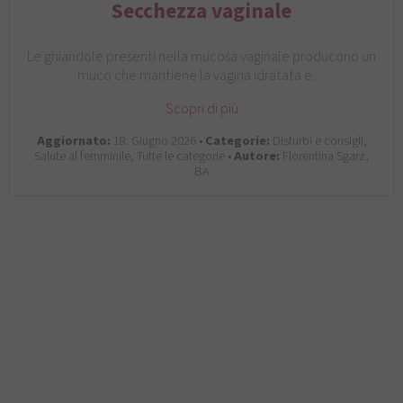
Secchezza vaginale
Le ghiandole presenti nella mucosa vaginale producono un
muco che mantiene la vagina idratata e…
Scopri di più
Aggiornato:
18. Giugno 2026 •
Categorie:
Disturbi e consigli,
Salute al femminile, Tutte le categorie •
Autore:
Florentina Sgarz,
BA