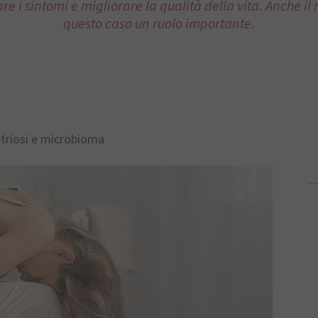
are i sintomi e migliorare la qualità della vita. Anche il
questo caso un ruolo importante.
riosi e microbioma