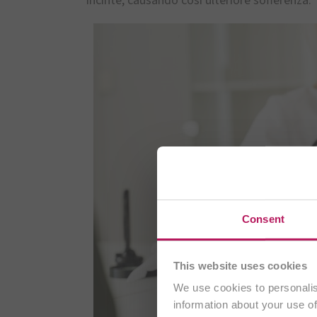
incinte, causando così ulteriore sofferenza.
Stai v
Consent
This website uses cookies
We use cookies to personalis
information about your use of