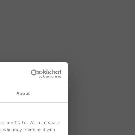
 rivolti
About
se our traffic. We also share
ers who may combine it with