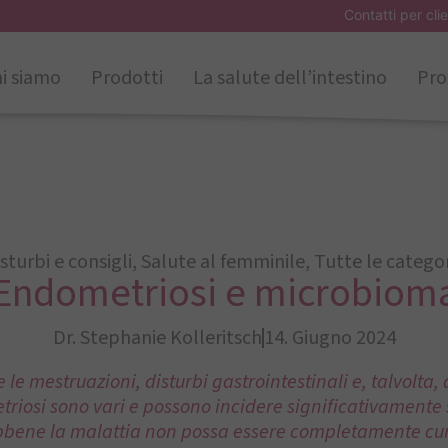
Contatti per clie
i siamo
Prodotti
La salute dell’intestino
Pro
sturbi e consigli
,
Salute al femminile
,
Tutte le catego
Endometriosi e microbiom
Dr. Stephanie Kolleritsch
14. Giugno 2024
 le mestruazioni, disturbi gastrointestinali e, talvolta, 
triosi sono vari e possono incidere significativamente 
bbene la malattia non possa essere completamente cur