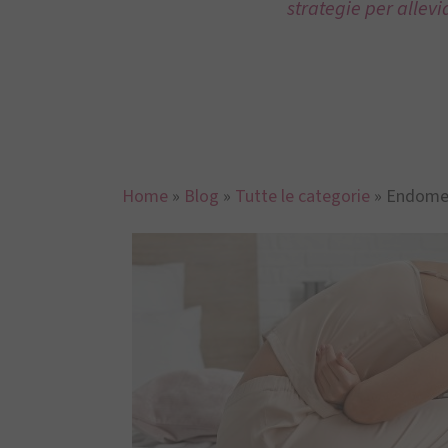
strategie per allevi
Home
»
Blog
»
Tutte le categorie
»
Endomet