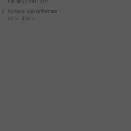
nell'endometriosi?
Come si può rafforzare il
microbioma?