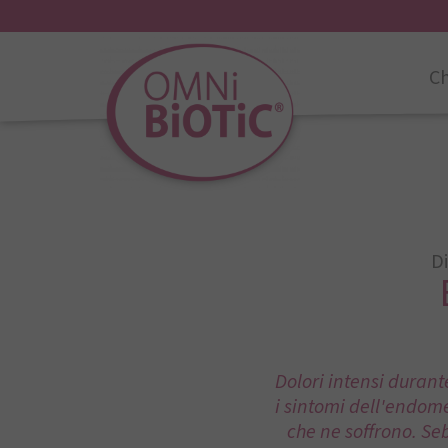
Ch
Di
Dolori intensi durante
i sintomi dell'endome
che ne soffrono. Se