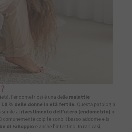
i?
ietà, l’endometriosi è una delle
malattie
l 10 % delle donne in età fertile.
Questa patologia
o
simile al
rivestimento dell’utero (endometrio)
in
più comunemente colpite sono il basso addome e la
ube di Falloppio
e anche l’intestino. In rari casi,