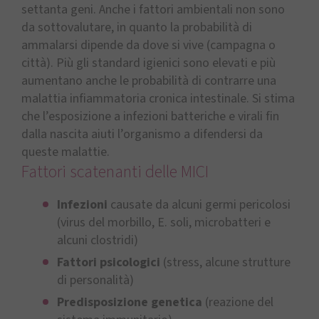
settanta geni. Anche i fattori ambientali non sono
da sottovalutare, in quanto la probabilità di
ammalarsi dipende da dove si vive (campagna o
città). Più gli standard igienici sono elevati e più
aumentano anche le probabilità di contrarre una
malattia infiammatoria cronica intestinale. Si stima
che l’esposizione a infezioni batteriche e virali fin
dalla nascita aiuti l’organismo a difendersi da
queste malattie.
Fattori scatenanti delle MICI
Infezioni
causate da alcuni germi pericolosi
(virus del morbillo, E. soli, microbatteri e
alcuni clostridi)
Fattori
psicologici
(stress, alcune strutture
di personalità)
Predisposizione
genetica
(reazione del