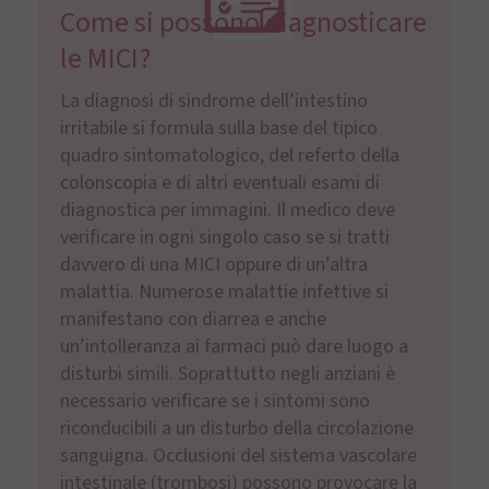
Come si possono diagnosticare
le MICI?
La diagnosi di sindrome dell’intestino
irritabile si formula sulla base del tipico
quadro sintomatologico, del referto della
colonscopia e di altri eventuali esami di
diagnostica per immagini. Il medico deve
verificare in ogni singolo caso se si tratti
davvero di una MICI oppure di un’altra
malattia. Numerose malattie infettive si
manifestano con diarrea e anche
un’intolleranza ai farmaci può dare luogo a
disturbi simili. Soprattutto negli anziani è
necessario verificare se i sintomi sono
riconducibili a un disturbo della circolazione
sanguigna. Occlusioni del sistema vascolare
intestinale (trombosi) possono provocare la