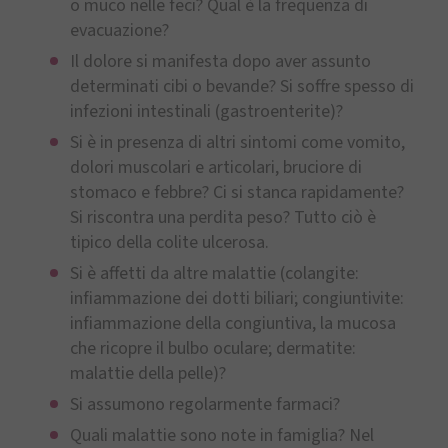
o muco nelle feci? Qual è la frequenza di
evacuazione?
Il dolore si manifesta dopo aver assunto
determinati cibi o bevande? Si soffre spesso di
infezioni intestinali (gastroenterite)?
Si è in presenza di altri sintomi come vomito,
dolori muscolari e articolari, bruciore di
stomaco e febbre? Ci si stanca rapidamente?
Si riscontra una perdita peso? Tutto ciò è
tipico della colite ulcerosa.
Si è affetti da altre malattie (colangite:
infiammazione dei dotti biliari; congiuntivite:
infiammazione della congiuntiva, la mucosa
che ricopre il bulbo oculare; dermatite:
malattie della pelle)?
Si assumono regolarmente farmaci?
Quali malattie sono note in famiglia? Nel