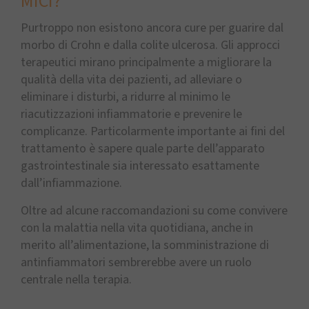
MICI?
Purtroppo non esistono ancora cure per guarire dal
morbo di Crohn e dalla colite ulcerosa. Gli approcci
terapeutici mirano principalmente a migliorare la
qualità della vita dei pazienti, ad alleviare o
eliminare i disturbi, a ridurre al minimo le
riacutizzazioni infiammatorie e prevenire le
complicanze. Particolarmente importante ai fini del
trattamento è sapere quale parte dell’apparato
gastrointestinale sia interessato esattamente
dall’infiammazione.
Oltre ad alcune raccomandazioni su come convivere
con la malattia nella vita quotidiana, anche in
merito all’alimentazione, la somministrazione di
antinfiammatori sembrerebbe avere un ruolo
centrale nella terapia.