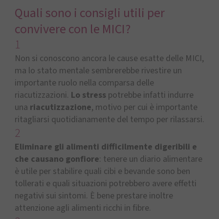
Quali sono i consigli utili per
convivere con le MICI?
1
Non si conoscono ancora le cause esatte delle MICI,
ma lo stato mentale sembrerebbe rivestire un
importante ruolo nella comparsa delle
riacutizzazioni.
Lo stress
potrebbe infatti indurre
una
riacutizzazione
, motivo per cui è importante
ritagliarsi quotidianamente del tempo per rilassarsi.
2
Eliminare gli alimenti difficilmente digeribili e
che causano gonfiore
: tenere un diario alimentare
è utile per stabilire quali cibi e bevande sono ben
tollerati e quali situazioni potrebbero avere effetti
negativi sui sintomi. È bene prestare inoltre
attenzione agli alimenti ricchi in fibre.