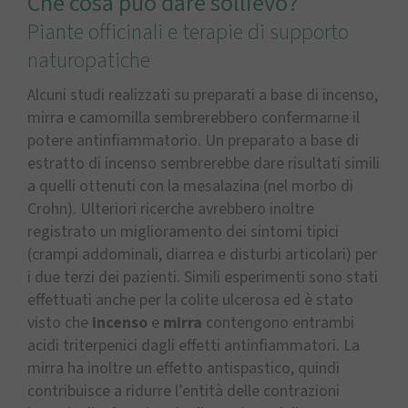
Che cosa può dare sollievo?
Piante officinali e terapie di supporto
naturopatiche
Alcuni studi realizzati su preparati a base di incenso,
mirra e camomilla sembrerebbero confermarne il
potere antinfiammatorio. Un preparato a base di
estratto di incenso sembrerebbe dare risultati simili
a quelli ottenuti con la mesalazina (nel morbo di
Crohn). Ulteriori ricerche avrebbero inoltre
registrato un miglioramento dei sintomi tipici
(crampi addominali, diarrea e disturbi articolari) per
i due terzi dei pazienti. Simili esperimenti sono stati
effettuati anche per la colite ulcerosa ed è stato
visto che
incenso
e
mirra
contengono entrambi
acidi triterpenici dagli effetti antinfiammatori. La
mirra ha inoltre un effetto antispastico, quindi
contribuisce a ridurre l’entità delle contrazioni