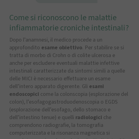
Come si riconoscono le malattie
infiammatorie croniche intestinali?
Dopo l’anamnesi, il medico procede a un
approfondito
esame obiettivo
. Per stabilire se si
tratta di morbo di Crohn o di colite ulcerosa e
anche per escludere eventuali malattie infettive
intestinali caratterizzate da sintomi simili a quelle
delle MICI è necessario effettuare un esame
dell’intero apparato digerente. Gli
esami
endoscopici
come la colonscopia (esplorazione del
colon), l’esofagogastroduodenoscopia o EGDS
(esplorazione dell’esofago, dello stomaco e
dell’intestino tenue) e quelli
radiologici
che
comprendono radiografie, la tomografia
computerizzata e la risonanza magnetica si