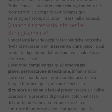
Crohn è necessario intervenire chirurgicamente nel
momento in cui sorgano complicanze quali
emorragie, fistole, occlusioni intestinali o ascessi.
Quando è necessario intervenire
chirurgicamente?
Nonostante le varie opzioni terapeutiche potrebbe
rivelarsi necessario un
intervento chirurgico
, le cui
modalità dipendono dal focolaio principale. Ciò si
verifica nel caso
subentrino
complicanze
quali
emorragia
grave
,
perforazione intestinale
, infiammazioni
che non rispondono in modo soddisfacente alla
terapia farmacologica, ma anche nel caso
di
tumore al colon
o lesioni precancerose. La colite
ulcerosa e la presenza di polipi nel colon nel caso
del morbo di Crohn aumentano il rischio di
contrarre il tumore al colon e proprio a questo