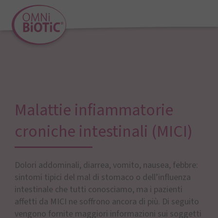
Malattie infiammatorie
croniche intestinali (MICI)
Dolori addominali, diarrea, vomito, nausea, febbre:
sintomi tipici del mal di stomaco o dell’influenza
intestinale che tutti conosciamo, ma i pazienti
affetti da MICI ne soffrono ancora di più. Di seguito
vengono fornite maggiori informazioni sui soggetti