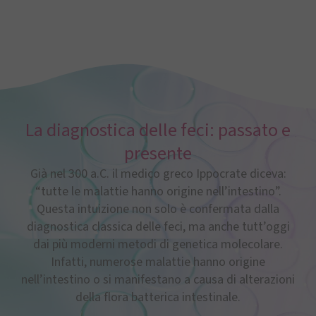
La diagnostica delle feci: passato e
presente
Già nel 300 a.C. il medico greco Ippocrate diceva:
“tutte le malattie hanno origine nell’intestino”.
Questa intuizione non solo è confermata dalla
diagnostica classica delle feci, ma anche tutt’oggi
dai più moderni metodi di genetica molecolare.
Infatti, numerose malattie hanno origine
nell’intestino o si manifestano a causa di alterazioni
della flora batterica intestinale.