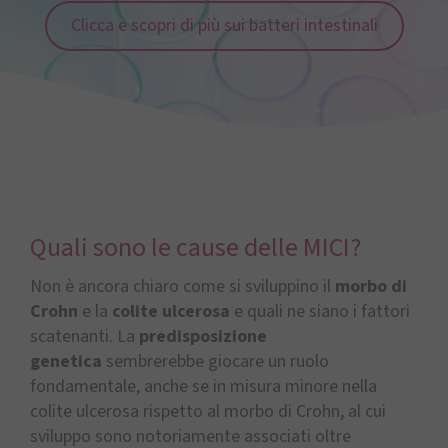
Clicca e scopri di più sui batteri intestinali
Quali sono le cause delle MICI?
Non è ancora chiaro come si sviluppino il
morbo di
Crohn
e la
colite ulcerosa
e quali ne siano i fattori
scatenanti. La
predisposizione
genetica
sembrerebbe giocare un ruolo
fondamentale, anche se in misura minore nella
colite ulcerosa rispetto al morbo di Crohn, al cui
sviluppo sono notoriamente associati oltre