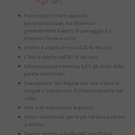
(MC)
Può colpire l’intero apparato
gastrointestinale, ma interessa
generalmente il punto di passaggio tra
intestino tenue e colon;
Il retto è colpito in circa il 20 % dei casi;
L’ileo è colpito nell’80 % dei casi;
Infiammazione interessa tutti gli strati della
parete intestinale;
Evacuazione: feci liquide con rare tracce di
sangue e solo in caso di interessamento del
colon.
Fino a 20 evacuazioni al giorno;
Dolori addominali: per lo più nel basso ventre
a destra;
Spesso sintomi a livello dell’ano (fistole,