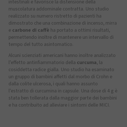
intestinali e favorisce la distensione della
muscolatura addominale contratta. Uno studio
realizzato su numero ristretto di pazienti ha
dimostrato che una combinazione di incenso, mirra
e
carbone di caffè
ha portato a ottimi risultati,
permettendo inoltre di mantenere un intervallo di
tempo del tutto asintomatico.
Alcuni scienziati americani hanno inoltre analizzato
l’effetto antinfiammatorio della
curcuma
, la
cosiddetta radice gialla. Uno studio ha esaminato
un gruppo di bambini affetti dal morbo di Crohn e
dalla colite ulcerosa, i quali hanno assunto
l’estratto di curcumina in capsule. Una dose di 4 g è
stata ben tollerata dalla maggior parte dei bambini
e ha contribuito ad alleviare i sintomi delle MICI.