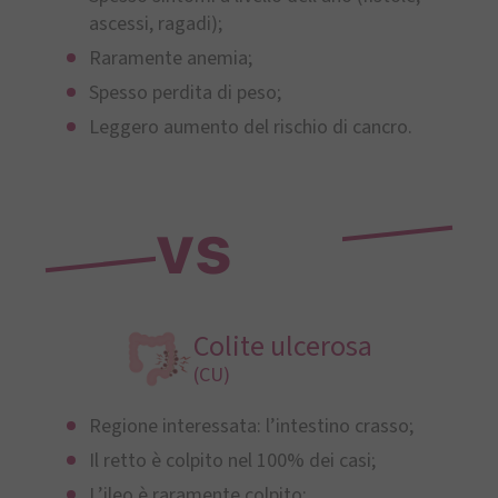
ascessi, ragadi);
Raramente anemia;
Spesso perdita di peso;
Leggero aumento del rischio di cancro.
vs
Colite ulcerosa
(CU)
Regione interessata: l’intestino crasso;
Il retto è colpito nel 100% dei casi;
L’ileo è raramente colpito;