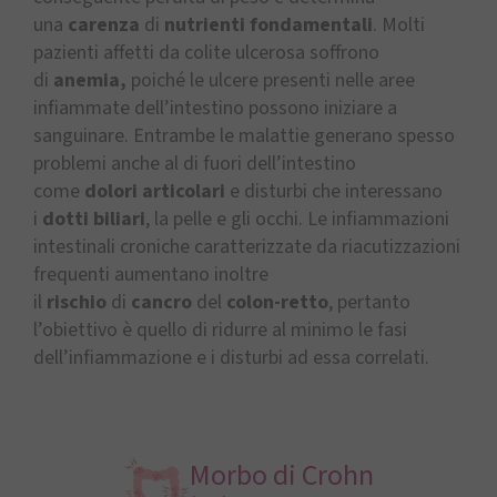
una
carenza
di
nutrienti fondamentali
. Molti
pazienti affetti da colite ulcerosa soffrono
di
anemia,
poiché le ulcere presenti nelle aree
infiammate dell’intestino possono iniziare a
sanguinare. Entrambe le malattie generano spesso
problemi anche al di fuori dell’intestino
come
dolori articolari
e disturbi che interessano
i
dotti biliari
, la pelle e gli occhi. Le infiammazioni
intestinali croniche caratterizzate da riacutizzazioni
frequenti aumentano inoltre
il
rischio
di
cancro
del
colon-retto
, pertanto
l’obiettivo è quello di ridurre al minimo le fasi
dell’infiammazione e i disturbi ad essa correlati.
Morbo di Crohn