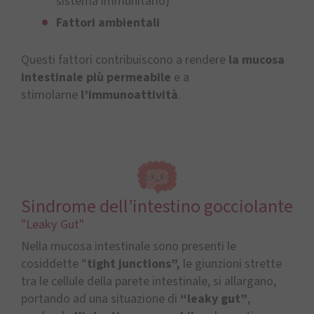
sistema immunitario)
Fattori
ambientali
Questi fattori contribuiscono a rendere
la mucosa
intestinale più permeabile
e a
stimolarne
l’immunoattività
.
Sindrome dell’intestino gocciolante
"Leaky Gut"
Nella mucosa intestinale sono presenti le
cosiddette “
tight junctions”,
le giunzioni strette
tra le cellule della parete intestinale, si allargano,
portando ad una situazione di
“leaky gut”
,