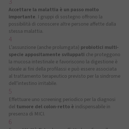
3
Accettare la malattia è un passo molto
importante
. I gruppi di sostegno offrono la
possibilità di conoscere altre persone affette dalla
stessa malattia.
4
L’assunzione (anche prolumgata)
probiotici multi-
specie appositamente sviluppati
che proteggono
la mucosa intestinale e favoriscono la digestione è
ideale ai fini della profilassi e può essere associata
al trattamento terapeutico previsto per la sindrome
dell’intestino irritabile.
5
Effettuare uno screening periodico per la diagnosi
del
tumore del colon-retto è
indispensabile in
presenza di MICI.
6