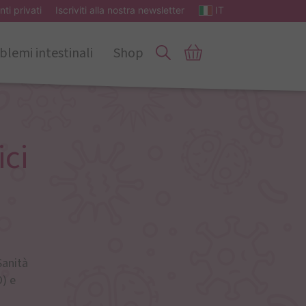
nti privati
Iscriviti alla nostra newsletter
IT
blemi intestinali
Shop
ici
Sanità
) e