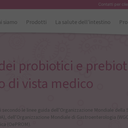
Contatti per clie
i siamo
Prodotti
La salute dell’intestino
Pro
 dei probiotici e prebiot
to di vista medico
ati secondo le linee guida dell’Organizzazione Mondiale della 
DA), dell’Organizzazione Mondiale di Gastroenterologia (WGO
otica (OePROM).