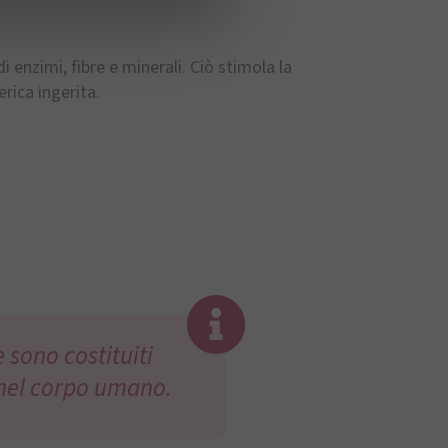
i enzimi, fibre e minerali. Ciò stimola la
rica ingerita.
 sono costituiti
 nel corpo umano.