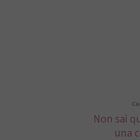
Con
Non sai qu
una c