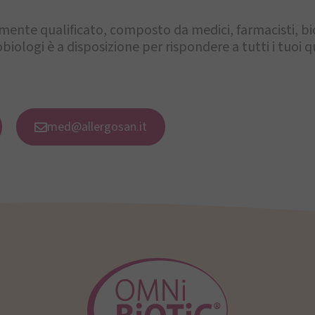
mente qualificato, composto da medici, farmacisti, biol
biologi è a disposizione per rispondere a tutti i tuoi qu
med@allergosan.it