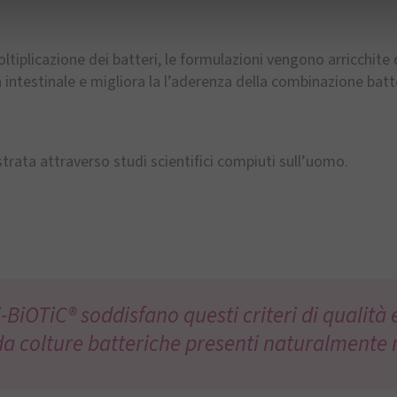
ltiplicazione dei batteri, le formulazioni vengono arricchite d
ntestinale e migliora la l’aderenza della combinazione batte
strata attraverso studi scientifici compiuti sull’uomo.
-BiOTiC® soddisfano questi criteri di qualità e
a colture batteriche presenti naturalmente