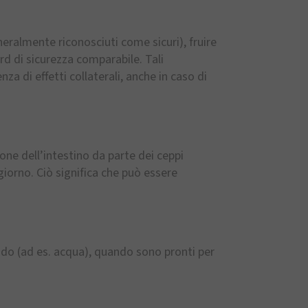
neralmente riconosciuti come sicuri), fruire
rd di sicurezza comparabile. Tali
 di effetti collaterali, anche in caso di
ione dell’intestino da parte dei ceppi
giorno. Ciò significa che può essere
iquido (ad es. acqua), quando sono pronti per