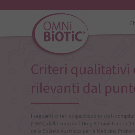
Ch
Criteri qualitativi
rilevanti dal pun
I seguenti criteri di qualità sono stati compil
(OMS), della Food And Drug Administration (F
della Società Austriaca per la Medicina Probi