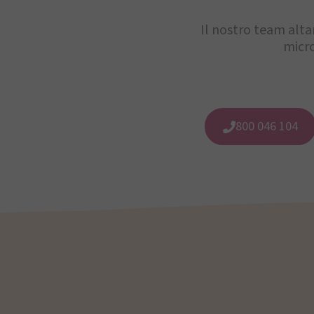
Il nostro team alta
micro
800 046 104