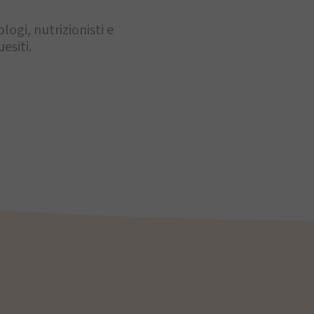
ogi, nutrizionisti e
esiti.