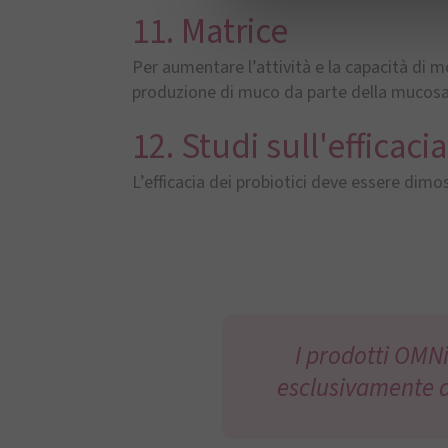
11. Matrice
Per aumentare l’attività e la capacità di mo
produzione di muco da parte della mucosa i
12. Studi sull'efficacia
L’efficacia dei probiotici deve essere dimo
I prodotti OMNi
esclusivamente d