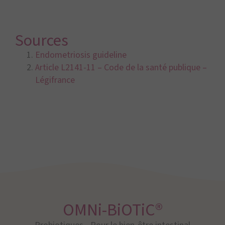
Sources
Endometriosis guideline
Article L2141-11 – Code de la santé publique –
Légifrance
OMNi-BiOTiC®