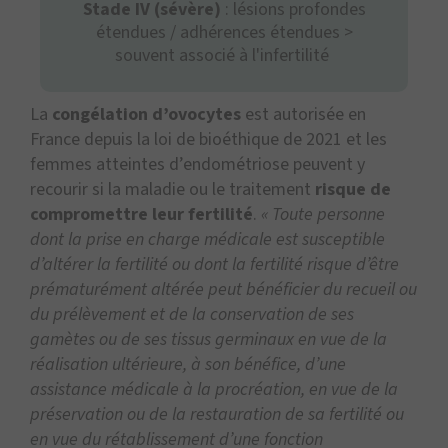
Stade IV (sévère)
: lésions profondes
étendues / adhérences étendues >
souvent associé à l'infertilité
La
congélation d’ovocytes
est autorisée en
France depuis la loi de bioéthique de 2021 et les
femmes atteintes d’endométriose peuvent y
recourir si la maladie ou le traitement
risque de
compromettre leur fertilité
.
« Toute personne
dont la prise en charge médicale est susceptible
d’altérer la fertilité ou dont la fertilité risque d’être
prématurément altérée peut bénéficier du recueil ou
du prélèvement et de la conservation de ses
gamètes ou de ses tissus germinaux en vue de la
réalisation ultérieure, à son bénéfice, d’une
assistance médicale à la procréation, en vue de la
préservation ou de la restauration de sa fertilité ou
en vue du rétablissement d’une fonction