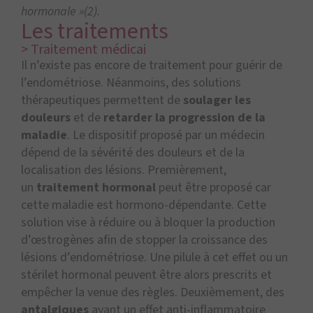
hormonale »(2).
Les traitements
> Traitement médicai
Il n’existe pas encore de traitement pour guérir de
l’endométriose. Néanmoins, des solutions
thérapeutiques permettent de
soulager les
douleurs
et de
retarder la progression de la
maladie
. Le dispositif proposé par un médecin
dépend de la sévérité des douleurs et de la
localisation des lésions. Premièrement,
un
traitement hormonal
peut être proposé car
cette maladie est hormono-dépendante. Cette
solution vise à réduire ou à bloquer la production
d’œstrogènes afin de stopper la croissance des
lésions d’endométriose. Une pilule à cet effet ou un
stérilet hormonal peuvent être alors prescrits et
empêcher la venue des règles. Deuxièmement, des
antalgiques
ayant un effet anti-inflammatoire