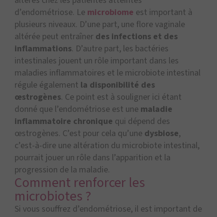
altérés chez les patientes atteintes
d’endométriose. Le
microbiome
est important à
plusieurs niveaux. D’une part, une flore vaginale
altérée peut entraîner
des infections et des
inflammations
. D’autre part, les bactéries
intestinales jouent un rôle important dans les
maladies inflammatoires et le microbiote intestinal
régule également
la disponibilité des
œstrogènes
. Ce point est à souligner ici étant
donné que l’endométriose est une
maladie
inflammatoire chronique
qui dépend des
œstrogènes. C’est pour cela qu’une
dysbiose
,
c’est-à-dire une altération du microbiote intestinal,
pourrait jouer un rôle dans l’apparition et la
progression de la maladie.
Comment renforcer les
microbiotes ?
Si vous souffrez d’endométriose, il est important de