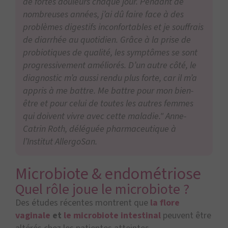
de fortes douleurs chaque jour. Pendant de
nombreuses années, j’ai dû faire face à des
problèmes digestifs inconfortables et je souffrais
de diarrhée au quotidien. Grâce à la prise de
probiotiques de qualité, les symptômes se sont
progressivement améliorés. D’un autre côté, le
diagnostic m’a aussi rendu plus forte, car il m’a
appris à me battre. Me battre pour mon bien-
être et pour celui de toutes les autres femmes
qui doivent vivre avec cette maladie." Anne-
Catrin Roth, déléguée pharmaceutique à
l’Institut AllergoSan.
Microbiote & endométriose
Quel rôle joue le microbiote ?
Des études récentes montrent que
la flore
vaginale
et
le microbiote intestinal
peuvent être