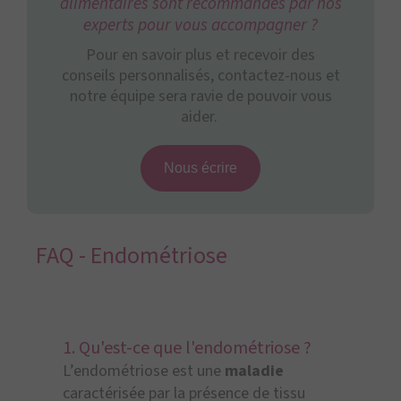
alimentaires sont recommandés par nos
experts pour vous accompagner ?
Pour en savoir plus et recevoir des
conseils personnalisés, contactez-nous et
notre équipe sera ravie de pouvoir vous
aider.
Nous écrire
FAQ - Endométriose
1. Qu'est-ce que l'endométriose ?
L’endométriose est une
maladie
caractérisée par la présence de tissu