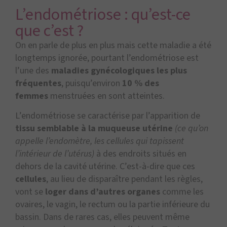
L’endométriose : qu’est-ce
que c’est ?
On en parle de plus en plus mais cette maladie a été
longtemps ignorée, pourtant l’endométriose est
l’une des
maladies gynécologiques les plus
fréquentes
, puisqu’environ
10 % des
femmes
menstruées en sont atteintes.
L’endométriose se caractérise par l’apparition de
tissu semblable à la muqueuse utérine
(ce qu’on
appelle l’endomètre, les cellules qui tapissent
l’intérieur de l’utérus)
à des endroits situés en
dehors de la cavité utérine. C’est-à-dire que ces
cellules
, au lieu de disparaître pendant les règles,
vont se
loger dans d’autres organes
comme les
ovaires, le vagin, le rectum ou la partie inférieure du
bassin. Dans de rares cas, elles peuvent même