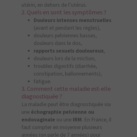
utérin, en dehors de l’utérus.
2. Quels en sont les symptômes ?
Douleurs intenses menstruelles
(avant et pendant les règles),
douleurs pelviennes basses,
douleurs dans le dos,
rapports sexuels douloureux
,
douleurs lors de la miction,
troubles digestifs (diarrhée,
constipation, ballonnements),
fatigue.
3. Comment cette maladie est-elle
diagnostiquée ?
La maladie peut être diagnostiquée via
une
échographie pelvienne ou
endovaginale
ou une
IRM
. En France, il
faut compter en moyenne plusieurs
années (on parle de 7 années) pour