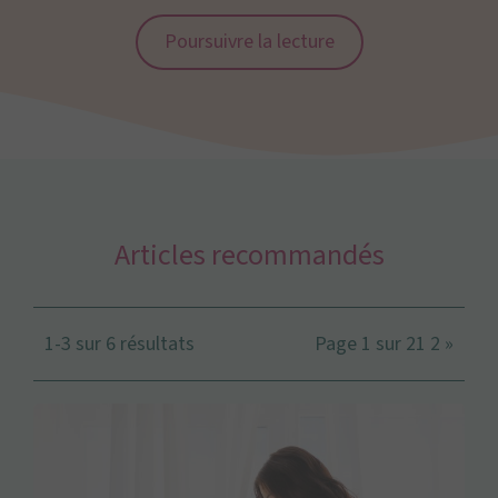
Poursuivre la lecture
Articles recommandés
1-3 sur 6 résultats
Page 1 sur 2
1
2
»