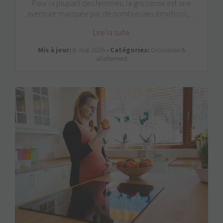
Pour la plupart des femmes, la grossesse est une
aventure marquée par de nombreuses émotions,…
Lire la suite
Mis à jour:
8. mai 2026 •
Catégories:
Grossesse &
allaitement