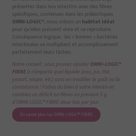
présentes dans nos intestins avec des fibres
spécifiques, contenues dans les prébiotiques
OMNi-LOGiC®
, nous créons un
habitat idéal
pour qu’elles puissent vivre et se reproduire.
Conséquence logique : les « bonnes » bactéries
intestinales se multiplient et accomplissement
parfaitement leurs tâches.
Notre conseil : vous pouvez ajouter
OMNi-LOGiC®
FIBRE
à n’importe quel liquide (eau, jus, thé,
yaourt, soupe, etc) sans en modifier le goût ou la
consistance ! Faites du bien à votre intestin et
comblez un déficit en fibres en prenant 5 g
d’OMNi-LOGiC® FIBRE deux fois par jour.
En savoir plus sur OMNi-LOGiC® FIBRE