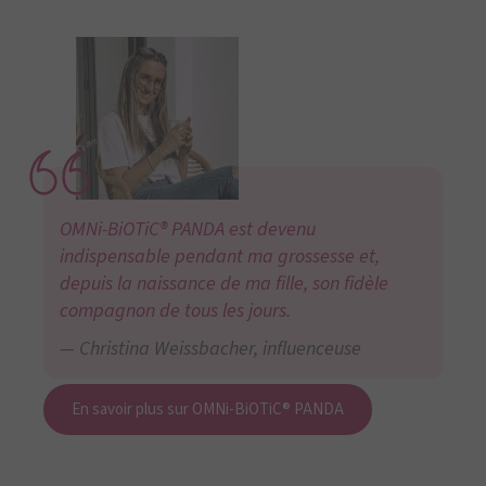
OMNi-BiOTiC® PANDA est devenu
indispensable pendant ma grossesse et,
depuis la naissance de ma fille, son fidèle
compagnon de tous les jours.
Christina Weissbacher, influenceuse
En savoir plus sur OMNi-BiOTiC® PANDA