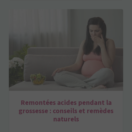
Remontées acides pendant la
grossesse : conseils et remèdes
naturels