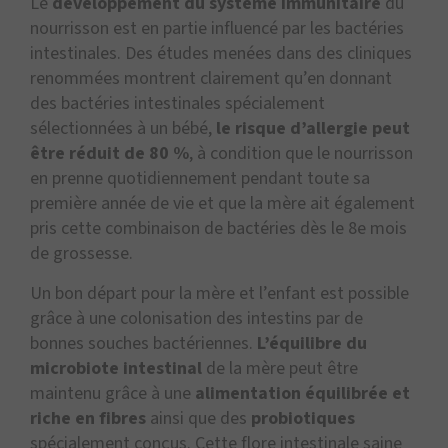
Le
développement du système immunitaire
du
nourrisson est en partie influencé par les bactéries
intestinales. Des études menées dans des cliniques
renommées montrent clairement qu’en donnant
des bactéries intestinales spécialement
sélectionnées à un bébé,
le risque d’allergie peut
être réduit de 80 %
, à condition que le nourrisson
en prenne quotidiennement pendant toute sa
première année de vie et que la mère ait également
pris cette combinaison de bactéries dès le 8e mois
de grossesse.
Un bon départ pour la mère et l’enfant est possible
grâce à une colonisation des intestins par de
bonnes souches bactériennes.
L’équilibre du
microbiote intestinal
de la mère peut être
maintenu grâce à une
alimentation équilibrée et
riche en fibres
ainsi que des
probiotiques
spécialement conçus. Cette flore intestinale saine