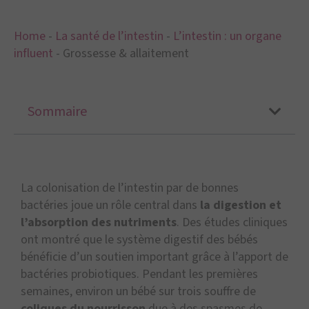
Home
-
La santé de l’intestin
-
L’intestin : un organe
influent
-
Grossesse & allaitement
Sommaire
La colonisation de l’intestin par de bonnes
bactéries joue un rôle central dans
la digestion et
l’absorption des nutriments
. Des études cliniques
ont montré que le système digestif des bébés
bénéficie d’un soutien important grâce à l’apport de
bactéries probiotiques. Pendant les premières
semaines, environ un bébé sur trois souffre de
coliques du nourrisson
due à des spasmes de