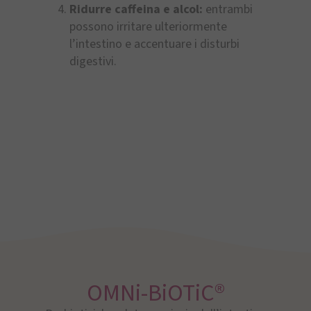
Ridurre caffeina e alcol:
entrambi
possono irritare ulteriormente
l’intestino e accentuare i disturbi
digestivi.
OMNi-BiOTiC®