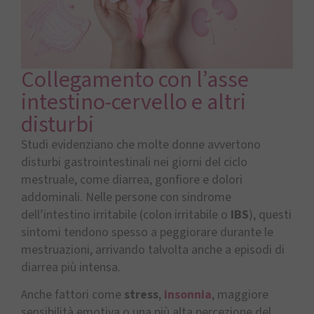
Collegamento con l’asse
intestino-cervello e altri
disturbi
Studi evidenziano che molte donne avvertono
disturbi gastrointestinali nei giorni del ciclo
mestruale, come diarrea, gonfiore e dolori
addominali. Nelle persone con sindrome
dell’intestino irritabile (colon irritabile o
IBS
), questi
sintomi tendono spesso a peggiorare durante le
mestruazioni, arrivando talvolta anche a episodi di
diarrea più intensa.
Anche fattori come
stress
,
insonnia
, maggiore
sensibilità emotiva o una più alta percezione del