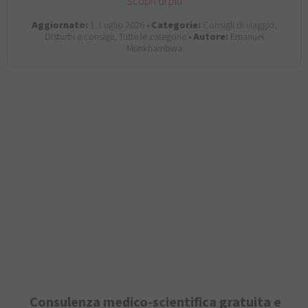
Scopri di più
Aggiornato:
1. Luglio 2026 •
Categorie:
Consigli di viaggio,
Disturbi e consigli, Tutte le categorie •
Autore:
Emanuel
Munkhambwa
Consulenza medico-scientifica gratuita e