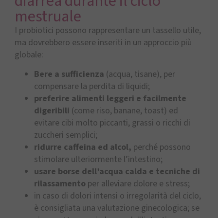
diarrea durante il ciclo
mestruale
I probiotici possono rappresentare un tassello utile,
ma dovrebbero essere inseriti in un approccio più
globale:
Bere a sufficienza
(acqua, tisane), per
compensare la perdita di liquidi;
preferire alimenti leggeri e facilmente
digeribili
(come riso, banane, toast) ed
evitare cibi molto piccanti, grassi o ricchi di
zuccheri semplici;
ridurre caffeina ed alcol,
perché possono
stimolare ulteriormente l’intestino;
usare borse dell’acqua calda e tecniche di
rilassamento
per alleviare dolore e stress;
in caso di dolori intensi o irregolarità del ciclo,
è consigliata una valutazione ginecologica; se