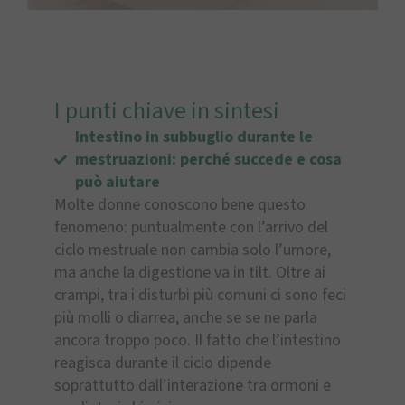
I punti chiave in sintesi
Intestino in subbuglio durante le
mestruazioni: perché succede e cosa
può aiutare
Molte donne conoscono bene questo
fenomeno: puntualmente con l’arrivo del
ciclo mestruale non cambia solo l’umore,
ma anche la digestione va in tilt. Oltre ai
crampi, tra i disturbi più comuni ci sono feci
più molli o diarrea, anche se se ne parla
ancora troppo poco. Il fatto che l’intestino
reagisca durante il ciclo dipende
soprattutto dall’interazione tra ormoni e