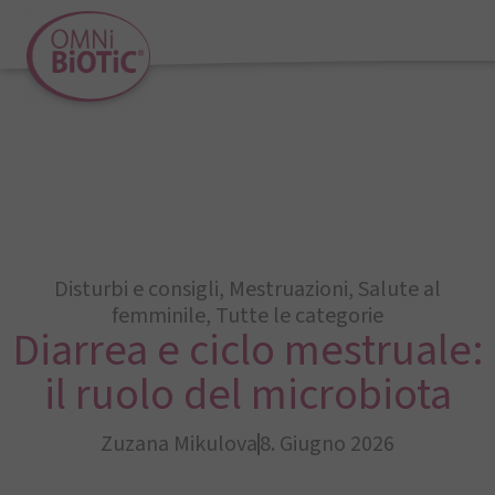
Disturbi e consigli
,
Mestruazioni
,
Salute al
femminile
,
Tutte le categorie
Diarrea e ciclo mestruale:
il ruolo del microbiota
Zuzana Mikulova
8. Giugno 2026