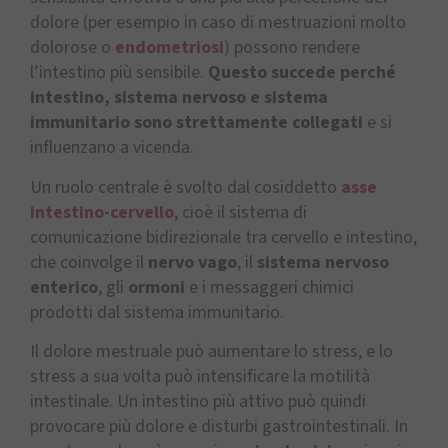
dolore (per esempio in caso di mestruazioni molto
dolorose o
endometriosi
) possono rendere
l’intestino più sensibile.
Questo succede perché
intestino, sistema nervoso e sistema
immunitario sono strettamente collegati
e si
influenzano a vicenda.
Un ruolo centrale è svolto dal cosiddetto
asse
intestino-cervello
, cioè il sistema di
comunicazione bidirezionale tra cervello e intestino,
che coinvolge il
nervo vago
, il
sistema nervoso
enterico
, gli
ormoni
e i messaggeri chimici
prodotti dal sistema immunitario.
Il dolore mestruale può aumentare lo stress, e lo
stress a sua volta può intensificare la motilità
intestinale. Un intestino più attivo può quindi
provocare più dolore e disturbi gastrointestinali. In