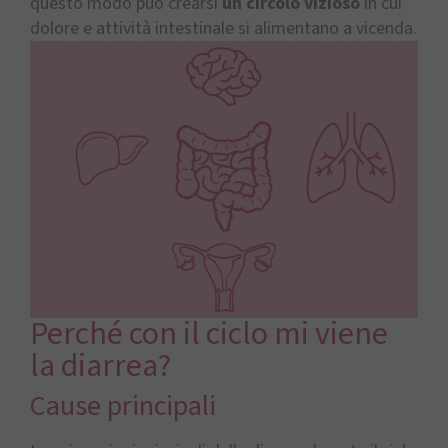
questo modo può crearsi
un circolo vizioso
in cui
dolore e attività intestinale si alimentano a vicenda.
Perché con il ciclo mi viene
la diarrea?
Cause principali