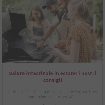
Salute intestinale in estate: i nostri
consigli
Vai di fretta? Alla fine di questo articolo troverai una sintesi
con le informazioni essenziali.…