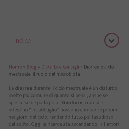
Indice
Home
»
Blog
»
Disturbi e consigli
»
Diarrea e ciclo
mestruale: il ruolo del microbiota
La
diarrea
durante il ciclo mestruale è un disturbo
molto più comune di quanto si pensi, anche se
spesso se ne parla poco.
Gonfiore
, crampi e
intestino “in subbuglio” possono comparire proprio
nei giorni del ciclo, rendendo tutto più fastidioso
del solito. Oggi la ricerca sta accendendo i riflettori