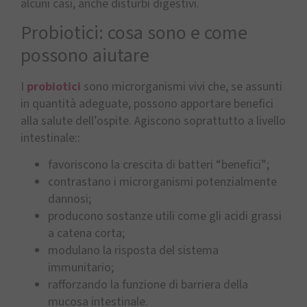
alcuni casi, anche disturbi digestivi.
Probiotici: cosa sono e come
possono aiutare
I
probiotici
sono microrganismi vivi che, se assunti
in quantità adeguate, possono apportare benefici
alla salute dell’ospite. Agiscono soprattutto a livello
intestinale::
favoriscono la crescita di batteri “benefici”;
contrastano i microrganismi potenzialmente
dannosi;
producono sostanze utili come gli acidi grassi
a catena corta;
modulano la risposta del sistema
immunitario;
rafforzando la funzione di barriera della
mucosa intestinale.