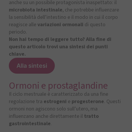
anche su un possibile protagonista inaspettato: il
microbiota intestinale
, che potrebbe influenzare
la sensibilità dell’intestino e il modo in cui il corpo
reagisce alle
variazioni ormonali
di questo
periodo.
Non hai tempo di leggere tutto? Alla fine di
questo articolo trovi una sintesi dei punti
chiave.
Alla sintesi
Ormoni e prostaglandine
Il ciclo mestruale è caratterizzato da una fine
regolazione tra
estrogeni
e
progesterone
. Questi
ormoni non agiscono solo sull’utero, ma
influenzano anche direttamente il
tratto
gastrointestinale
.