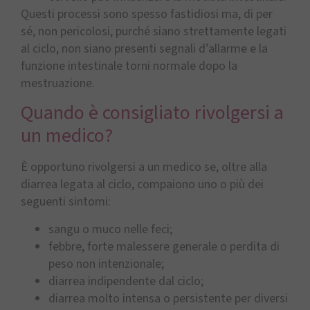
Questi processi sono spesso fastidiosi ma, di per
sé, non pericolosi, purché siano strettamente legati
al ciclo, non siano presenti segnali d’allarme e la
funzione intestinale torni normale dopo la
mestruazione.
Quando è consigliato rivolgersi a
un medico?
È opportuno rivolgersi a un medico se, oltre alla
diarrea legata al ciclo, compaiono uno o più dei
seguenti sintomi:
sangu o muco nelle feci;
febbre, forte malessere generale o perdita di
peso non intenzionale;
diarrea indipendente dal ciclo;
diarrea molto intensa o persistente per diversi