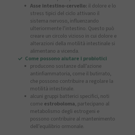
Asse intestino-cervello:
il dolore e lo
stress tipici del ciclo attivano il
sistema nervoso, influenzando
ulteriormente l’intestino. Questo può
creare un circolo vizioso in cui dolore e
alterazioni della motilità intestinale si
alimentano a vicenda.
Come possono aiutare i probiotici
producono sostanze dall’azione
antinfiammatoria, come il butirrato,
che possono contribuire a regolare la
motilità intestinale.
alcuni gruppi batterici specifici, noti
come
estroboloma
, partecipano al
metabolismo degli estrogeni e
possono contribuire al mantenimento
dell’equilibrio ormonale.