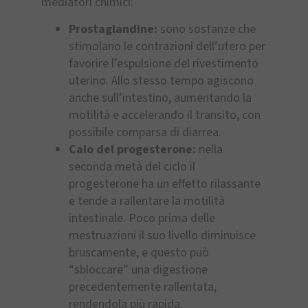
mediatori chimici:
Prostaglandine:
sono sostanze che
stimolano le contrazioni dell’utero per
favorire l’espulsione del rivestimento
uterino. Allo stesso tempo agiscono
anche sull’intestino, aumentando la
motilità e accelerando il transito, con
possibile comparsa di diarrea.
Calo del progesterone:
nella
seconda metà del ciclo il
progesterone ha un effetto rilassante
e tende a rallentare la motilità
intestinale. Poco prima delle
mestruazioni il suo livello diminuisce
bruscamente, e questo può
“sbloccare” una digestione
precedentemente rallentata,
rendendola più rapida.