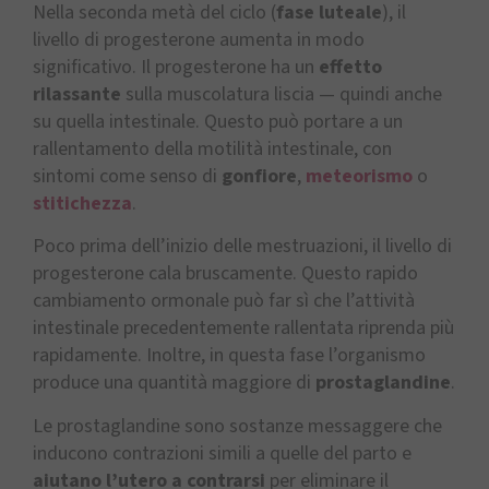
Nella seconda metà del ciclo (
fase luteale
), il
livello di progesterone aumenta in modo
significativo. Il progesterone ha un
effetto
rilassante
sulla muscolatura liscia — quindi anche
su quella intestinale. Questo può portare a un
rallentamento della motilità intestinale, con
sintomi come senso di
gonfiore
,
meteorismo
o
stitichezza
.
Poco prima dell’inizio delle mestruazioni, il livello di
progesterone cala bruscamente. Questo rapido
cambiamento ormonale può far sì che l’attività
intestinale precedentemente rallentata riprenda più
rapidamente. Inoltre, in questa fase l’organismo
produce una quantità maggiore di
prostaglandine
.
Le prostaglandine sono sostanze messaggere che
inducono contrazioni simili a quelle del parto e
aiutano l’utero a contrarsi
per eliminare il