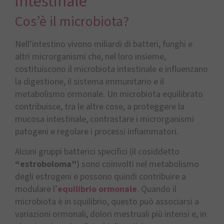
intestinale
Cos’è il microbiota?
Nell’intestino vivono miliardi di batteri, funghi e
altri microrganismi che, nel loro insieme,
costituiscono il microbiota intestinale e influenzano
la digestione, il sistema immunitario e il
metabolismo ormonale. Un microbiota equilibrato
contribuisce, tra le altre cose, a proteggere la
mucosa intestinale, contrastare i microrganismi
patogeni e regolare i processi infiammatori.
Alcuni gruppi batterici specifici (il cosiddetto
“estroboloma”
) sono coinvolti nel metabolismo
degli estrogeni e possono quindi contribuire a
modulare l’
equilibrio ormonale
. Quando il
microbiota è in squilibrio, questo può associarsi a
variazioni ormonali, dolori mestruali più intensi e, in