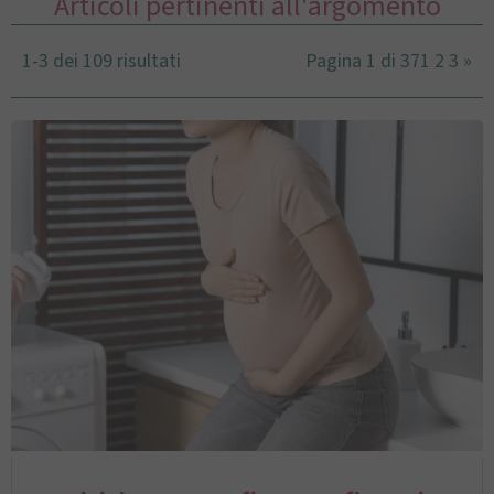
Articoli pertinenti all'argomento
1-3 dei 109 risultati
Pagina 1 di 37
1
2
3
»