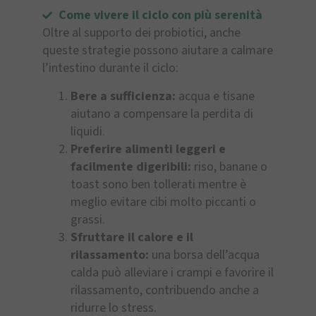
Come vivere il ciclo con più serenità
Oltre al supporto dei probiotici, anche
queste strategie possono aiutare a calmare
l’intestino durante il ciclo:
Bere a sufficienza:
acqua e tisane
aiutano a compensare la perdita di
liquidi.
Preferire alimenti leggeri e
facilmente digeribili:
riso, banane o
toast sono ben tollerati mentre è
meglio evitare cibi molto piccanti o
grassi.
Sfruttare il calore e il
rilassamento:
una borsa dell’acqua
calda può alleviare i crampi e favorire il
rilassamento, contribuendo anche a
ridurre lo stress.