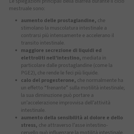
Le spiegazioni principali della diarrea durante il ciclo
mestruale sono:
aumento delle prostaglandine,
che
stimolano la muscolatura intestinale a
contrarsi più intensamente e accelerano il
transito intestinale.
maggiore secrezione di liquidi ed
elettroliti nell’intestino,
mediata in
particolare dalle prostaglandine (come la
PGE2), che rende le feci più liquide.
calo del progesterone,
che normalmente ha
un effetto “frenante” sulla motilità intestinale;
la sua diminuzione può portare a
un’accelerazione improvvisa dell’attività
intestinale.
aumento della sensibilità al dolore e dello
stress,
che attraverso l’asse intestino-
cervello può influenzare la motilità intestinale.