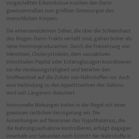
vorgestellten Erkenntnisse machen den Darm
gewissermaßen zum größten Sinnesorgan des
menschlichen Körpers.
Die enteroendokrinen Zellen, die über die Schleimhaut
des Magen-Darm-Trakts verteilt sind, galten bisher als
reine Hormonproduzenten. Durch die Freisetzung von
Inkretinen, Cholecystokinin, dem vasoaktiven
intestinalen Peptid oder Enteroglucagon koordinieren
sie die Verdauungstätigkeit und bereiten den
Stoffwechsel auf die Zufuhr von Nährstoffen vor. Auch
eine Verbindung zu den Appetitzentren des Gehirns
wird seit Längerem diskutiert.
Hormonelle Wirkungen treten in der Regel mit einer
gewissen zeitlichen Verzögerung ein. Die
Auswirkungen auf Neuronen des Hypothalamus, die
die Nahrungsaufnahme kontrollieren, erfolgt dagegen
innerhalb von Sekunden nach Eintritt der Nährstoffe in