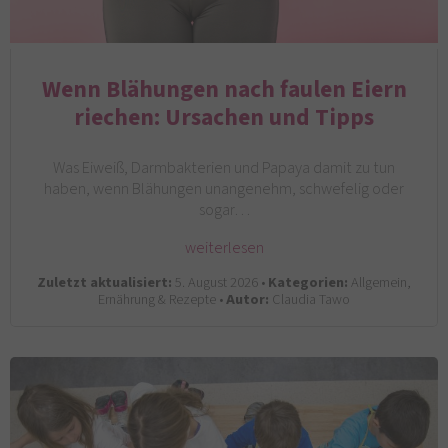
Wenn Blähungen nach faulen Eiern
riechen: Ursachen und Tipps
Was Eiweiß, Darmbakterien und Papaya damit zu tun
haben, wenn Blähungen unangenehm, schwefelig oder
sogar…
weiterlesen
Zuletzt aktualisiert:
5. August 2026 •
Kategorien:
Allgemein,
Ernährung & Rezepte •
Autor:
Claudia Tawo