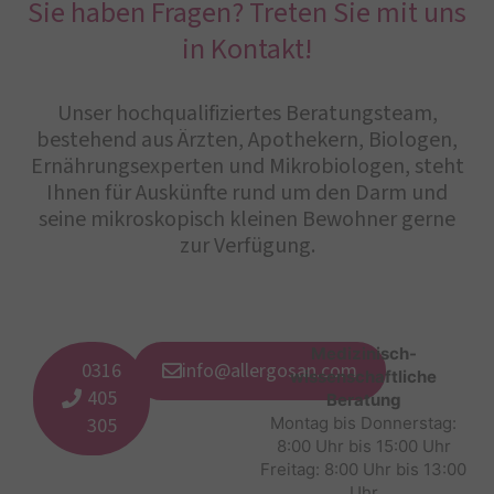
Sie haben Fragen? Treten Sie mit uns
in Kontakt!
Unser hochqualifiziertes Beratungsteam,
bestehend aus Ärzten, Apothekern, Biologen,
Ernährungsexperten und Mikrobiologen, steht
Ihnen für Auskünfte rund um den Darm und
seine mikroskopisch kleinen Bewohner gerne
zur Verfügung.
Medizinisch-
0316
info@allergosan.com
wissenschaftliche
405
Beratung
305
Montag bis Donnerstag:
8:00 Uhr bis 15:00 Uhr
Freitag: 8:00 Uhr bis 13:00
Uhr