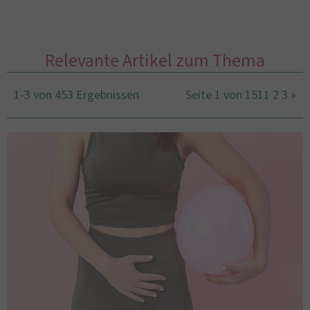
Relevante Artikel zum Thema
1-3 von 453 Ergebnissen
Seite 1 von 151
1
2
3
»