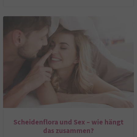
Scheidenflora und Sex – wie hängt
das zusammen?