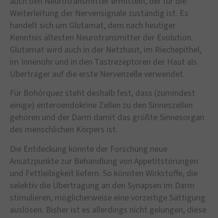
auch den Neurotransmitter ermitteln, der für die
Weiterleitung der Nervensignale zuständig ist. Es
handelt sich um Glutamat, dem nach heutiger
Kenntnis ältesten Neurotransmitter der Evolution.
Glutamat wird auch in der Netzhaut, im Riechepithel,
im Innenohr und in den Tastrezeptoren der Haut als
Überträger auf die erste Nervenzelle verwendet.
Für Bohórquez steht deshalb fest, dass (zumindest
einige) enteroendokrine Zellen zu den Sinneszellen
gehören und der Darm damit das größte Sinnesorgan
des menschlichen Körpers ist.
Die Entdeckung könnte der Forschung neue
Ansatzpunkte zur Behandlung von Appetitstörungen
und Fettleibigkeit liefern. So könnten Wirkstoffe, die
selektiv die Übertragung an den Synapsen im Darm
stimulieren, möglicherweise eine vorzeitige Sättigung
auslösen. Bisher ist es allerdings nicht gelungen, diese