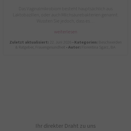
Das Vaginalmikrobiom besteht hauptsächlich aus
Laktobazillen, oder auch Milchsäurebakterien genannt.
Wussten Sie jedoch, dass es…
weiterlesen
Zuletzt aktualisiert:
22. Juni 2026 •
Kategorien:
Beschwerden
& Ratgeber, Frauengesundheit •
Autor:
Florentina Sgarz, BA
Ihr direkter Draht zu uns