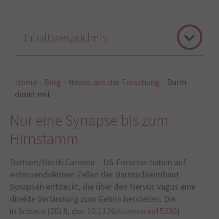
Inhaltsverzeichnis
Home
-
Blog
-
Neues aus der Forschung
-
Darm
denkt mit
Nur eine Synapse bis zum
Hirnstamm
Durham/North Carolina – US-Forscher haben auf
enteroendokrinen Zellen der Darmschleimhaut
Synapsen entdeckt, die über den Nervus vagus eine
direkte Verbindung zum Gehirn herstellen. Die
in
Science
(2018; doi:
10.1126/science.aat5236
)