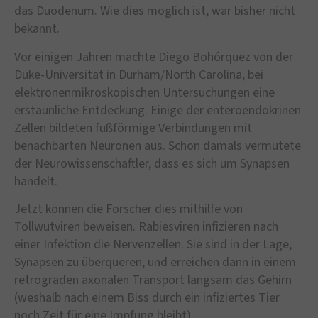
das Duodenum. Wie dies möglich ist, war bisher nicht
bekannt.
Vor einigen Jahren machte Diego Bohórquez von der
Duke-Universität in Durham/North Carolina, bei
elektronenmikroskopischen Untersuchungen eine
erstaunliche Entdeckung: Einige der enteroendokrinen
Zellen bildeten fußförmige Verbindungen mit
benachbarten Neuronen aus. Schon damals vermutete
der Neurowissenschaftler, dass es sich um Synapsen
handelt.
Jetzt können die Forscher dies mithilfe von
Tollwutviren beweisen. Rabiesviren infizieren nach
einer Infektion die Nervenzellen. Sie sind in der Lage,
Synapsen zu überqueren, und erreichen dann in einem
retrograden axonalen Transport langsam das Gehirn
(weshalb nach einem Biss durch ein infiziertes Tier
noch Zeit für eine Impfung bleibt).