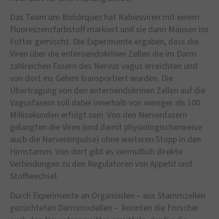
Das Team um Bohórquez hat Rabiesviren mit einem
Fluoreszenzfarbstoff markiert und sie dann Mäusen ins
Futter gemischt. Die Experimente ergaben, dass die
Viren über die enteroendokrinen Zellen die im Darm
zahlreichen Fasern des Nervus vagus erreichten und
von dort ins Gehirn transportiert wurden. Die
Übertragung von den enteroendo­krinen Zellen auf die
Vagusfasern soll dabei innerhalb von weniger als 100
Milli­sekunden erfolgt sein. Von den Nervenfasern
gelangten die Viren (und damit physiologischerweise
auch die Nervenimpulse) ohne weiteren Stopp in den
Hirnstamm. Von dort gibt es vermutlich direkte
Verbindungen zu den Regulatoren von Appetit und
Stoffwechsel.
Durch Experimente an Organoiden – aus Stammzellen
gezüchteten Darmmodellen – konnten die Forscher