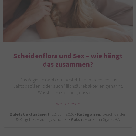
Scheidenflora und Sex – wie hängt
das zusammen?
Das Vaginalmikrobiom besteht hauptsächlich aus
Laktobazillen, oder auch Milchsäurebakterien genannt.
Wussten Sie jedoch, dass es…
weiterlesen
Zuletzt aktualisiert:
22. Juni 2026 •
Kategorien:
Beschwerden
& Ratgeber, Frauengesundheit •
Autor:
Florentina Sgarz, BA