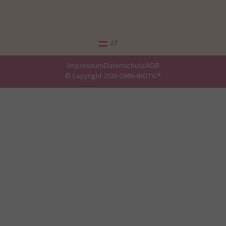
AT
Impressum
Datenschutz
AGB
© Copyright 2026 OMNi-BiOTiC®