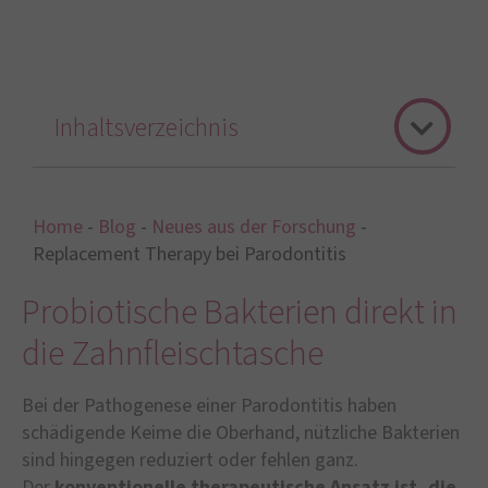
Inhaltsverzeichnis
Home
-
Blog
-
Neues aus der Forschung
-
Replacement Therapy bei Parodontitis
Probiotische Bakterien direkt in
die Zahnfleischtasche
Bei der Pathogenese einer Parodontitis haben
schädigende Keime die Oberhand, nützliche Bakterien
sind hingegen reduziert oder fehlen ganz.
Der
konventionelle therapeutische Ansatz ist, die