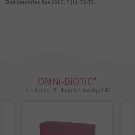
Biol Craniofac Res 2017; 7 (1): 72-73.
OMNi-BiOTiC®
Probiotika - für Ihr gutes Bauchgefühl​