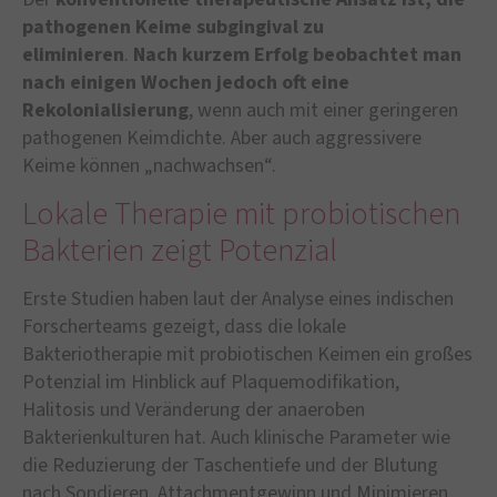
pathogenen Keime subgingival zu
eliminieren
.
Nach kurzem Erfolg beobachtet man
nach einigen Wochen jedoch oft eine
Rekolonialisierung
, wenn auch mit einer geringeren
pathogenen Keimdichte. Aber auch aggressivere
Keime können „nachwachsen“.
Lokale Therapie mit probiotischen
Bakterien zeigt Potenzial
Erste Studien haben laut der Analyse eines indischen
Forscherteams gezeigt, dass die lokale
Bakteriotherapie mit probiotischen Keimen ein großes
Potenzial im Hinblick auf Plaquemodifikation,
Halitosis und Veränderung der anaeroben
Bakterienkulturen hat. Auch klinische Parameter wie
die Reduzierung der Taschentiefe und der Blutung
nach Sondieren, Attachmentgewinn und Minimieren