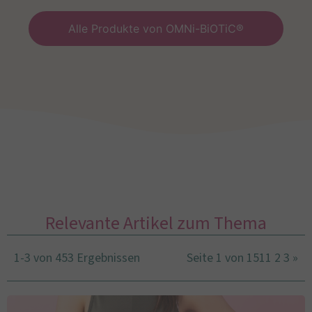
Alle Produkte von OMNi-BiOTiC®
Relevante Artikel zum Thema
1-3 von 453 Ergebnissen
Seite 1 von 151
1
2
3
»