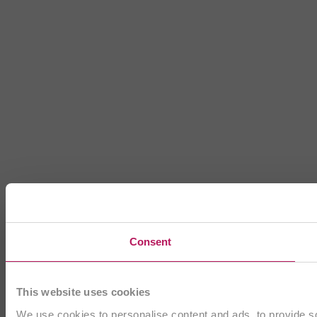
Consent
This website uses cookies
We use cookies to personalise content and ads, to provide soc