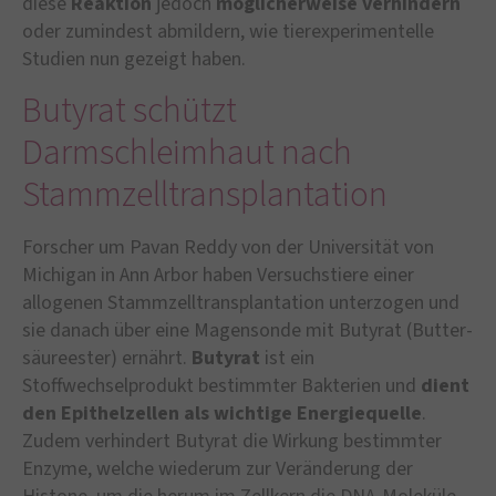
diese
Reaktion
jedoch
möglicherweise verhindern
oder zumindest abmildern, wie tierexperimentelle
Studien nun gezeigt haben.
Butyrat schützt
Darmschleimhaut nach
Stammzelltransplantation
Forscher um Pavan Reddy von der Universität von
Michigan in Ann Arbor haben Versuchstiere einer
allogenen Stammzelltransplantation unterzogen und
sie danach über eine Magensonde mit Butyrat (Butter­
säureester) ernährt.
Butyrat
ist ein
Stoffwechselprodukt bestimmter Bakterien und
dient
den Epithelzellen als wichtige Energiequelle
.
Zudem verhindert Butyrat die Wirkung bestimmter
Enzyme, welche wiederum zur Veränderung der