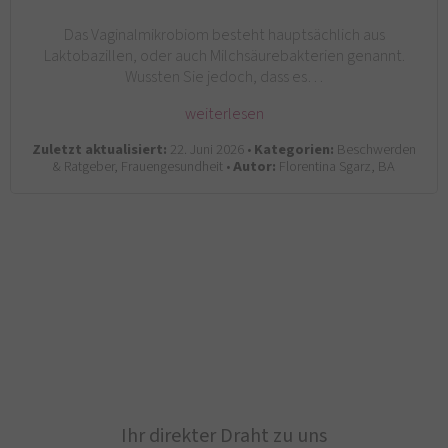
Das Vaginalmikrobiom besteht hauptsächlich aus
Laktobazillen, oder auch Milchsäurebakterien genannt.
Wussten Sie jedoch, dass es…
weiterlesen
Zuletzt aktualisiert:
22. Juni 2026 •
Kategorien:
Beschwerden
& Ratgeber, Frauengesundheit •
Autor:
Florentina Sgarz, BA
Ihr direkter Draht zu uns