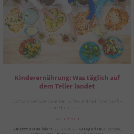
Kinderernährung: Was täglich auf
dem Teller landet
Obst und Gemüse zu selten, Süßes und Fast Food zu oft –
und Eltern, die…
weiterlesen
Zuletzt aktualisiert:
22. Juli 2026 •
Kategorien:
Allgemein,