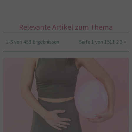
Relevante Artikel zum Thema
1-3 von 453 Ergebnissen
Seite 1 von 151
1
2
3
»