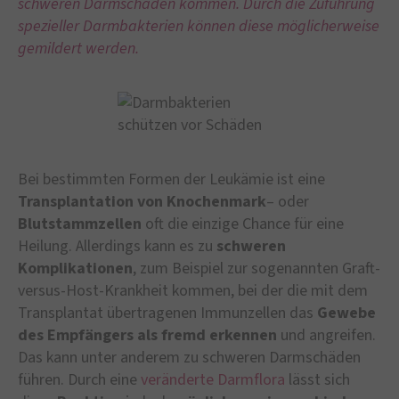
schweren Darmschäden kommen. Durch die Zuführung
spezieller Darmbakterien können diese möglicherweise
gemildert werden.
Bei bestimmten Formen der Leukämie ist eine
Transplantation von Knochenmark
– oder
Blutstammzellen
oft die einzige Chance für eine
Heilung. Allerdings kann es zu
schweren
Komplikationen
, zum Beispiel zur sogenannten Graft-
versus-Host-Krankheit kommen, bei der die mit dem
Transplantat übertragenen Immunzellen das
Gewebe
des Empfängers als fremd erkennen
und angreifen.
Das kann unter anderem zu schweren Darmschäden
führen. Durch eine
veränderte Darmflora
lässt sich