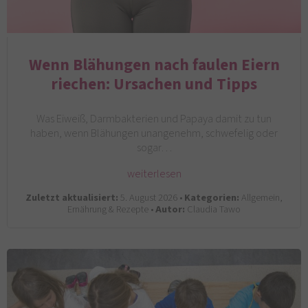
Wenn Blähungen nach faulen Eiern
riechen: Ursachen und Tipps
Was Eiweiß, Darmbakterien und Papaya damit zu tun
haben, wenn Blähungen unangenehm, schwefelig oder
sogar…
weiterlesen
Zuletzt aktualisiert:
5. August 2026 •
Kategorien:
Allgemein,
Ernährung & Rezepte •
Autor:
Claudia Tawo