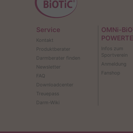
Service
OMNi-BiO
POWERT
Kontakt
Infos zum
Produktberater
Sportverein
Darmberater finden
Anmeldung
Newsletter
Fanshop
FAQ
Downloadcenter
Treuepass
Darm-Wiki