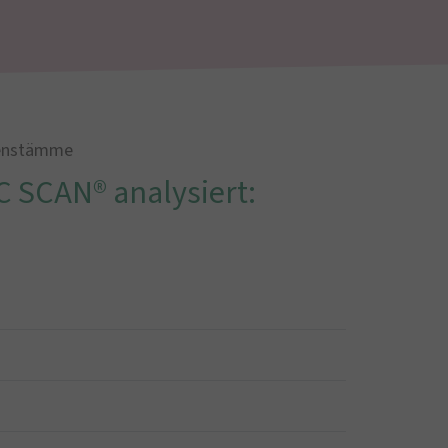
ienstämme
 SCAN® analysiert: