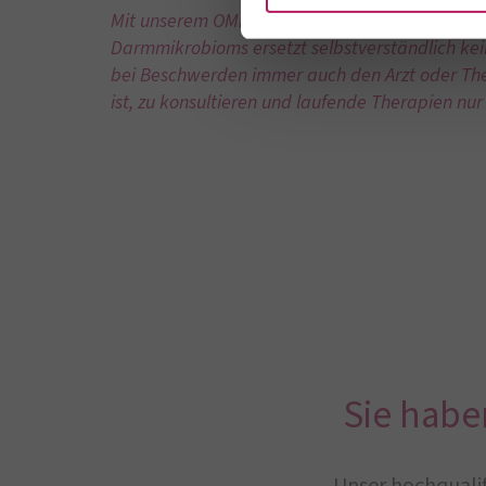
Mit unserem OMNi-BiOTiC SCAN® möchten wir ein
Darmmikrobioms ersetzt selbstverständlich ke
bei Beschwerden immer auch den Arzt oder The
ist, zu konsultieren und laufende Therapien n
Sie habe