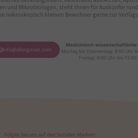
iziertes Beratungsteam, bestehend aus Ärzten, Apot
n und Mikrobiologen, steht Ihnen für Auskünfte ru
ne mikroskopisch kleinen Bewohner gerne zur Verfüg
Medizinisch-wissenschaftliche
info@allergosan.com
Montag bis Donnerstag: 8:00 Uhr b
Freitag: 8:00 Uhr bis 13:00
Folgen Sie uns auf den Sozialen Medien!