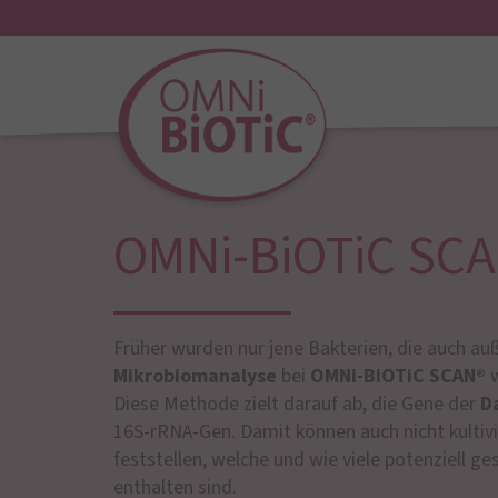
OMNi-BiOTiC SC
Früher wurden nur jene Bakterien, die auch auß
Mikrobiomanalyse
bei
OMNi-BiOTiC SCAN®
w
Diese Methode zielt darauf ab, die Gene der
D
16S-rRNA-Gen. Damit können auch nicht kultiv
feststellen, welche und wie viele potenziell 
enthalten sind.