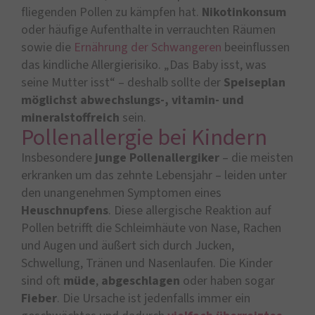
fliegenden Pollen zu kämpfen hat.
Nikotinkonsum
oder häufige Aufenthalte in verrauchten Räumen
sowie die
Ernährung der Schwangeren
beeinflussen
das kindliche Allergierisiko. „Das Baby isst, was
seine Mutter isst“ – deshalb sollte der
Speiseplan
möglichst abwechslungs-, vitamin- und
mineralstoffreich
sein.
Pollenallergie bei Kindern
Insbesondere
junge Pollenallergiker
– die meisten
erkranken um das zehnte Lebensjahr – leiden unter
den unangenehmen Symptomen eines
Heuschnupfens
. Diese allergische Reaktion auf
Pollen betrifft die Schleimhäute von Nase, Rachen
und Augen und äußert sich durch Jucken,
Schwellung, Tränen und Nasenlaufen. Die Kinder
sind oft
müde
,
abgeschlagen
oder haben sogar
Fieber
. Die Ursache ist jedenfalls immer ein