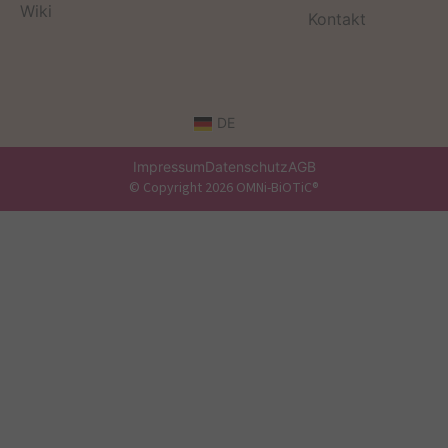
Wiki
Kontakt
DE
Impressum
Datenschutz
AGB
© Copyright 2026 OMNi-BiOTiC®