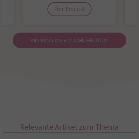
Zum Produkt
Alle Produkte von OMNi-BiOTiC®
Relevante Artikel zum Thema