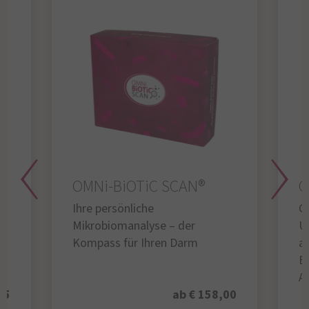
OMNi-BiOTiC SCAN®
O
Ihre persönliche
Gl
Mikrobiomanalyse – der
U
Kompass für Ihren Darm
au
B
A
95
ab € 158,00