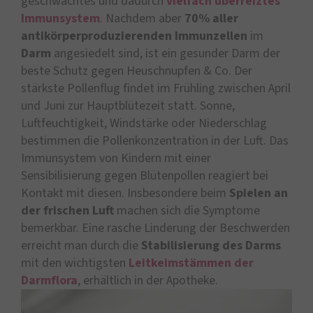
geschwächtes und dadurch
vielfach überreiztes
Immunsystem
. Nachdem aber
70% aller
antikörperproduzierenden Immunzellen
im
Darm
angesiedelt sind, ist ein gesunder Darm der
beste Schutz gegen Heuschnupfen & Co. Der
stärkste Pollenflug findet im Frühling zwischen April
und Juni zur Hauptblütezeit statt. Sonne,
Luftfeuchtigkeit, Windstärke oder Niederschlag
bestimmen die Pollenkonzentration in der Luft. Das
Immunsystem von Kindern mit einer
Sensibilisierung gegen Blütenpollen reagiert bei
Kontakt mit diesen. Insbesondere beim
Spielen an
der frischen Luft
machen sich die Symptome
bemerkbar. Eine rasche Linderung der Beschwerden
erreicht man durch die
Stabilisierung des Darms
mit den wichtigsten
Leitkeimstämmen der
Darmflora
, erhältlich in der Apotheke.