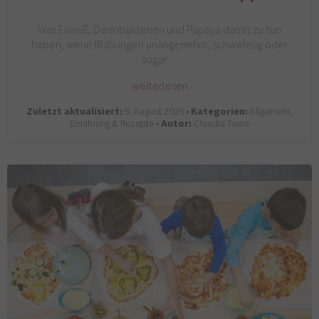
Was Eiweiß, Darmbakterien und Papaya damit zu tun
haben, wenn Blähungen unangenehm, schwefelig oder
sogar…
weiterlesen
Zuletzt aktualisiert:
5. August 2026 •
Kategorien:
Allgemein,
Ernährung & Rezepte •
Autor:
Claudia Tawo