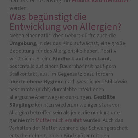
dem ersten Lebenstag mit
Probiotika unterstützt
werden.
Was begünstigt die
Entwicklung von Allergien?
Neben einer natürlichen Geburt dürfte auch die
Umgebung
, in der das Kind aufwächst, eine große
Bedeutung für das Allergierisiko haben. Positiv
wirkt sich z.B. eine
Kindheit auf dem Land
,
bestenfalls auf einem Bauernhof mit häufigem
Stallkontakt, aus. Im Gegensatz dazu fördern
übertriebene Hygiene
nach westlichem Stil sowie
bestimmte (nicht) durchlebte Infektionen
allergische Atemwegserkrankungen.
Gestillte
Säuglinge
könnten wiederum weniger stark von
Allergien betroffen sein als jene, die nur kurz oder
gar nie mit
Muttermilch ernährt
wurden. Auch das
Verhalten der Mutter während der Schwangerschaft
entscheidet mit, ob ein Kind später mit den