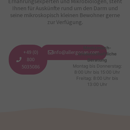
Ernährungsexperten und Mikrobiologen, steht
Ihnen für Auskünfte rund um den Darm und
seine mikroskopisch kleinen Bewohner gerne
zur Verfügung.
Medizinisch-
+49 (0)
info@allergosan.com
wissenschaftliche
800
Beratung
5035086
Montag bis Donnerstag:
8:00 Uhr bis 15:00 Uhr
Freitag: 8:00 Uhr bis
13:00 Uhr