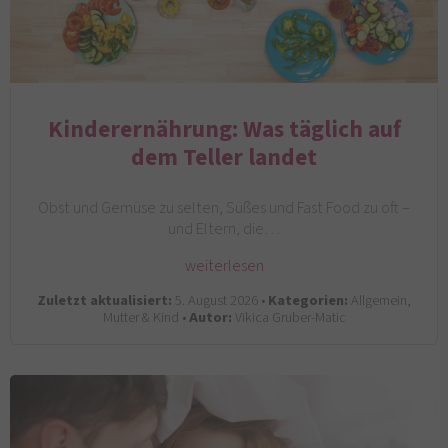
Kinderernährung: Was täglich auf
dem Teller landet
Obst und Gemüse zu selten, Süßes und Fast Food zu oft –
und Eltern, die…
weiterlesen
Zuletzt aktualisiert:
5. August 2026 •
Kategorien:
Allgemein,
Mutter & Kind •
Autor:
Vikica Gruber-Matic