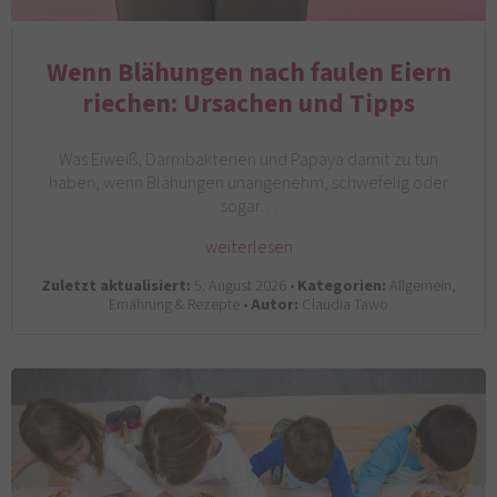
Wenn Blähungen nach faulen Eiern
riechen: Ursachen und Tipps
Was Eiweiß, Darmbakterien und Papaya damit zu tun
haben, wenn Blähungen unangenehm, schwefelig oder
sogar…
weiterlesen
Zuletzt aktualisiert:
5. August 2026 •
Kategorien:
Allgemein,
Ernährung & Rezepte •
Autor:
Claudia Tawo