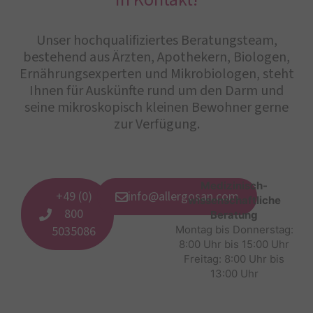
Unser hochqualifiziertes Beratungsteam,
bestehend aus Ärzten, Apothekern, Biologen,
Ernährungsexperten und Mikrobiologen, steht
Ihnen für Auskünfte rund um den Darm und
seine mikroskopisch kleinen Bewohner gerne
zur Verfügung.
Medizinisch-
+49 (0)
info@allergosan.com
wissenschaftliche
800
Beratung
5035086
Montag bis Donnerstag:
8:00 Uhr bis 15:00 Uhr
Freitag: 8:00 Uhr bis
13:00 Uhr