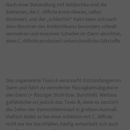
Nach einer Behandlung mit Antibiotika sind die
Bakterien, die C. difficile kontrollieren, selbst
dezimiert, und der „schlechte“ Keim kann sich nach
dem Absetzen des Antibiotikums besonders schnell
vermehren und massiven Schaden im Darm anrichten,
denn C. difficile produziert unterschiedliche Giftstoffe.
Das sogenannte Toxin A verursacht Entzündungen im
Darm und führt zu vermehrter Flüssigkeitsabgabe in
den Darm (= flüssiger Stuhl bzw. Durchfall). Weitaus
gefährlicher ist jedoch das Toxin B, denn es zerstört
die Zellen der Darmschleimhaut in großem Ausmaß.
Vielfach bleibt es bei einer Infektion mit C. difficile
nicht nur bei Durchfällen, häufig entwickelt sich auch