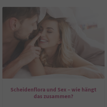
Scheidenflora und Sex – wie hängt
das zusammen?