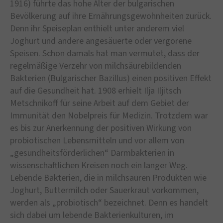
1916) führte das hohe Alter der bulgarischen
Bevölkerung auf ihre Ernährungsgewohnheiten zurück.
Denn ihr Speiseplan enthielt unter anderem viel
Joghurt und andere angesäuerte oder vergorene
Speisen. Schon damals hat man vermutet, dass der
regelmäßige Verzehr von milchsäurebildenden
Bakterien (Bulgarischer Bazillus) einen positiven Effekt
auf die Gesundheit hat. 1908 erhielt Ilja Iljitsch
Metschnikoff für seine Arbeit auf dem Gebiet der
Immunität den Nobelpreis für Medizin. Trotzdem war
es bis zur Anerkennung der positiven Wirkung von
probiotischen Lebensmitteln und vor allem von
„gesundheitsförderlichen“ Darmbakterien in
wissenschaftlichen Kreisen noch ein langer Weg.
Lebende Bakterien, die in milchsauren Produkten wie
Joghurt, Buttermilch oder Sauerkraut vorkommen,
werden als „probiotisch“ bezeichnet. Denn es handelt
sich dabei um lebende Bakterienkulturen, im