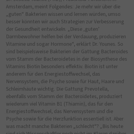
Amsterdam, meint Folgendes: Je mehr wir über die
„guten“ Bakterien wissen und lernen würden, umso
besser könnten wir auch Strategien zur Verbesserung
der Gesundheit entwickeln. „Diese ‚guten’
Darmbewohner helfen bei der Verdauung, produzieren
Vitamine und sogar Hormone“, erklärt Dr. Younes. So
sind beispielsweise Bakterien der Gattung Bacteroides
vom Stamm der Bacteroidetes in der Biosynthese des
Vitamins Biotin besonders effektiv. Biotin ist unter
anderem für den Energiestoffwechsel, das
Nervensystem, die Psyche sowie für Haut, Haare und
Schleimhäute wichtig. Die Gattung Prevotella,
ebenfalls vom Stamm der Bacteroidetes, produziert
wiederum viel Vitamin B1 (Thiamin), das für den
Energiestoffwechsel, das Nervensystem und die
Psyche sowie für die Herzfunktion essentiell ist. Aber
was macht manche Bakterien „schlecht“? „Bis heute
sind sich Wissenschaftler noch nicht im Klaren darüber,