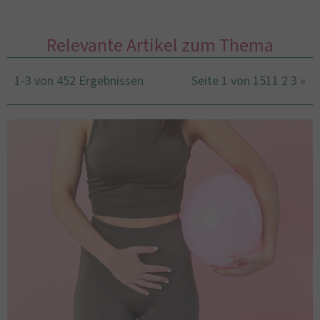
Relevante Artikel zum Thema
1-3 von 452 Ergebnissen
Seite 1 von 151
1
2
3
»