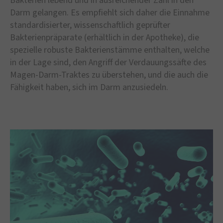
Bakterien lebend und in ausreichender Zahl in den
Darm gelangen. Es empfiehlt sich daher die Einnahme
standardisierter, wissenschaftlich geprüfter
Bakterienpräparate (erhältlich in der Apotheke), die
spezielle robuste Bakterienstämme enthalten, welche
in der Lage sind, den Angriff der Verdauungssäfte des
Magen-Darm-Traktes zu überstehen, und die auch die
Fähigkeit haben, sich im Darm anzusiedeln.