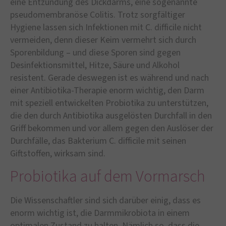
eine Entzündung des Dickdarms, eine sogenannte
pseudomembranöse Colitis. Trotz sorgfältiger
Hygiene lassen sich Infektionen mit C. difficile nicht
vermeiden, denn dieser Keim vermehrt sich durch
Sporenbildung – und diese Sporen sind gegen
Desinfektionsmittel, Hitze, Säure und Alkohol
resistent. Gerade deswegen ist es während und nach
einer Antibiotika-Therapie enorm wichtig, den Darm
mit speziell entwickelten Probiotika zu unterstützen,
die den durch Antibiotika ausgelösten Durchfall in den
Griff bekommen und vor allem gegen den Auslöser der
Durchfälle, das Bakterium C. difficile mit seinen
Giftstoffen, wirksam sind.
Probiotika auf dem Vormarsch
Die Wissenschaftler sind sich darüber einig, dass es
enorm wichtig ist, die Darmmikrobiota in einem
optimalen Zustand zu halten. Nämlich so, dass die