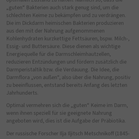
„guten“ Bakterien auch stark genug sind, um die
schlechten Keime zu bekämpfen und zu verdrängen.
Die im Dickdarm heimischen Bakterien produzieren
aus den mit der Nahrung aufgenommenen
Kohlenhydraten kurzkettige Fettsäuren, bspw. Milch-,
Essig- und Buttersäure. Diese dienen als wichtige
Energiequelle für die Darmschleimhautzellen,
reduzieren Entzündungen und fördern zusätzlich die
Darmperistaltik bzw. die Verdauung. Die Idee, die
Darmflora „von außen“, also über die Nahrung, positiv
zu beeinflussen, entstand bereits Anfang des letzten
Jahrhunderts.
Optimal vermehren sich die „guten“ Keime im Darm,
wenn ihnen speziell für sie geeignete Nahrung
angeboten wird, dies ist die Aufgabe der Präbiotika.
Der russische Forscher Ilja Iljitsch Metschnikoff (1845-