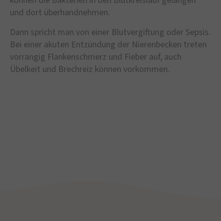
können die Bakterien in den Blutkreislauf gelangen
und dort überhandnehmen.
Dann spricht man von einer Blutvergiftung oder Sepsis.
Bei einer akuten Entzündung der Nierenbecken treten
vorrangig Flankenschmerz und Fieber auf, auch
Übelkeit und Brechreiz können vorkommen.