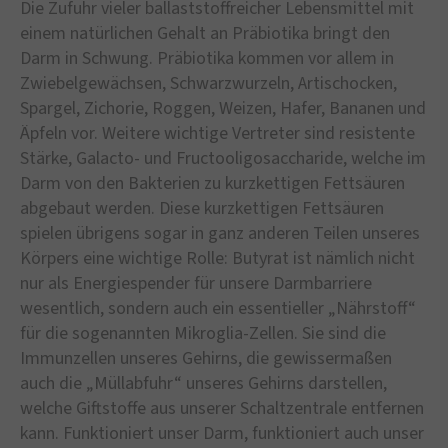
Die Zufuhr vieler ballaststoffreicher Lebensmittel mit
einem natürlichen Gehalt an Präbiotika bringt den
Darm in Schwung. Präbiotika kommen vor allem in
Zwiebelgewächsen, Schwarzwurzeln, Artischocken,
Spargel, Zichorie, Roggen, Weizen, Hafer, Bananen und
Äpfeln vor. Weitere wichtige Vertreter sind resistente
Stärke, Galacto- und Fructooligosaccharide, welche im
Darm von den Bakterien zu kurzkettigen Fettsäuren
abgebaut werden. Diese kurzkettigen Fettsäuren
spielen übrigens sogar in ganz anderen Teilen unseres
Körpers eine wichtige Rolle: Butyrat ist nämlich nicht
nur als Energiespender für unsere Darmbarriere
wesentlich, sondern auch ein essentieller „Nährstoff“
für die sogenannten Mikroglia-Zellen. Sie sind die
Immunzellen unseres Gehirns, die gewissermaßen
auch die „Müllabfuhr“ unseres Gehirns darstellen,
welche Giftstoffe aus unserer Schaltzentrale entfernen
kann. Funktioniert unser Darm, funktioniert auch unser