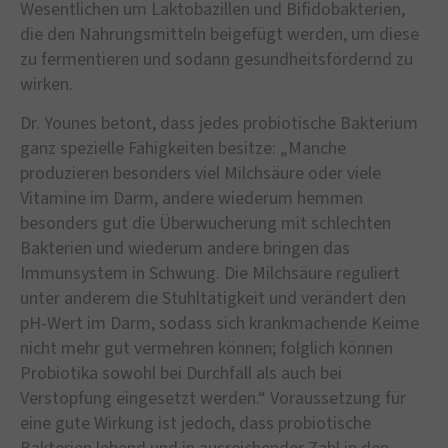
Wesentlichen um Laktobazillen und Bifidobakterien,
die den Nahrungsmitteln beigefügt werden, um diese
zu fermentieren und sodann gesundheitsfördernd zu
wirken.
Dr. Younes betont, dass jedes probiotische Bakterium
ganz spezielle Fähigkeiten besitze: „Manche
produzieren besonders viel Milchsäure oder viele
Vitamine im Darm, andere wiederum hemmen
besonders gut die Überwucherung mit schlechten
Bakterien und wiederum andere bringen das
Immunsystem in Schwung. Die Milchsäure reguliert
unter anderem die Stuhltätigkeit und verändert den
pH-Wert im Darm, sodass sich krankmachende Keime
nicht mehr gut vermehren können; folglich können
Probiotika sowohl bei Durchfall als auch bei
Verstopfung eingesetzt werden.“ Voraussetzung für
eine gute Wirkung ist jedoch, dass probiotische