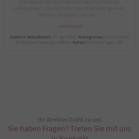
Das Vaginalmikrobiom besteht hauptsächlich aus
Laktobazillen, oder auch Milchsäurebakterien genannt.
Wussten Sie jedoch, dass es…
weiterlesen
Zuletzt aktualisiert:
22. Juni 2026 •
Kategorien:
Beschwerden
& Ratgeber, Frauengesundheit •
Autor:
Florentina Sgarz, BA
Ihr direkter Draht zu uns
Sie haben Fragen? Treten Sie mit uns
in Kontakt!