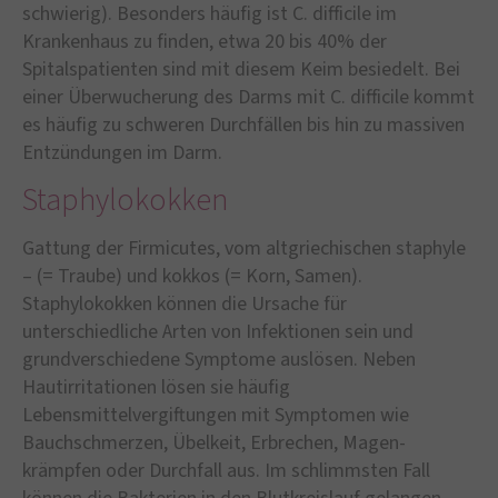
schwierig). Besonders häufig ist C. difficile im
Krankenhaus zu finden, etwa 20 bis 40% der
Spitalspatienten sind mit diesem Keim besiedelt. Bei
einer Überwucherung des Darms mit C. difficile kommt
es häufig zu schweren Durchfällen bis hin zu massiven
Entzündungen im Darm.
Staphylokokken
Gattung der Firmicutes, vom altgriechischen staphyle
– (= Traube) und kokkos (= Korn, Samen).
Staphylokokken können die Ursache für
unterschiedliche Arten von Infektionen sein und
grundverschiedene Symptome auslösen. Neben
Hautirritationen lösen sie häufig
Lebensmittelvergiftungen mit Symptomen wie
Bauchschmerzen, Übelkeit, Erbrechen, Magen-
krämpfen oder Durchfall aus. Im schlimmsten Fall