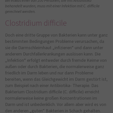
Bei etwas einer von 100 Personen, die mit Antibiotika
behandelt wurden, muss mit einer Infektion mit C. difficile
gerechnet werden.
Clostridium difficile
Doch eine dritte Gruppe von Bakterien kann unter ganz
bestimmten Bedingungen Probleme verursachen, da
sie die Darmschleimhaut „infizieren“ und dann unter
anderem Durchfallerkrankungen auslösen kann. Die
„Infektion“ erfolgt entweder durch fremde Keime von
außen oder durch Bakterien, die normalerweise ganz
friedlich im Darm leben und nur dann Probleme
bereiten, wenn das Gleichgewicht im Darm gestört ist,
zum Beispiel nach einer Antibiotika- Therapie. Das
Bakterium Clostridium difficile (C. difficile) erreicht
normalerweise keine großen Konzentrationen im
Darm und ist unbedenklich. Vor allem aber wird es von
den anderen „guten“ Bakterien in Schach gehalten.