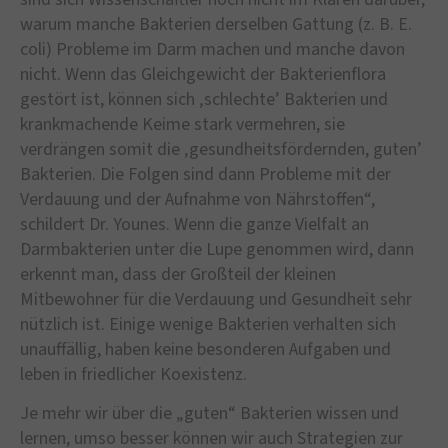
warum manche Bakterien derselben Gattung (z. B. E.
coli) Probleme im Darm machen und manche davon
nicht. Wenn das Gleichgewicht der Bakterienflora
gestört ist, können sich ‚schlechte’ Bakterien und
krankmachende Keime stark vermehren, sie
verdrängen somit die ‚gesundheitsfördernden, guten’
Bakterien. Die Folgen sind dann Probleme mit der
Verdauung und der Aufnahme von Nährstoffen“,
schildert Dr. Younes. Wenn die ganze Vielfalt an
Darmbakterien unter die Lupe genommen wird, dann
erkennt man, dass der Großteil der kleinen
Mitbewohner für die Verdauung und Gesundheit sehr
nützlich ist. Einige wenige Bakterien verhalten sich
unauffällig, haben keine besonderen Aufgaben und
leben in friedlicher Koexistenz.
Je mehr wir über die „guten“ Bakterien wissen und
lernen, umso besser können wir auch Strategien zur