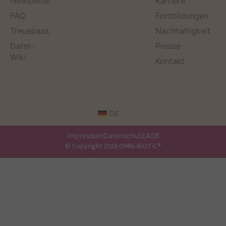
Newsletter
Karriere
FAQ
Fortbildungen
Treuepass
Nachhaltigkeit
Darm-
Presse
Wiki
Kontakt
DE
Impressum
Datenschutz
AGB
© Copyright 2026 OMNi-BiOTiC®