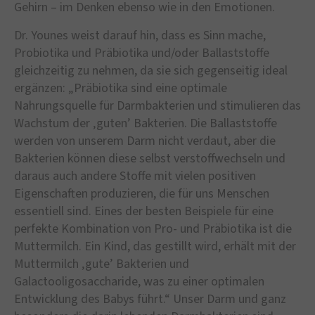
Gehirn – im Denken ebenso wie in den Emotionen.
Dr. Younes weist darauf hin, dass es Sinn mache,
Probiotika und Präbiotika und/oder Ballaststoffe
gleichzeitig zu nehmen, da sie sich gegenseitig ideal
ergänzen: „Präbiotika sind eine optimale
Nahrungsquelle für Darmbakterien und stimulieren das
Wachstum der ‚guten’ Bakterien. Die Ballaststoffe
werden von unserem Darm nicht verdaut, aber die
Bakterien können diese selbst verstoffwechseln und
daraus auch andere Stoffe mit vielen positiven
Eigenschaften produzieren, die für uns Menschen
essentiell sind. Eines der besten Beispiele für eine
perfekte Kombination von Pro- und Präbiotika ist die
Muttermilch. Ein Kind, das gestillt wird, erhält mit der
Muttermilch ‚gute’ Bakterien und
Galactooligosaccharide, was zu einer optimalen
Entwicklung des Babys führt.“ Unser Darm und ganz