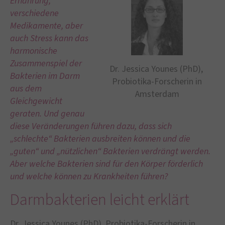
Ernährung,
verschiedene
Medikamente, aber
auch Stress kann das
harmonische
Zusammenspiel der
Dr. Jessica Younes (PhD),
Bakterien im Darm
Probiotika-Forscherin in
aus dem
Amsterdam
Gleichgewicht
geraten. Und genau
diese Veränderungen führen dazu, dass sich
„schlechte“ Bakterien ausbreiten können und die
„guten“ und „nützlichen“ Bakterien verdrängt werden.
Aber welche Bakterien sind für den Körper förderlich
und welche können zu Krankheiten führen?
Darmbakterien leicht erklärt
Dr. Jessica Younes (PhD), Probiotika-Forscherin in