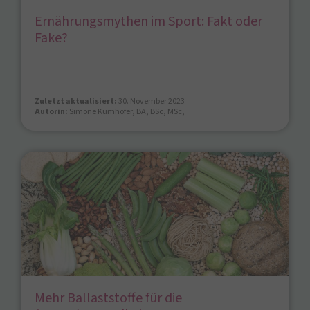
Ernährungsmythen im Sport: Fakt oder
Fake?
Zuletzt aktualisiert:
30. November 2023
Autorin:
Simone Kumhofer, BA, BSc, MSc,
Mehr Ballaststoffe für die