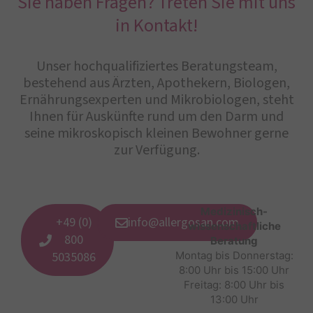
Sie haben Fragen? Treten Sie mit uns
in Kontakt!
Unser hochqualifiziertes Beratungsteam,
bestehend aus Ärzten, Apothekern, Biologen,
Ernährungsexperten und Mikrobiologen, steht
Ihnen für Auskünfte rund um den Darm und
seine mikroskopisch kleinen Bewohner gerne
zur Verfügung.
Medizinisch-
+49 (0)
info@allergosan.com
wissenschaftliche
800
Beratung
5035086
Montag bis Donnerstag:
8:00 Uhr bis 15:00 Uhr
Freitag: 8:00 Uhr bis
13:00 Uhr