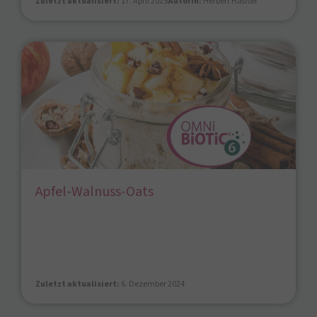
Zuletzt aktualisiert:
17. April 2025
Autorin:
Herbert Hauser
Apfel-Walnuss-Oats
Zuletzt aktualisiert:
6. Dezember 2024