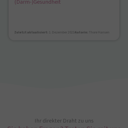
(Darm-)Gesundheit
Zuletzt aktualisiert:
1. Dezember 2023
Autorin:
Thore Hansen
Ihr direkter Draht zu uns