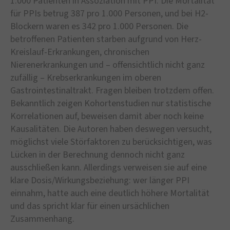
1.000 Patienten in Assoziation mit PPI. Die Mortalität
für PPIs betrug 387 pro 1.000 Personen, und bei H2-
Blockern waren es 342 pro 1.000 Personen. Die
betroffenen Patienten starben aufgrund von Herz-
Kreislauf-Erkrankungen, chronischen
Nierenerkrankungen und – offensichtlich nicht ganz
zufällig – Krebserkrankungen im oberen
Gastrointestinaltrakt. Fragen bleiben trotzdem offen.
Bekanntlich zeigen Kohortenstudien nur statistische
Korrelationen auf, beweisen damit aber noch keine
Kausalitäten. Die Autoren haben deswegen versucht,
möglichst viele Störfaktoren zu berücksichtigen, was
Lücken in der Berechnung dennoch nicht ganz
ausschließen kann. Allerdings verweisen sie auf eine
klare Dosis/Wirkungsbeziehung: wer länger PPI
einnahm, hatte auch eine deutlich höhere Mortalität
und das spricht klar für einen ursächlichen
Zusammenhang.