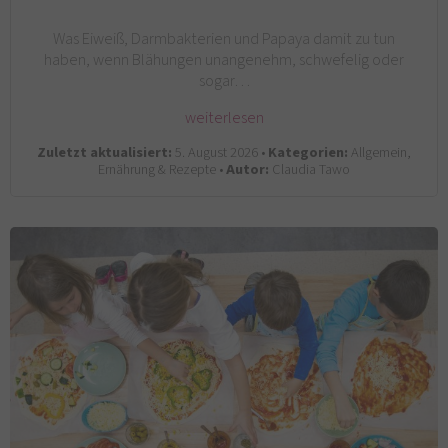
Was Eiweiß, Darmbakterien und Papaya damit zu tun
haben, wenn Blähungen unangenehm, schwefelig oder
sogar…
weiterlesen
Zuletzt aktualisiert:
5. August 2026 •
Kategorien:
Allgemein,
Ernährung & Rezepte •
Autor:
Claudia Tawo