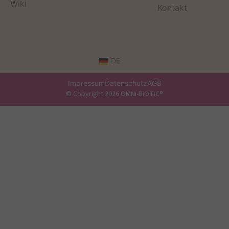
Wiki
Kontakt
DE
Impressum
Datenschutz
AGB
© Copyright 2026 OMNi-BiOTiC®