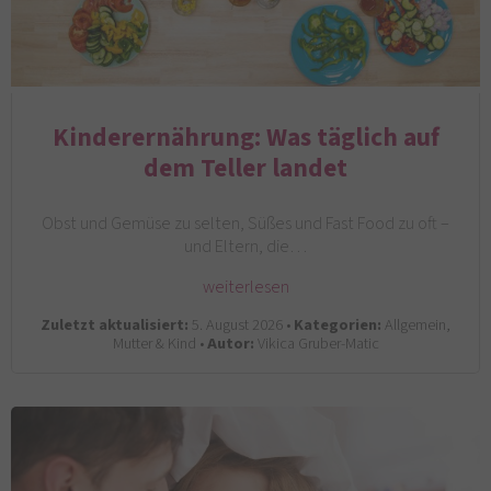
Kinderernährung: Was täglich auf
dem Teller landet
Obst und Gemüse zu selten, Süßes und Fast Food zu oft –
und Eltern, die…
weiterlesen
Zuletzt aktualisiert:
5. August 2026 •
Kategorien:
Allgemein,
Mutter & Kind •
Autor:
Vikica Gruber-Matic