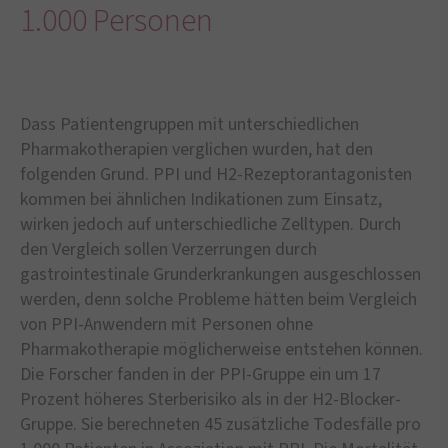
1.000 Personen
Dass Patientengruppen mit unterschiedlichen
Pharmakotherapien verglichen wurden, hat den
folgenden Grund. PPI und H2-Rezeptorantagonisten
kommen bei ähnlichen Indikationen zum Einsatz,
wirken jedoch auf unterschiedliche Zelltypen. Durch
den Vergleich sollen Verzerrungen durch
gastrointestinale Grunderkrankungen ausgeschlossen
werden, denn solche Probleme hätten beim Vergleich
von PPI-Anwendern mit Personen ohne
Pharmakotherapie möglicherweise entstehen können.
Die Forscher fanden in der PPI-Gruppe ein um 17
Prozent höheres Sterberisiko als in der H2-Blocker-
Gruppe. Sie berechneten 45 zusätzliche Todesfälle pro