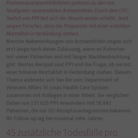
Protonenpumpeninhibitoren gehören zu den am
häufigsten verwendeten Arzneimitteln. Durch den OTC-
Switch von PPI hat sich der Absatz weiter erhöht. Jetzt
zeigen Forscher, dass die Präparate mit einer erhöhten
Mortalität in Verbindung stehen.
Manche Nebenwirkungen von Arzneimitteln zeigen sich
erst lange nach deren Zulassung, wenn es Kohorten
mit vielen Patienten und mit langer Nachbeobachtung
gibt. Bestes Beispiel sind PPI und die Frage, ob sie mit
einer höheren Mortalität in Verbindung stehen. Diesem
Thema widmete sich Yan Xie vom Department of
Veterans Affairs St Louis Health Care System
zusammen mit Kollegen in einer Arbeit. Sie verglichen
Daten von 157.625 PPI-Anwendern mit 56.842
Patienten, die nur H2-Rezeptorantagonisten bekamen.
Ihr Follow-up lag bei maximal zehn Jahren.
45 zusätzliche Todesfälle pro