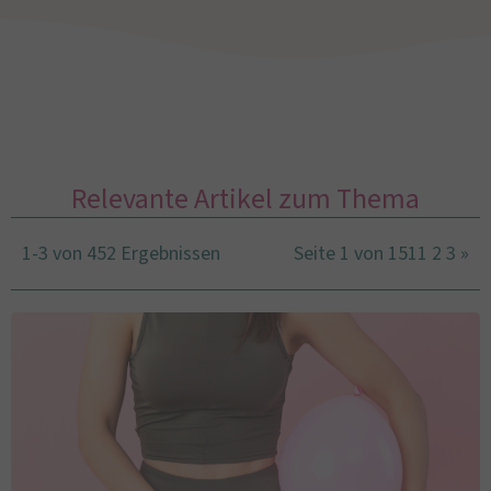
Relevante Artikel zum Thema
1-3 von 452 Ergebnissen
Seite 1 von 151
1
2
3
»