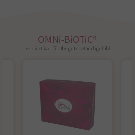
OMNi-BiOTiC®
Probiotika - für Ihr gutes Bauchgefühl​