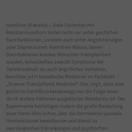
Hamilton (Kanada) – Viele Patienten mit
Reizdarmsyndrom leiden nicht nur unter gestörten
Darmfunktionen, sondern auch unter Angststörungen
oder Depressionen. Keimfreie Mäuse, denen
Darmbakterien kranker Menschen transplantiert
wurden, entwickelten sowohl Symptome der
Darmkrankheit als auch ängstliches Verhalten,
berichten jetzt kanadische Mediziner im Fachblatt
„Science Translational Medicine“. Das zeigt, dass eine
gestörte Darmflora keineswegs nur die Folge eines
durch andere Faktoren ausgelösten Reizdarms ist. Die
Experimente bestätigen zudem die große Bedeutung
einer Darm-Hirn-Achse, über die Darmkeime spezielle
Hirnfunktionen beeinflussen und damit zu
neurologischen Erkrankungen und psychischen