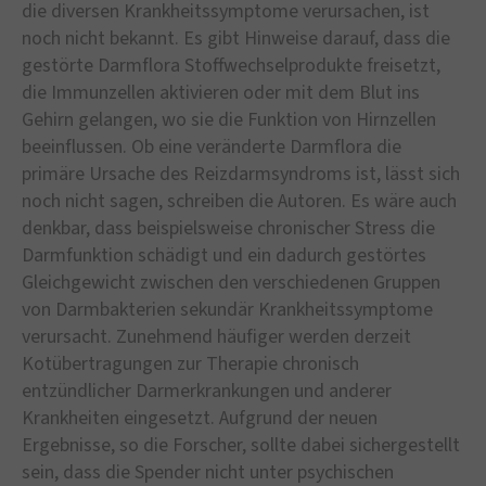
die diversen Krankheitssymptome verursachen, ist
noch nicht bekannt. Es gibt Hinweise darauf, dass die
gestörte Darmflora Stoffwechselprodukte freisetzt,
die Immunzellen aktivieren oder mit dem Blut ins
Gehirn gelangen, wo sie die Funktion von Hirnzellen
beeinflussen. Ob eine veränderte Darmflora die
primäre Ursache des Reizdarmsyndroms ist, lässt sich
noch nicht sagen, schreiben die Autoren. Es wäre auch
denkbar, dass beispielsweise chronischer Stress die
Darmfunktion schädigt und ein dadurch gestörtes
Gleichgewicht zwischen den verschiedenen Gruppen
von Darmbakterien sekundär Krankheitssymptome
verursacht. Zunehmend häufiger werden derzeit
Kotübertragungen zur Therapie chronisch
entzündlicher Darmerkrankungen und anderer
Krankheiten eingesetzt. Aufgrund der neuen
Ergebnisse, so die Forscher, sollte dabei sichergestellt
sein, dass die Spender nicht unter psychischen