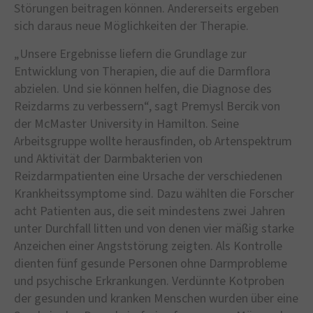
Störungen beitragen können. Andererseits ergeben
sich daraus neue Möglichkeiten der Therapie.
„Unsere Ergebnisse liefern die Grundlage zur
Entwicklung von Therapien, die auf die Darmflora
abzielen. Und sie können helfen, die Diagnose des
Reizdarms zu verbessern“, sagt Premysl Bercik von
der McMaster University in Hamilton. Seine
Arbeitsgruppe wollte herausfinden, ob Artenspektrum
und Aktivität der Darmbakterien von
Reizdarmpatienten eine Ursache der verschiedenen
Krankheitssymptome sind. Dazu wählten die Forscher
acht Patienten aus, die seit mindestens zwei Jahren
unter Durchfall litten und von denen vier mäßig starke
Anzeichen einer Angststörung zeigten. Als Kontrolle
dienten fünf gesunde Personen ohne Darmprobleme
und psychische Erkrankungen. Verdünnte Kotproben
der gesunden und kranken Menschen wurden über eine