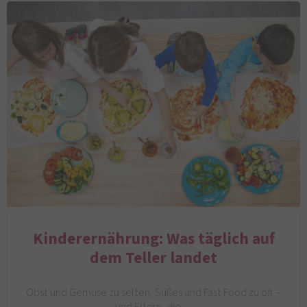
Kinderernährung: Was täglich auf
dem Teller landet
Obst und Gemüse zu selten, Süßes und Fast Food zu oft –
und Eltern, die…