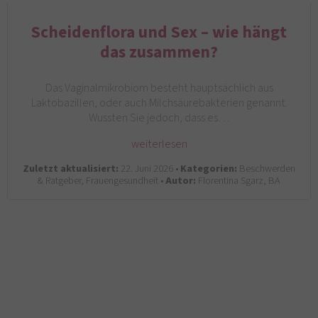
Scheidenflora und Sex – wie hängt
das zusammen?
Das Vaginalmikrobiom besteht hauptsächlich aus
Laktobazillen, oder auch Milchsäurebakterien genannt.
Wussten Sie jedoch, dass es…
weiterlesen
Zuletzt aktualisiert:
22. Juni 2026 •
Kategorien:
Beschwerden
& Ratgeber, Frauengesundheit •
Autor:
Florentina Sgarz, BA