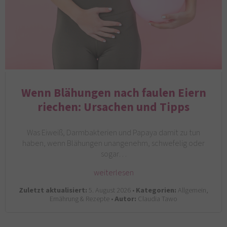
Wenn Blähungen nach faulen Eiern
riechen: Ursachen und Tipps
Was Eiweiß, Darmbakterien und Papaya damit zu tun
haben, wenn Blähungen unangenehm, schwefelig oder
sogar…
weiterlesen
Zuletzt aktualisiert:
5. August 2026 •
Kategorien:
Allgemein,
Ernährung & Rezepte •
Autor:
Claudia Tawo