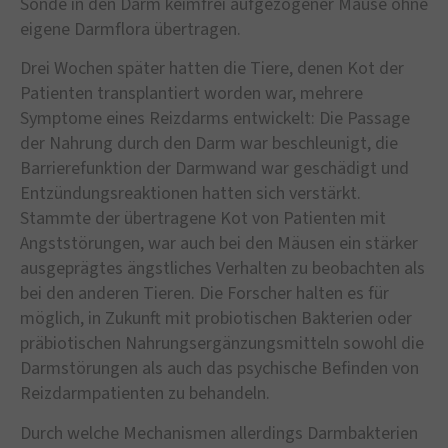
Sonde in den Darm keimfrei aufgezogener Mäuse ohne
eigene Darmflora übertragen.
Drei Wochen später hatten die Tiere, denen Kot der
Patienten transplantiert worden war, mehrere
Symptome eines Reizdarms entwickelt: Die Passage
der Nahrung durch den Darm war beschleunigt, die
Barrierefunktion der Darmwand war geschädigt und
Entzündungsreaktionen hatten sich verstärkt.
Stammte der übertragene Kot von Patienten mit
Angststörungen, war auch bei den Mäusen ein stärker
ausgeprägtes ängstliches Verhalten zu beobachten als
bei den anderen Tieren. Die Forscher halten es für
möglich, in Zukunft mit probiotischen Bakterien oder
präbiotischen Nahrungsergänzungsmitteln sowohl die
Darmstörungen als auch das psychische Befinden von
Reizdarmpatienten zu behandeln.
Durch welche Mechanismen allerdings Darmbakterien