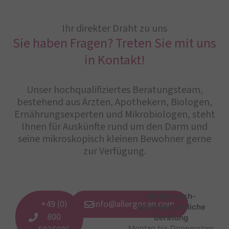
Ihr direkter Draht zu uns
Sie haben Fragen? Treten Sie mit uns
in Kontakt!
Unser hochqualifiziertes Beratungsteam,
bestehend aus Ärzten, Apothekern, Biologen,
Ernährungsexperten und Mikrobiologen, steht
Ihnen für Auskünfte rund um den Darm und
seine mikroskopisch kleinen Bewohner gerne
zur Verfügung.
Medizinisch-
+49 (0)
info@allergosan.com
wissenschaftliche
800
Beratung
Montag bis Donnerstag: