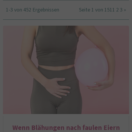
1-3 von 452 Ergebnissen
Seite 1 von 151
1
2
3
»
Wenn Blähungen nach faulen Eiern