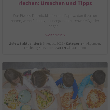
riechen: Ursachen und Tipps
Was Eiweiß, Darmbakterien und Papaya damit zu tun
haben, wenn Blähungen unangenehm, schwefelig oder
sogar…
weiterlesen
Zuletzt aktualisiert:
5. August 2026 •
Kategorien:
Allgemein,
Ernährung & Rezepte •
Autor:
Claudia Tawo