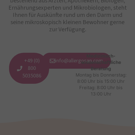
bestehend aus Ärzten, Apothekern, Biologen,
Ernährungsexperten und Mikrobiologen, steht
Ihnen für Auskünfte rund um den Darm und
seine mikroskopisch kleinen Bewohner gerne
zur Verfügung.
Medizinisch-
+49 (0)
info@allergosan.com
wissenschaftliche
800
Beratung
5035086
Montag bis Donnerstag:
8:00 Uhr bis 15:00 Uhr
Freitag: 8:00 Uhr bis
13:00 Uhr