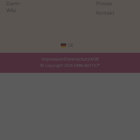
Darm-
Presse
Wiki
Kontakt
DE
Impressum
Datenschutz
AGB
© Copyright 2026 OMNi-BiOTiC®