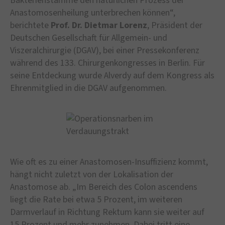
Bakterienstämme den natürlichen Prozess der
Anastomosenheilung unterbrechen können“,
berichtete
Prof. Dr. Dietmar Lorenz
, Präsident der
Deutschen Gesellschaft für Allgemein- und
Viszeralchirurgie (DGAV), bei einer Pressekonferenz
während des 133. Chirurgenkongresses in Berlin. Für
seine Entdeckung wurde Alverdy auf dem Kongress als
Ehrenmitglied in die DGAV aufgenommen.
Wie oft es zu einer Anastomosen-Insuffizienz kommt,
hängt nicht zuletzt von der Lokalisation der
Anastomose ab. „Im Bereich des Colon ascendens
liegt die Rate bei etwa 5 Prozent, im weiteren
Darmverlauf in Richtung Rektum kann sie weiter auf
15 Prozent und mehr zunehmen. Dabei tritt eine