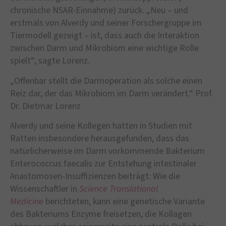
chronische NSAR-Einnahme) zurück. „Neu – und
erstmals von Alverdy und seiner Forschergruppe im
Tiermodell gezeigt – ist, dass auch die Interaktion
zwischen Darm und Mikrobiom eine wichtige Rolle
spielt“, sagte Lorenz.
„Offenbar stellt die Darmoperation als solche einen
Reiz dar, der das Mikrobiom im Darm verändert.“ Prof.
Dr. Dietmar Lorenz
Alverdy und seine Kollegen hatten in Studien mit
Ratten insbesondere herausgefunden, dass das
natürlicherweise im Darm vorkommende Bakterium
Enterococcus faecalis zur Entstehung intestinaler
Anastomosen-Insuffizienzen beiträgt: Wie die
Wissenschaftler in
Science Translational
Medicine
berichteten, kann eine genetische Variante
des Bakteriums Enzyme freisetzen, die Kollagen