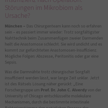
Störungen im Mikrobiom als
Ursache?
München –
Das Chirurgenteam kann noch so erfahren
sein – es passiert immer wieder: Trotz sorgfältigster
Nahttechnik beim Zusammenfügen zweier Darmenden
heilt die Anastomose schlecht. Sie wird undicht und es
kommt zur gefürchteten Anastomosen-Insuffizienz.
Mögliche Folgen: Abszesse, Peritonitis oder gar eine
Sepsis.
Was die Darmnähte trotz chirurgischer Sorgfalt
insuffizient werden lässt, war lange Zeit unklar. Jetzt
ist des Rätsels Lösung näher gerückt: „Eine
Forschergruppe um
Prof. Dr. John C. Alverdy
von der
University of Chicago entschlüsselte molekulare
Mechanismen, durch die bestimmte intestinale