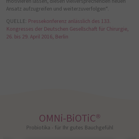
motivieren lassen, diesen vielversprechenden neuen
Ansatz aufzugreifen und weiterzuverfolgen“.
QUELLE:
Pressekonferenz anlässlich des 133.
Kongresses der Deutschen Gesellschaft für Chirurgie,
26. bis 29. April 2016, Berlin
OMNi-BiOTiC®
Probiotika - für Ihr gutes Bauchgefühl​