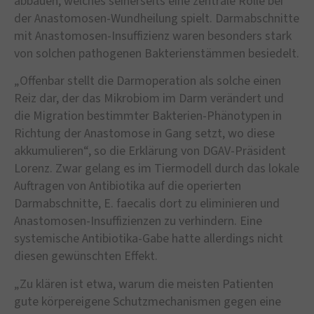
abbauen, welches seinerseits eine zentrale Rolle bei
der Anastomosen-Wundheilung spielt. Darmabschnitte
mit Anastomosen-Insuffizienz waren besonders stark
von solchen pathogenen Bakterienstämmen besiedelt.
„Offenbar stellt die Darmoperation als solche einen
Reiz dar, der das Mikrobiom im Darm verändert und
die Migration bestimmter Bakterien-Phänotypen in
Richtung der Anastomose in Gang setzt, wo diese
akkumulieren“, so die Erklärung von DGAV-Präsident
Lorenz. Zwar gelang es im Tiermodell durch das lokale
Auftragen von Antibiotika auf die operierten
Darmabschnitte, E. faecalis dort zu eliminieren und
Anastomosen-Insuffizienzen zu verhindern. Eine
systemische Antibiotika-Gabe hatte allerdings nicht
diesen gewünschten Effekt.
„Zu klären ist etwa, warum die meisten Patienten
gute körpereigene Schutzmechanismen gegen eine