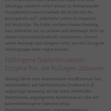
derartige, natürlich sofort erneut zu therapierende
Komplikation meist innerhalb der ersten Woche
postoperativ auf“, erläuterte Lorenz im Gespräch
mit
Medscape
. Die früher vorherrschende Meinung,
dass Bakterien nur im unteren und überhaupt nicht im
oberen Gastrointestinaltrakt vorkommen, stimmt
seiner Meinung nach übrigens nicht, wie die Chicagoer
Arbeitsgruppe habe zeigen können.
Pathogene Bakterien setzen
Enzyme frei, die Kollagen abbauen
Bislang führte man Anastomosen-Insuffizienzen fast
ausschließlich auf nahttechnische Probleme (z.B.
ungünstige Spannung auf der Naht, fehlerhafte
Nahttechnik, ungeeignetes Nahtmaterial) oder auf
patientenbezogene Faktoren (etwa
Durchblutungsstörungen, Immunsuppression,