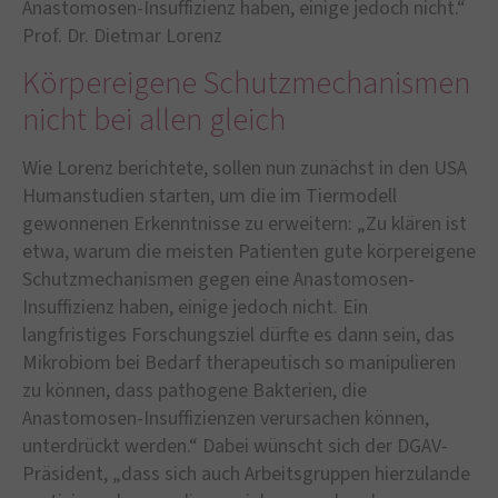
Anastomosen-Insuffizienz haben, einige jedoch nicht.“
Prof. Dr. Dietmar Lorenz
Körpereigene Schutzmechanismen
nicht bei allen gleich
Wie Lorenz berichtete, sollen nun zunächst in den USA
Humanstudien starten, um die im Tiermodell
gewonnenen Erkenntnisse zu erweitern: „Zu klären ist
etwa, warum die meisten Patienten gute körpereigene
Schutzmechanismen gegen eine Anastomosen-
Insuffizienz haben, einige jedoch nicht. Ein
langfristiges Forschungsziel dürfte es dann sein, das
Mikrobiom bei Bedarf therapeutisch so manipulieren
zu können, dass pathogene Bakterien, die
Anastomosen-Insuffizienzen verursachen können,
unterdrückt werden.“ Dabei wünscht sich der DGAV-
Präsident, „dass sich auch Arbeitsgruppen hierzulande