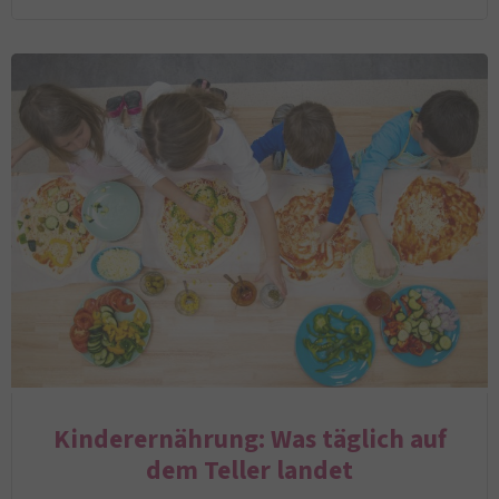
Kinderernährung: Was täglich auf
dem Teller landet