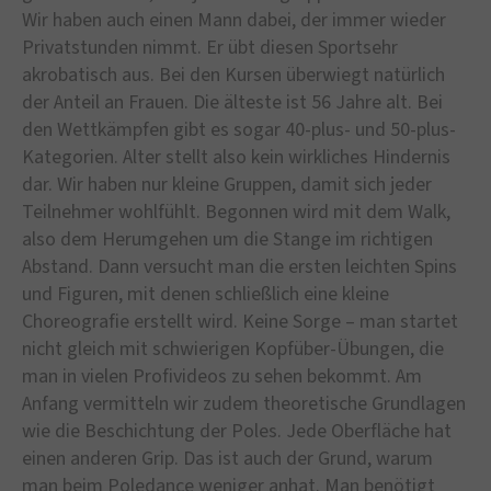
Wir haben auch einen Mann dabei, der immer wieder
Privatstunden nimmt. Er übt diesen Sportsehr
akrobatisch aus. Bei den Kursen überwiegt natürlich
der Anteil an Frauen. Die älteste ist 56 Jahre alt. Bei
den Wettkämpfen gibt es sogar 40-plus- und 50-plus-
Kategorien. Alter stellt also kein wirkliches Hindernis
dar. Wir haben nur kleine Gruppen, damit sich jeder
Teilnehmer wohlfühlt. Begonnen wird mit dem Walk,
also dem Herumgehen um die Stange im richtigen
Abstand. Dann versucht man die ersten leichten Spins
und Figuren, mit denen schließlich eine kleine
Choreografie erstellt wird. Keine Sorge – man startet
nicht gleich mit schwierigen Kopfüber-Übungen, die
man in vielen Profivideos zu sehen bekommt. Am
Anfang vermitteln wir zudem theoretische Grundlagen
wie die Beschichtung der Poles. Jede Oberfläche hat
einen anderen Grip. Das ist auch der Grund, warum
man beim Poledance weniger anhat. Man benötigt