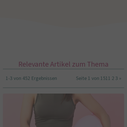
Relevante Artikel zum Thema
1-3 von 452 Ergebnissen
Seite 1 von 151
1
2
3
»