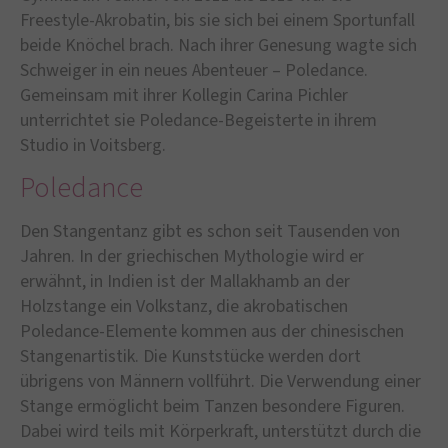
Freestyle-Akrobatin, bis sie sich bei einem Sportunfall
beide Knöchel brach. Nach ihrer Genesung wagte sich
Schweiger in ein neues Abenteuer – Poledance.
Gemeinsam mit ihrer Kollegin Carina Pichler
unterrichtet sie Poledance-Begeisterte in ihrem
Studio in Voitsberg.
Poledance
Den Stangentanz gibt es schon seit Tausenden von
Jahren. In der griechischen Mythologie wird er
erwähnt, in Indien ist der Mallakhamb an der
Holzstange ein Volkstanz, die akrobatischen
Poledance-Elemente kommen aus der chinesischen
Stangenartistik. Die Kunststücke werden dort
übrigens von Männern vollführt. Die Verwendung einer
Stange ermöglicht beim Tanzen besondere Figuren.
Dabei wird teils mit Körperkraft, unterstützt durch die