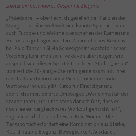
zuletzt ein besonderes Gespür für Eleganz.
„Poledance“ – oberflächlich gesehen der Tanz an der
Stange – ist eine weltweit anerkannte Sportart, in der
auch Europa- und Weltmeisterschaften der Damen und
Herren ausgetragen werden. Während eines Besuchs
bei Pole-Tänzerin Silvia Schweiger im weststeirischen
Voitsberg kann man sich live davon überzeugen, wie
anspruchsvoll dieser Sport ist. In ihrem Studio „be-up“
trainiert die 28-jährige Steirerin gemeinsam mit ihrer
Geschäftspartnerin Carina Pichler für kommende
Wettbewerbe und gibt Kurse für Einsteiger und
sportlich ambitionierte Umsteiger. „Wer einmal an der
Stange tanzt, stellt meistens danach fest, dass er
noch nie ein vergleichbares Workout gemacht hat“,
sagt die zierliche blonde Frau. Kein Wunder: Die
Tanzsportart erfordert eine Kombination aus Stärke,
Koordination, Eleganz, Beweglichkeit, Ausdauer,