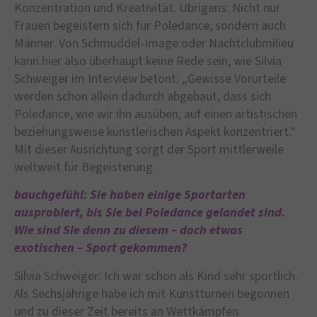
Konzentration und Kreativität. Übrigens: Nicht nur
Frauen begeistern sich für Poledance, sondern auch
Männer. Von Schmuddel-Image oder Nachtclubmilieu
kann hier also überhaupt keine Rede sein, wie Silvia
Schweiger im Interview betont: „Gewisse Vorurteile
werden schon allein dadurch abgebaut, dass sich
Poledance, wie wir ihn ausüben, auf einen artistischen
beziehungsweise künstlerischen Aspekt konzentriert.“
Mit dieser Ausrichtung sorgt der Sport mittlerweile
weltweit für Begeisterung.
bauchgefühl: Sie haben einige Sportarten
ausprobiert, bis Sie bei Poledance gelandet sind.
Wie sind Sie denn zu diesem – doch etwas
exotischen – Sport gekommen?
Silvia Schweiger: Ich war schon als Kind sehr sportlich.
Als Sechsjährige habe ich mit Kunstturnen begonnen
und zu dieser Zeit bereits an Wettkämpfen