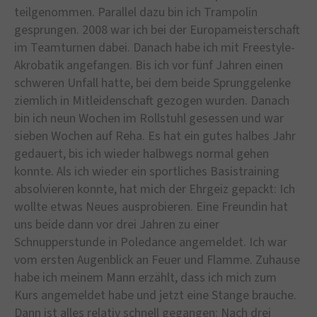
teilgenommen. Parallel dazu bin ich Trampolin
gesprungen. 2008 war ich bei der Europameisterschaft
im Teamturnen dabei. Danach habe ich mit Freestyle-
Akrobatik angefangen. Bis ich vor fünf Jahren einen
schweren Unfall hatte, bei dem beide Sprunggelenke
ziemlich in Mitleidenschaft gezogen wurden. Danach
bin ich neun Wochen im Rollstuhl gesessen und war
sieben Wochen auf Reha. Es hat ein gutes halbes Jahr
gedauert, bis ich wieder halbwegs normal gehen
konnte. Als ich wieder ein sportliches Basistraining
absolvieren konnte, hat mich der Ehrgeiz gepackt: Ich
wollte etwas Neues ausprobieren. Eine Freundin hat
uns beide dann vor drei Jahren zu einer
Schnupperstunde in Poledance angemeldet. Ich war
vom ersten Augenblick an Feuer und Flamme. Zuhause
habe ich meinem Mann erzählt, dass ich mich zum
Kurs angemeldet habe und jetzt eine Stange brauche.
Dann ist alles relativ schnell gegangen: Nach drei