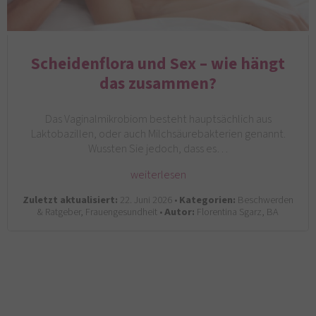
Scheidenflora und Sex – wie hängt
das zusammen?
Das Vaginalmikrobiom besteht hauptsächlich aus
Laktobazillen, oder auch Milchsäurebakterien genannt.
Wussten Sie jedoch, dass es…
weiterlesen
Zuletzt aktualisiert:
22. Juni 2026 •
Kategorien:
Beschwerden
& Ratgeber, Frauengesundheit •
Autor:
Florentina Sgarz, BA