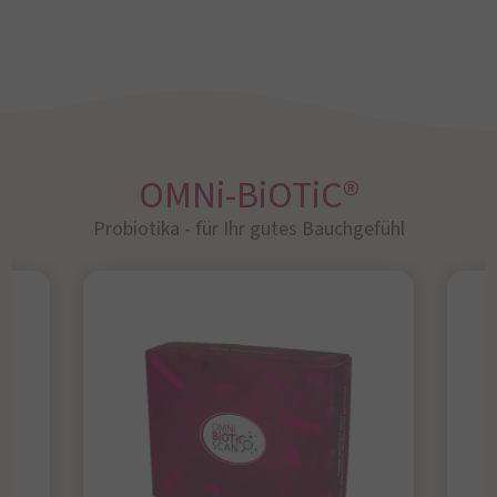
OMNi-BiOTiC®
Probiotika - für Ihr gutes Bauchgefühl​