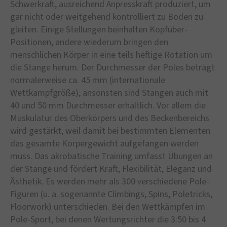
Schwerkraft, ausreichend Anpresskraft produziert, um
gar nicht oder weitgehend kontrolliert zu Boden zu
gleiten. Einige Stellungen beinhalten Kopfüber-
Positionen, andere wiederum bringen den
menschlichen Körper in eine teils heftige Rotation um
die Stange herum. Der Durchmesser der Poles beträgt
normalerweise ca. 45 mm (internationale
Wettkampfgröße), ansonsten sind Stangen auch mit
40 und 50 mm Durchmesser erhältlich. Vor allem die
Muskulatur des Oberkörpers und des Beckenbereichs
wird gestärkt, weil damit bei bestimmten Elementen
das gesamte Körpergewicht aufgefangen werden
muss. Das akrobatische Training umfasst Übungen an
der Stange und fördert Kraft, Flexibilität, Eleganz und
Ästhetik. Es werden mehr als 300 verschiedene Pole-
Figuren (u. a. sogenannte Climbings, Spins, Poletricks,
Floorwork) unterschieden. Bei den Wettkämpfen im
Pole-Sport, bei denen Wertungsrichter die 3:50 bis 4