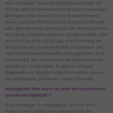
Silvia Schweiger: Meine Wettkämpfe laufen über die
IPSF ab, über die International Pole Sports Federation.
Die Organisation bemüht sich im Moment intensiv
darum, dass der Pole-Sport eine olympische Disziplin
wird. Beim Wertungssystem, mit dem Wertungsrichter
die 3:50 bis 4 Minuten dauernde Übung beurteilen, gibt
es technische Boni und Abzüge, eine Bewertung der
artistischen und choreografischen Präsentation und
viele Pflichtelemente betreffend Beweglichkeit, Kraft
und Drehung. Man darf maximal 40 Sekunden keinen
Kontakt zur Stange haben. Es gibt ein strenges
Regelwerk, wie Übungen ausgeführt werden müssen,
das sind beinahe 200 Seiten – ziemlich komplex.
bauchgefühl: Was waren bis jetzt Ihre persönlichen
sportlichen Highlights?
Silvia Schweiger: Im vergangenen Juni war ich in
Holland beim Qualifikationswettkampf für die