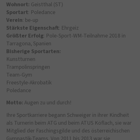
Wohnort:
Geistthal (ST)
Sportart
: Poledance
Verein
: be-up
Stärkste Eigenschaft
: Ehrgeiz
Größter Erfolg
: Pole-Sport-WM-Teilnahme 2018 in
Tarragona, Spanien
Bisherige Sportarten:
Kunstturnen
Trampolinspringen
Team-Gym
Freestyle-Akrobatik
Poledance
Motto:
Augen zu und durch!
Ihre Sportkarriere begann Schweiger in ihrer Kindheit
als Turnerin beim ATG und beim ATUS Köflach, sie war
Mitglied der Faschingsgilde und des österreichischen
Gymnastik-Teams. Von 2011 bis 2013 war sie