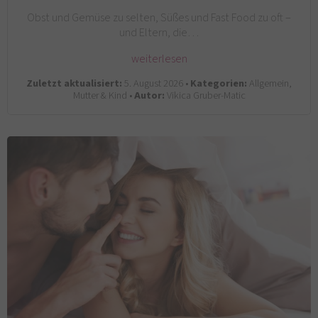
Obst und Gemüse zu selten, Süßes und Fast Food zu oft –
und Eltern, die…
weiterlesen
Zuletzt aktualisiert:
5. August 2026 •
Kategorien:
Allgemein,
Mutter & Kind •
Autor:
Vikica Gruber-Matic