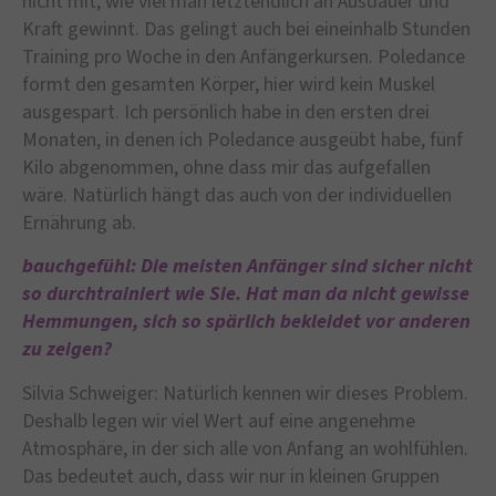
nicht mit, wie viel man letztendlich an Ausdauer und
Kraft gewinnt. Das gelingt auch bei eineinhalb Stunden
Training pro Woche in den Anfängerkursen. Poledance
formt den gesamten Körper, hier wird kein Muskel
ausgespart. Ich persönlich habe in den ersten drei
Monaten, in denen ich Poledance ausgeübt habe, fünf
Kilo abgenommen, ohne dass mir das aufgefallen
wäre. Natürlich hängt das auch von der individuellen
Ernährung ab.
bauchgefühl: Die meisten Anfänger sind sicher nicht
so durchtrainiert wie Sie. Hat man da nicht gewisse
Hemmungen, sich so spärlich bekleidet vor anderen
zu zeigen?
Silvia Schweiger: Natürlich kennen wir dieses Problem.
Deshalb legen wir viel Wert auf eine angenehme
Atmosphäre, in der sich alle von Anfang an wohlfühlen.
Das bedeutet auch, dass wir nur in kleinen Gruppen