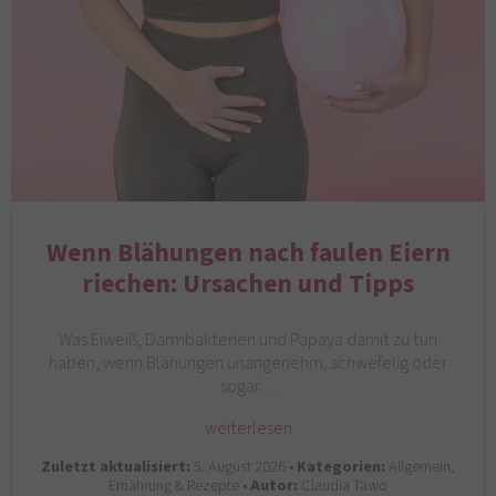
Wenn Blähungen nach faulen Eiern
riechen: Ursachen und Tipps
Was Eiweiß, Darmbakterien und Papaya damit zu tun
haben, wenn Blähungen unangenehm, schwefelig oder
sogar…
weiterlesen
Zuletzt aktualisiert:
5. August 2026 •
Kategorien:
Allgemein,
Ernährung & Rezepte •
Autor:
Claudia Tawo