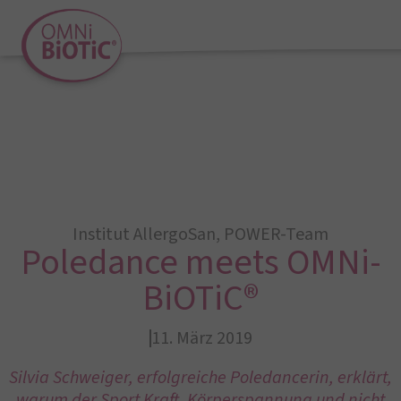
Institut AllergoSan
,
POWER-Team
Poledance meets OMNi-
BiOTiC®
11. März 2019
Silvia Schweiger, erfolgreiche Poledancerin, erklärt,
warum der Sport Kraft, Körperspannung und nicht