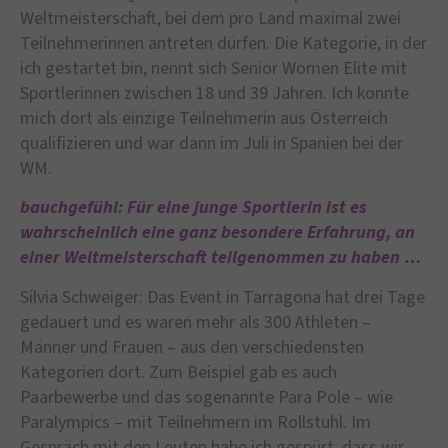
Weltmeisterschaft, bei dem pro Land maximal zwei
Teilnehmerinnen antreten dürfen. Die Kategorie, in der
ich gestartet bin, nennt sich Senior Women Elite mit
Sportlerinnen zwischen 18 und 39 Jahren. Ich konnte
mich dort als einzige Teilnehmerin aus Österreich
qualifizieren und war dann im Juli in Spanien bei der
WM.
bauchgefühl: Für eine junge Sportlerin ist es
wahrscheinlich eine ganz besondere Erfahrung, an
einer Weltmeisterschaft teilgenommen zu haben …
Silvia Schweiger: Das Event in Tarragona hat drei Tage
gedauert und es waren mehr als 300 Athleten –
Männer und Frauen – aus den verschiedensten
Kategorien dort. Zum Beispiel gab es auch
Paarbewerbe und das sogenannte Para Pole – wie
Paralympics – mit Teilnehmern im Rollstuhl. Im
Gespräch mit den Leuten habe ich gespürt, dass wir