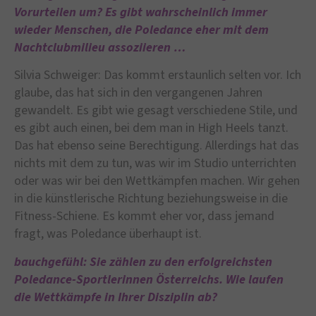
Vorurteilen um? Es gibt wahrscheinlich immer
wieder Menschen, die Poledance eher mit dem
Nachtclubmilieu assoziieren …
Silvia Schweiger: Das kommt erstaunlich selten vor. Ich
glaube, das hat sich in den vergangenen Jahren
gewandelt. Es gibt wie gesagt verschiedene Stile, und
es gibt auch einen, bei dem man in High Heels tanzt.
Das hat ebenso seine Berechtigung. Allerdings hat das
nichts mit dem zu tun, was wir im Studio unterrichten
oder was wir bei den Wettkämpfen machen. Wir gehen
in die künstlerische Richtung beziehungsweise in die
Fitness-Schiene. Es kommt eher vor, dass jemand
fragt, was Poledance überhaupt ist.
bauchgefühl: Sie zählen zu den erfolgreichsten
Poledance-Sportlerinnen Österreichs. Wie laufen
die Wettkämpfe in Ihrer Disziplin ab?