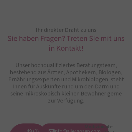
Ihr direkter Draht zu uns
Sie haben Fragen? Treten Sie mit uns
in Kontakt!
Unser hochqualifiziertes Beratungsteam,
bestehend aus Ärzten, Apothekern, Biologen,
Ernährungsexperten und Mikrobiologen, steht
Ihnen für Auskünfte rund um den Darm und
seine mikroskopisch kleinen Bewohner gerne
zur Verfügung.
Medizinisch-
+49 (0)
info@allergosan.com