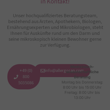
in Kontakt!
Unser hochqualifiziertes Beratungsteam,
bestehend aus Ärzten, Apothekern, Biologen,
Ernährungsexperten und Mikrobiologen, steht
Ihnen für Auskünfte rund um den Darm und
seine mikroskopisch kleinen Bewohner gerne
zur Verfügung.
Medizinisch-
+49 (0)
info@allergosan.com
wissenschaftliche
800
Beratung
5035086
Montag bis Donnerstag:
8:00 Uhr bis 15:00 Uhr
Freitag: 8:00 Uhr bis
13:00 Uhr