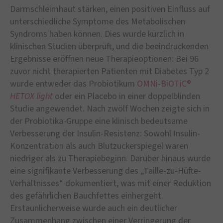
Darmschleimhaut stärken, einen positiven Einfluss auf
unterschiedliche Symptome des Metabolischen
Syndroms haben können. Dies wurde kürzlich in
klinischen Studien überprüft, und die beeindruckenden
Ergebnisse eröffnen neue Therapieoptionen: Bei 96
zuvor nicht therapierten Patienten mit Diabetes Typ 2
wurde entweder das Probiotikum
OMNi-BiOTiC®
HETOX light
oder ein Placebo in einer doppelblinden
Studie angewendet. Nach zwölf Wochen zeigte sich in
der Probiotika-Gruppe eine klinisch bedeutsame
Verbesserung der Insulin-Resistenz: Sowohl Insulin-
Konzentration als auch Blutzuckerspiegel waren
niedriger als zu Therapiebeginn. Darüber hinaus wurde
eine signifikante Verbesserung des „Taille-zu-Hüfte-
Verhältnisses“ dokumentiert, was mit einer Reduktion
des gefährlichen Bauchfettes einhergeht.
Erstaunlicherweise wurde auch ein deutlicher
Zusammenhang zwischen einer Verringerung der