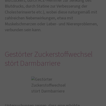
Blutzuckers, durch ACE-Hemmer zur Senkung des
Blutdrucks, durch Statine zur Verbesserung der
Cholesterinwerte etc.), wobei diese naturgemäß mit
zahlreichen Nebenwirkungen, etwa mit
Muskelschmerzen oder Leber- und Nierenproblemen,
verbunden sein kann.
Gestörter Zuckerstoffwechsel
stört Darmbarriere
Untersuchungen zeigen, dass eine erhöhte