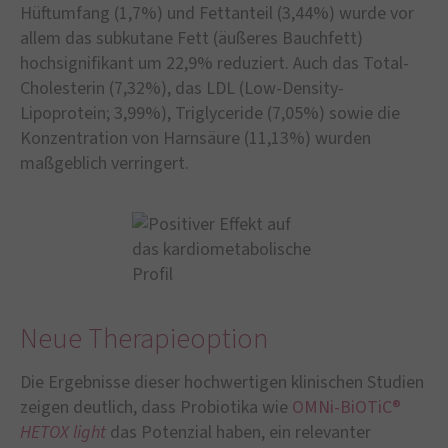
Hüftumfang (1,7%) und Fettanteil (3,44%) wurde vor
allem das subkutane Fett (äußeres Bauchfett)
hochsignifikant um 22,9% reduziert. Auch das Total-
Cholesterin (7,32%), das LDL (Low-Density-
Lipoprotein; 3,99%), Triglyceride (7,05%) sowie die
Konzentration von Harnsäure (11,13%) wurden
maßgeblich verringert.
Neue Therapieoption
Die Ergebnisse dieser hochwertigen klinischen Studien
zeigen deutlich, dass Probiotika wie
OMNi-BiOTiC®
HETOX light
das Potenzial haben, ein relevanter