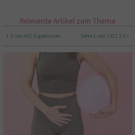
Relevante Artikel zum Thema
1-3 von 452 Ergebnissen
Seite 1 von 151
1
2
3
»