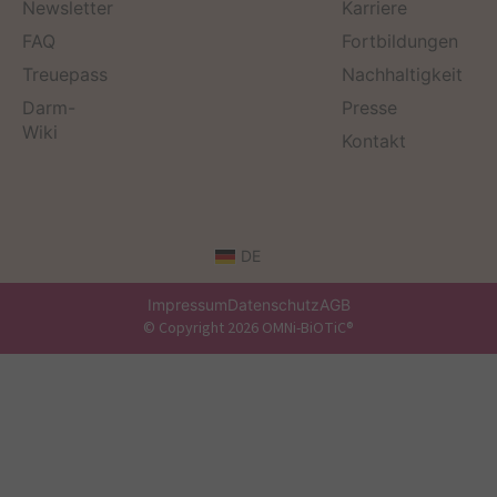
Newsletter
Karriere
FAQ
Fortbildungen
Treuepass
Nachhaltigkeit
Darm-
Presse
Wiki
Kontakt
DE
Impressum
Datenschutz
AGB
© Copyright 2026 OMNi-BiOTiC®