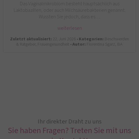
Das Vaginalmikrobiom besteht hauptsächlich aus
Laktobazillen, oder auch Milchsäurebakterien genannt.
Wussten Sie jedoch, dass es…
weiterlesen
Zuletzt aktualisiert:
22. Juni 2026 •
Kategorien:
Beschwerden
& Ratgeber, Frauengesundheit •
Autor:
Florentina Sgarz, BA
Ihr direkter Draht zu uns
Sie haben Fragen? Treten Sie mit uns