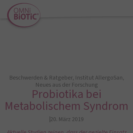
Beschwerden & Ratgeber
,
Institut AllergoSan
,
Neues aus der Forschung
Probiotika bei
Metabolischem Syndrom
20. März 2019
Aktuelle Studien zeigen, dass der gezielte Einsatz