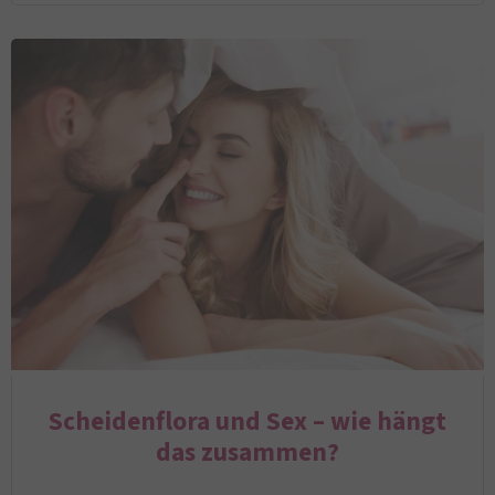
Scheidenflora und Sex – wie hängt
das zusammen?