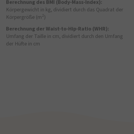
Berechnung des BMI (Body-Mass-Index):
Körpergewicht in kg, dividiert durch das Quadrat der
2
Körpergröße (m
)
Berechnung der Waist-to-Hip-Ratio (WHR):
Umfang der Taille in cm, dividiert durch den Umfang
der Hüfte in cm