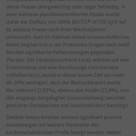
dieser Frauen übergewichtig oder sogar fettleibig. In
einer weiteren placebokontrollierten Studie wurde
daher der Einfluss von OMNi-BiOTiC®
HETOX light
auf
81 adipöse Frauen nach ihren Wechseljahren
untersucht. Auch im Rahmen dieser wissenschaftlichen
Arbeit zeigten sich in der Probiotika-Gruppe nach zwölf
Wochen signifikante Verbesserungen gegenüber
Placebo: Der Lipopolysaccharid-Level, welcher auf eine
Endotoxämie und eine durchlässige Darmbarriere
schließen lässt, wurde in dieser kurzen Zeit um mehr
als 20% verringert. Auch der Blutzuckerwert wurde
klar reduziert (7,92%), ebenso das Insulin (22,4%), was
den eingangs dargelegten Zusammenhang zwischen
gestörter Darmbarriere und Insulinresistenz bestätigt.
Darüber hinaus konnten weitere signifikant positive
Auswirkungen auf weitere Parameter des
kardiometabolischen Profils belegt werden: Neben