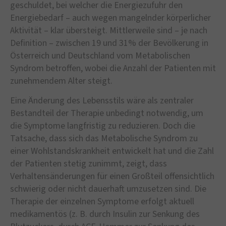
geschuldet, bei welcher die Energiezufuhr den
Energiebedarf – auch wegen mangelnder körperlicher
Aktivität – klar übersteigt. Mittlerweile sind – je nach
Definition – zwischen 19 und 31% der Bevölkerung in
Österreich und Deutschland vom Metabolischen
Syndrom betroffen, wobei die Anzahl der Patienten mit
zunehmendem Alter steigt.
Eine Änderung des Lebensstils wäre als zentraler
Bestandteil der Therapie unbedingt notwendig, um
die Symptome langfristig zu reduzieren. Doch die
Tatsache, dass sich das Metabolische Syndrom zu
einer Wohlstandskrankheit entwickelt hat und die Zahl
der Patienten stetig zunimmt, zeigt, dass
Verhaltensänderungen für einen Großteil offensichtlich
schwierig oder nicht dauerhaft umzusetzen sind. Die
Therapie der einzelnen Symptome erfolgt aktuell
medikamentös (z. B. durch Insulin zur Senkung des