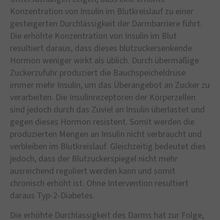
Konzentration von Insulin im Blutkreislauf zu einer
gesteigerten Durchlässigkeit der Darmbarriere führt.
Die erhöhte Konzentration von Insulin im Blut
resultiert daraus, dass dieses blutzuckersenkende
Hormon weniger wirkt als üblich. Durch übermäßige
Zuckerzufuhr produziert die Bauchspeicheldrüse
immer mehr Insulin, um das Überangebot an Zucker zu
verarbeiten. Die Insulinrezeptoren der Körperzellen
sind jedoch durch das Zuviel an Insulin überlastet und
gegen dieses Hormon resistent. Somit werden die
produzierten Mengen an Insulin nicht verbraucht und
verbleiben im Blutkreislauf. Gleichzeitig bedeutet dies
jedoch, dass der Blutzuckerspiegel nicht mehr
ausreichend reguliert werden kann und somit
chronisch erhöht ist. Ohne Intervention resultiert
daraus Typ-2-Diabetes.
Die erhöhte Durchlässigkeit des Darms hat zur Folge,