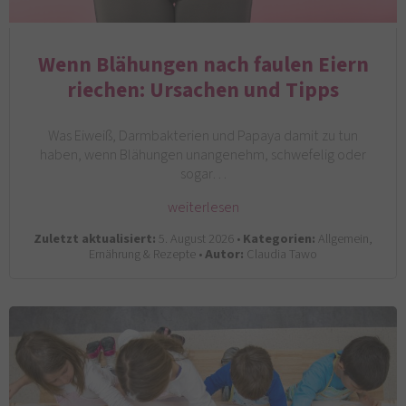
Wenn Blähungen nach faulen Eiern
riechen: Ursachen und Tipps
Was Eiweiß, Darmbakterien und Papaya damit zu tun
haben, wenn Blähungen unangenehm, schwefelig oder
sogar…
weiterlesen
Zuletzt aktualisiert:
5. August 2026 •
Kategorien:
Allgemein,
Ernährung & Rezepte •
Autor:
Claudia Tawo