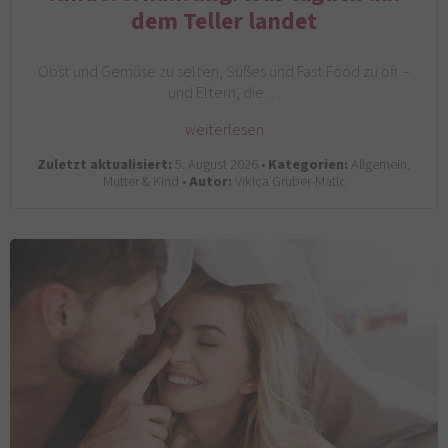
dem Teller landet
Obst und Gemüse zu selten, Süßes und Fast Food zu oft –
und Eltern, die…
weiterlesen
Zuletzt aktualisiert:
5. August 2026 •
Kategorien:
Allgemein,
Mutter & Kind •
Autor:
Vikica Gruber-Matic