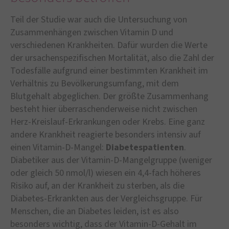
Teil der Studie war auch die Untersuchung von
Zusammenhängen zwischen Vitamin D und
verschiedenen Krankheiten. Dafür wurden die Werte
der ursachenspezifischen Mortalität, also die Zahl der
Todesfälle aufgrund einer bestimmten Krankheit im
Verhältnis zu Bevölkerungsumfang, mit dem
Blutgehalt abgeglichen. Der größte Zusammenhang
besteht hier überraschenderweise nicht zwischen
Herz-Kreislauf-Erkrankungen oder Krebs. Eine ganz
andere Krankheit reagierte besonders intensiv auf
einen Vitamin-D-Mangel:
Diabetespatienten
.
Diabetiker aus der Vitamin-D-Mangelgruppe (weniger
oder gleich 50 nmol/l) wiesen ein 4,4-fach höheres
Risiko auf, an der Krankheit zu sterben, als die
Diabetes-Erkrankten aus der Vergleichsgruppe. Für
Menschen, die an Diabetes leiden, ist es also
besonders wichtig, dass der Vitamin-D-Gehalt im