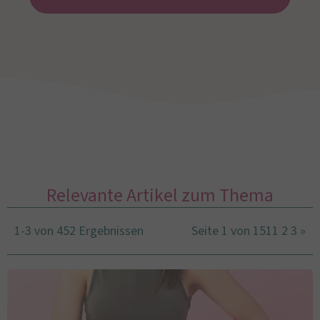
Relevante Artikel zum Thema
1-3 von 452 Ergebnissen
Seite 1 von 151
1
2
3
»