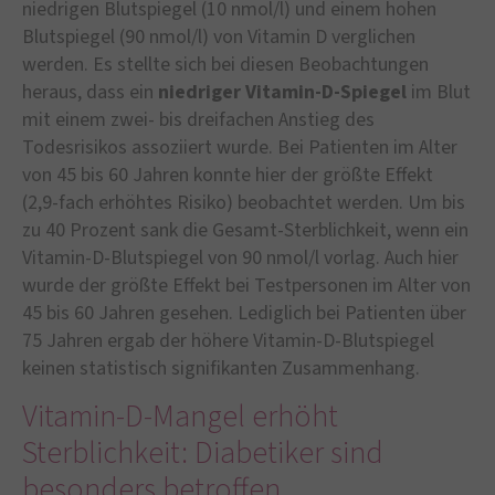
niedrigen Blutspiegel (10 nmol/l) und einem hohen
Blutspiegel (90 nmol/l) von Vitamin D verglichen
werden. Es stellte sich bei diesen Beobachtungen
heraus, dass ein
niedriger Vitamin-D-Spiegel
im Blut
mit einem zwei- bis dreifachen Anstieg des
Todesrisikos assoziiert wurde. Bei Patienten im Alter
von 45 bis 60 Jahren konnte hier der größte Effekt
(2,9-fach erhöhtes Risiko) beobachtet werden. Um bis
zu 40 Prozent sank die Gesamt-Sterblichkeit, wenn ein
Vitamin-D-Blutspiegel von 90 nmol/l vorlag. Auch hier
wurde der größte Effekt bei Testpersonen im Alter von
45 bis 60 Jahren gesehen. Lediglich bei Patienten über
75 Jahren ergab der höhere Vitamin-D-Blutspiegel
keinen statistisch signifikanten Zusammenhang.
Vitamin-D-Mangel erhöht
Sterblichkeit: Diabetiker sind
besonders betroffen