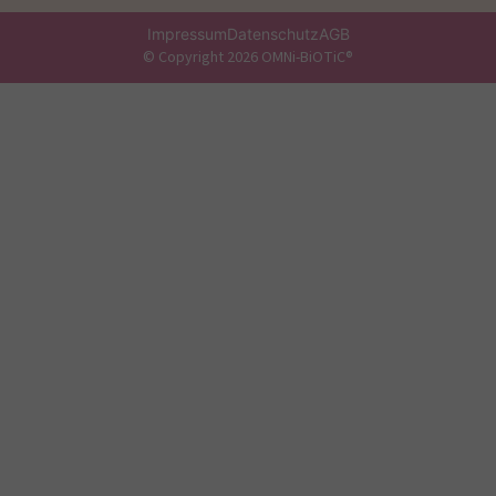
Impressum
Datenschutz
AGB
© Copyright 2026 OMNi-BiOTiC®