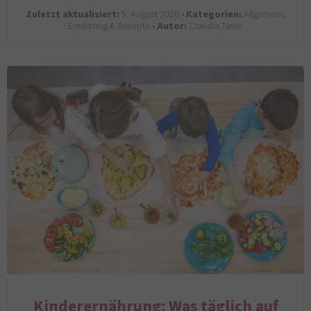
Zuletzt aktualisiert:
5. August 2026 •
Kategorien:
Allgemein,
Ernährung & Rezepte •
Autor:
Claudia Tawo
Kinderernährung: Was täglich auf