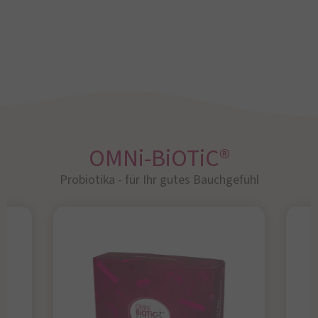
OMNi-BiOTiC®
Probiotika - für Ihr gutes Bauchgefühl​