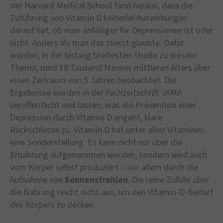
der Harvard Medical School fand heraus, dass die
Zuführung von Vitamin D keinerlei Auswirkungen
darauf hat, ob man anfälliger für Depressionen ist oder
nicht. Anders als man das zuerst glaubte. Dafür
wurden, in der bislang breitesten Studie zu diesem
Thema, rund 18 Tausend Männer mittleren Alters über
einen Zeitraum von 5 Jahren beobachtet. Die
Ergebnisse wurden in der Fachzeitschrift JAMA
veröffentlicht und lassen, was die Prävention einer
Depression durch Vitamin D angeht, klare
Rückschlüsse zu. Vitamin D hat unter allen Vitaminen
eine Sonderstellung: Es kann nicht nur über die
Ernährung aufgenommen werden, sondern wird auch
vom Körper selbst produziert – vor allem durch die
Aufnahme von
Sonnenstrahlen
. Die reine Zufuhr über
die Nahrung reicht nicht aus, um den Vitamin-D-Bedarf
des Körpers zu decken.