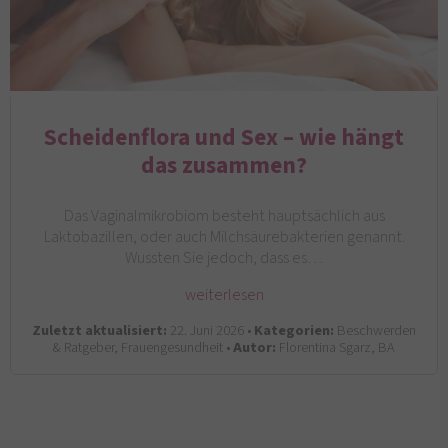
Scheidenflora und Sex – wie hängt
das zusammen?
Das Vaginalmikrobiom besteht hauptsächlich aus
Laktobazillen, oder auch Milchsäurebakterien genannt.
Wussten Sie jedoch, dass es…
weiterlesen
Zuletzt aktualisiert:
22. Juni 2026 •
Kategorien:
Beschwerden
& Ratgeber, Frauengesundheit •
Autor:
Florentina Sgarz, BA