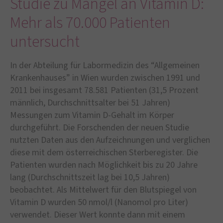
Studie zu Mangel an Vitamin D:
Mehr als 70.000 Patienten
untersucht
In der Abteilung für Labormedizin des “Allgemeinen
Krankenhauses” in Wien wurden zwischen 1991 und
2011 bei insgesamt 78.581 Patienten (31,5 Prozent
männlich, Durchschnittsalter bei 51 Jahren)
Messungen zum Vitamin D-Gehalt im Körper
durchgeführt. Die Forschenden der neuen Studie
nutzten Daten aus den Aufzeichnungen und verglichen
diese mit dem österreichischen Sterberegister. Die
Patienten wurden nach Möglichkeit bis zu 20 Jahre
lang (Durchschnittszeit lag bei 10,5 Jahren)
beobachtet. Als Mittelwert für den Blutspiegel von
Vitamin D wurden 50 nmol/l (Nanomol pro Liter)
verwendet. Dieser Wert konnte dann mit einem