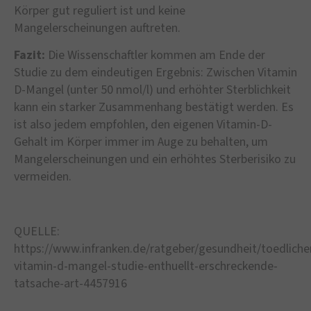
Körper gut reguliert ist und keine
Mangelerscheinungen auftreten.
Fazit:
Die Wissenschaftler kommen am Ende der
Studie zu dem eindeutigen Ergebnis: Zwischen Vitamin
D-Mangel (unter 50 nmol/l) und erhöhter Sterblichkeit
kann ein starker Zusammenhang bestätigt werden. Es
ist also jedem empfohlen, den eigenen Vitamin-D-
Gehalt im Körper immer im Auge zu behalten, um
Mangelerscheinungen und ein erhöhtes Sterberisiko zu
vermeiden.
QUELLE:
https://www.infranken.de/ratgeber/gesundheit/toedliche
vitamin-d-mangel-studie-enthuellt-erschreckende-
tatsache-art-4457916