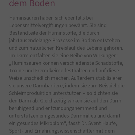
dem Boden
Huminsäuren haben sich ebenfalls bei
Lebensmittelvergiftungen bewährt. Sie sind
Bestandteile der Huminstoffe, die durch
jahrtausendelange Prozesse im Boden entstehen
und zum natürlichen Kreislauf des Lebens gehören.
Im Darm entfalten sie eine Reihe von Wirkungen:
„Huminsäuren können verschiedenste Schadstoffe,
Toxine und Fremdkeime festhalten und auf diese
Weise unschädlich machen. Außerdem stabilisieren
sie unsere Darmbarriere, indem sie zum Beispiel die
Schleimproduktion unterstützen – so dichten sie
den Darm ab. Gleichzeitig wirken sie auf den Darm
beruhigend und entzündungshemmend und
unterstützen ein gesundes Darmmilieu und damit
ein gesundes Mikrobiom“, fasst Dr. Svent Haufe,
Sport- und Ernährungswissenschaftler mit dem