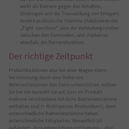
wirkt als Barriere gegen das Anhaften,
Eindringen und die Toxinwirkung von Erregern.
Andere probiotische Stämme stabilisieren die
„Tight Junctions“, also die Verbindungsstellen
zwischen den Darmzellen, und stärken so
ebenfalls die Barrierefunktion.
Der richtige Zeitpunkt
Probiotika können also bei einer Magen-Darm-
Verstimmung durch eine Reihe von
Wirkmechanismen den Darm unterstützen. Achten
Sie bei der Auswahl darauf, dass im Produkt
mehrere verschiedene nützliche Bakterienstämme
enthalten sind (= Multispezies-Probiotikum), denn
unterschiedliche Bakterienstämme haben
unterschiedliche Fähigkeiten. Wesentlich ist
außerdem, dass lebensfähige und humane – also