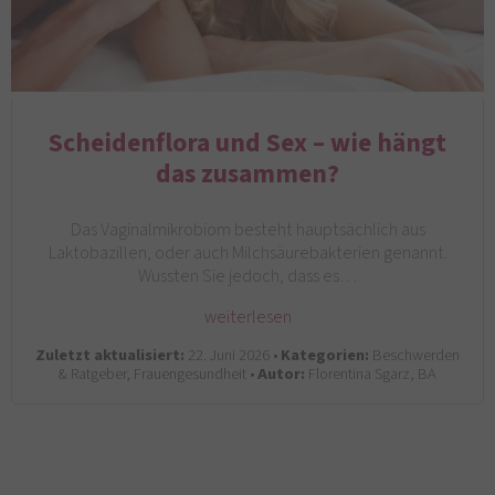
Scheidenflora und Sex – wie hängt
das zusammen?
Das Vaginalmikrobiom besteht hauptsächlich aus
Laktobazillen, oder auch Milchsäurebakterien genannt.
Wussten Sie jedoch, dass es…
weiterlesen
Zuletzt aktualisiert:
22. Juni 2026 •
Kategorien:
Beschwerden
& Ratgeber, Frauengesundheit •
Autor:
Florentina Sgarz, BA