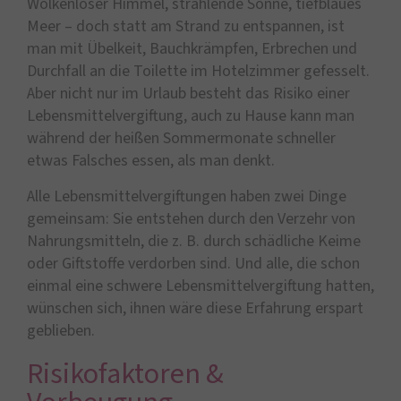
Wolkenloser Himmel, strahlende Sonne, tiefblaues
Meer – doch statt am Strand zu entspannen, ist
man mit Übelkeit, Bauchkrämpfen, Erbrechen und
Durchfall an die Toilette im Hotelzimmer gefesselt.
Aber nicht nur im Urlaub besteht das Risiko einer
Lebensmittelvergiftung, auch zu Hause kann man
während der heißen Sommermonate schneller
etwas Falsches essen, als man denkt.
Alle Lebensmittelvergiftungen haben zwei Dinge
gemeinsam: Sie entstehen durch den Verzehr von
Nahrungsmitteln, die z. B. durch schädliche Keime
oder Giftstoffe verdorben sind. Und alle, die schon
einmal eine schwere Lebensmittelvergiftung hatten,
wünschen sich, ihnen wäre diese Erfahrung erspart
geblieben.
Risikofaktoren &