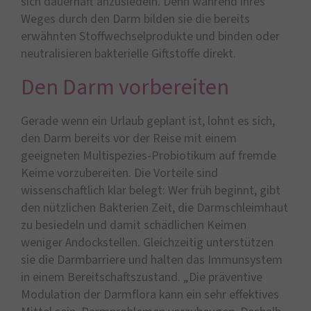
sich dauerhaft anzusiedeln. Denn während ihres
Weges durch den Darm bilden sie die bereits
erwähnten Stoffwechselprodukte und binden oder
neutralisieren bakterielle Giftstoffe direkt.
Den Darm vorbereiten
Gerade wenn ein Urlaub geplant ist, lohnt es sich,
den Darm bereits vor der Reise mit einem
geeigneten Multispezies-Probiotikum auf fremde
Keime vorzubereiten. Die Vorteile sind
wissenschaftlich klar belegt: Wer früh beginnt, gibt
den nützlichen Bakterien Zeit, die Darmschleimhaut
zu besiedeln und damit schädlichen Keimen
weniger Andockstellen. Gleichzeitig unterstützen
sie die Darmbarriere und halten das Immunsystem
in einem Bereitschaftszustand. „Die präventive
Modulation der Darmflora kann ein sehr effektives