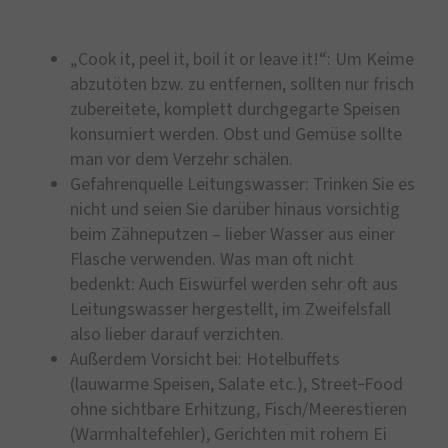
„Cook it, peel it, boil it or leave it!“: Um Keime
abzutöten bzw. zu entfernen, sollten nur frisch
zubereitete, komplett durchgegarte Speisen
konsumiert werden. Obst und Gemüse sollte
man vor dem Verzehr schälen.
Gefahrenquelle Leitungswasser: Trinken Sie es
nicht und seien Sie darüber hinaus vorsichtig
beim Zähneputzen – lieber Wasser aus einer
Flasche verwenden. Was man oft nicht
bedenkt: Auch Eiswürfel werden sehr oft aus
Leitungswasser hergestellt, im Zweifelsfall
also lieber darauf verzichten.
Außerdem Vorsicht bei: Hotelbuffets
(lauwarme Speisen, Salate etc.), Street‑Food
ohne sichtbare Erhitzung, Fisch/Meerestieren
(Warmhaltefehler), Gerichten mit rohem Ei