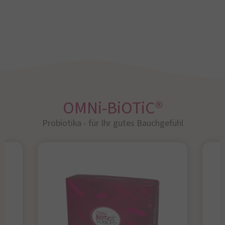
OMNi-BiOTiC®
Probiotika - für Ihr gutes Bauchgefühl​