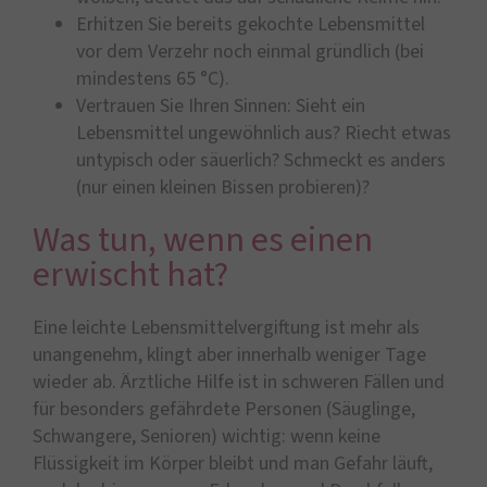
Erhitzen Sie bereits gekochte Lebensmittel
vor dem Verzehr noch einmal gründlich (bei
mindestens 65 °C).
Vertrauen Sie Ihren Sinnen: Sieht ein
Lebensmittel ungewöhnlich aus? Riecht etwas
untypisch oder säuerlich? Schmeckt es anders
(nur einen kleinen Bissen probieren)?
Was tun, wenn es einen
erwischt hat?
Eine leichte Lebensmittelvergiftung ist mehr als
unangenehm, klingt aber innerhalb weniger Tage
wieder ab. Ärztliche Hilfe ist in schweren Fällen und
für besonders gefährdete Personen (Säuglinge,
Schwangere, Senioren) wichtig: wenn keine
Flüssigkeit im Körper bleibt und man Gefahr läuft,