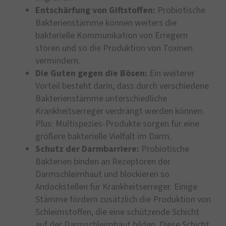
Entschärfung von Giftstoffen:
Probiotische
Bakterienstämme können weiters die
bakterielle Kommunikation von Erregern
stören und so die Produktion von Toxinen
vermindern.
Die Guten gegen die Bösen:
Ein weiterer
Vorteil besteht darin, dass durch verschiedene
Bakterienstämme unterschiedliche
Krankheitserreger verdrängt werden können.
Plus: Multispezies-Produkte sorgen für eine
größere bakterielle Vielfalt im Darm.
Schutz der Darmbarriere:
Probiotische
Bakterien binden an Rezeptoren der
Darmschleimhaut und blockieren so
Andockstellen für Krankheitserreger. Einige
Stämme fördern zusätzlich die Produktion von
Schleimstoffen, die eine schützende Schicht
auf der Darmschleimhaut bilden. Diese Schicht