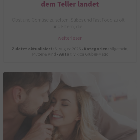
dem Teller landet
Obst und Gemüse zu selten, Süßes und Fast Food zu oft –
und Eltern, die…
weiterlesen
Zuletzt aktualisiert:
5. August 2026 •
Kategorien:
Allgemein,
Mutter & Kind •
Autor:
Vikica Gruber-Matic