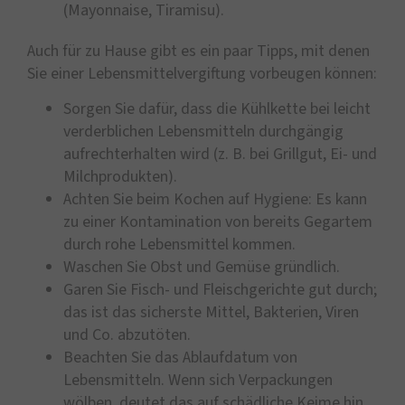
(Mayonnaise, Tiramisu).
Auch für zu Hause gibt es ein paar Tipps, mit denen
Sie einer Lebensmittelvergiftung vorbeugen können:
Sorgen Sie dafür, dass die Kühlkette bei leicht
verderblichen Lebensmitteln durchgängig
aufrechterhalten wird (z. B. bei Grillgut, Ei- und
Milchprodukten).
Achten Sie beim Kochen auf Hygiene: Es kann
zu einer Kontamination von bereits Gegartem
durch rohe Lebensmittel kommen.
Waschen Sie Obst und Gemüse gründlich.
Garen Sie Fisch- und Fleischgerichte gut durch;
das ist das sicherste Mittel, Bakterien, Viren
und Co. abzutöten.
Beachten Sie das Ablaufdatum von
Lebensmitteln. Wenn sich Verpackungen
wölben, deutet das auf schädliche Keime hin.