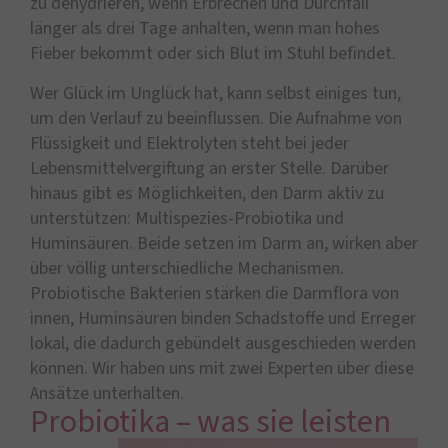
zu dehydrieren, wenn Erbrechen und Durchfall
länger als drei Tage anhalten, wenn man hohes
Fieber bekommt oder sich Blut im Stuhl befindet.
Wer Glück im Unglück hat, kann selbst einiges tun,
um den Verlauf zu beeinflussen. Die Aufnahme von
Flüssigkeit und Elektrolyten steht bei jeder
Lebensmittelvergiftung an erster Stelle. Darüber
hinaus gibt es Möglichkeiten, den Darm aktiv zu
unterstützen: Multispezies-Probiotika und
Huminsäuren. Beide setzen im Darm an, wirken aber
über völlig unterschiedliche Mechanismen.
Probiotische Bakterien stärken die Darmflora von
innen, Huminsäuren binden Schadstoffe und Erreger
lokal, die dadurch gebündelt ausgeschieden werden
können. Wir haben uns mit zwei Experten über diese
Ansätze unterhalten.
Probiotika – was sie leisten