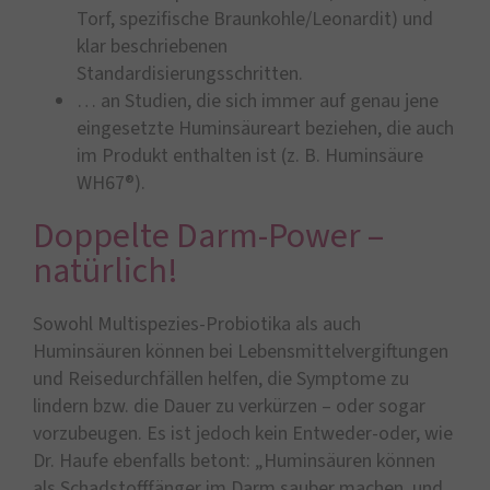
Torf, spezifische Braunkohle/Leonardit) und
klar beschriebenen
Standardisierungsschritten.
… an Studien, die sich immer auf genau jene
eingesetzte Huminsäureart beziehen, die auch
im Produkt enthalten ist (z. B. Huminsäure
WH67®).
Doppelte Darm-Power –
natürlich!
Sowohl Multispezies-Probiotika als auch
Huminsäuren können bei Lebensmittelvergiftungen
und Reisedurchfällen helfen, die Symptome zu
lindern bzw. die Dauer zu verkürzen – oder sogar
vorzubeugen. Es ist jedoch kein Entweder-oder, wie
Dr. Haufe ebenfalls betont: „Huminsäuren können
als Schadstofffänger im Darm sauber machen, und