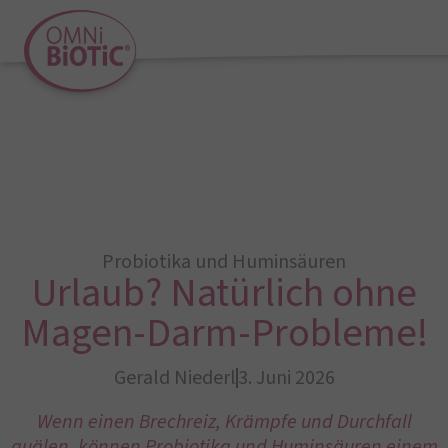
Probiotika und Huminsäuren
Urlaub? Natürlich ohne
Magen-Darm-Probleme!
Gerald Niederl
3. Juni 2026
Wenn einen Brechreiz, Krämpfe und Durchfall
quälen, können Probiotika und Huminsäuren einem