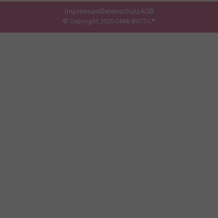
Impressum
Datenschutz
AGB
© Copyright 2026 OMNi-BiOTiC®