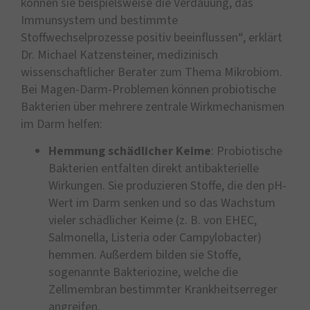
können sie beispielsweise die Verdauung, das
Immunsystem und bestimmte
Stoffwechselprozesse positiv beeinflussen“, erklärt
Dr. Michael Katzensteiner, medizinisch
wissenschaftlicher Berater zum Thema Mikrobiom.
Bei Magen-Darm-Problemen können probiotische
Bakterien über mehrere zentrale Wirkmechanismen
im Darm helfen:
Hemmung schädlicher Keime
: Probiotische
Bakterien entfalten direkt antibakterielle
Wirkungen. Sie produzieren Stoffe, die den pH-
Wert im Darm senken und so das Wachstum
vieler schädlicher Keime (z. B. von EHEC,
Salmonella, Listeria oder Campylobacter)
hemmen. Außerdem bilden sie Stoffe,
sogenannte Bakteriozine, welche die
Zellmembran bestimmter Krankheitserreger
angreifen.