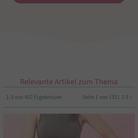
Relevante Artikel zum Thema
1-3 von 452 Ergebnissen
Seite 1 von 151
1
2
3
»