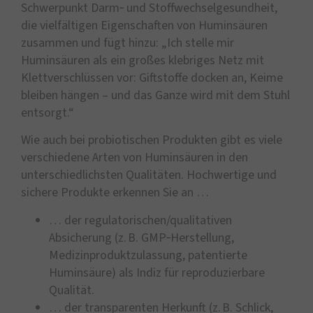
Schwerpunkt Darm‑ und Stoffwechselgesundheit,
die vielfältigen Eigenschaften von Huminsäuren
zusammen und fügt hinzu: „Ich stelle mir
Huminsäuren als ein großes klebriges Netz mit
Klettverschlüssen vor: Giftstoffe docken an, Keime
bleiben hängen – und das Ganze wird mit dem Stuhl
entsorgt.“
Wie auch bei probiotischen Produkten gibt es viele
verschiedene Arten von Huminsäuren in den
unterschiedlichsten Qualitäten. Hochwertige und
sichere Produkte erkennen Sie an …
… der regulatorischen/qualitativen
Absicherung (z. B. GMP‑Herstellung,
Medizinproduktzulassung, patentierte
Huminsäure) als Indiz für reproduzierbare
Qualität.
… der transparenten Herkunft (z. B. Schlick,