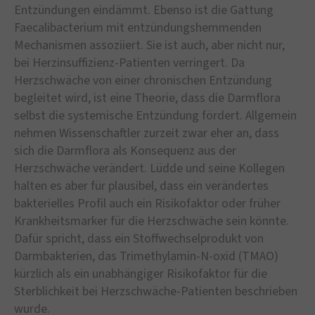
Entzündungen eindämmt. Ebenso ist die Gattung
Faecalibacterium mit entzündungshemmenden
Mechanismen assoziiert. Sie ist auch, aber nicht nur,
bei Herzinsuffizienz-Patienten verringert. Da
Herzschwäche von einer chronischen Entzündung
begleitet wird, ist eine Theorie, dass die Darmflora
selbst die systemische Entzündung fördert. Allgemein
nehmen Wissenschaftler zurzeit zwar eher an, dass
sich die Darmflora als Konsequenz aus der
Herzschwäche verändert. Lüdde und seine Kollegen
halten es aber für plausibel, dass ein verändertes
bakterielles Profil auch ein Risikofaktor oder früher
Krankheitsmarker für die Herzschwäche sein könnte.
Dafür spricht, dass ein Stoffwechselprodukt von
Darmbakterien, das Trimethylamin-N-oxid (TMAO)
kürzlich als ein unabhängiger Risikofaktor für die
Sterblichkeit bei Herzschwäche-Patienten beschrieben
wurde.