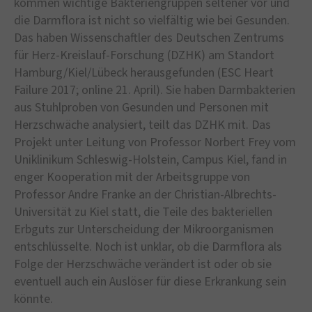
kommen wichtige Bakteriengruppen seltener vor und
die Darmflora ist nicht so vielfältig wie bei Gesunden.
Das haben Wissenschaftler des Deutschen Zentrums
für Herz-Kreislauf-Forschung (DZHK) am Standort
Hamburg/Kiel/Lübeck herausgefunden (ESC Heart
Failure 2017; online 21. April). Sie haben Darmbakterien
aus Stuhlproben von Gesunden und Personen mit
Herzschwäche analysiert, teilt das DZHK mit. Das
Projekt unter Leitung von Professor Norbert Frey vom
Uniklinikum Schleswig-Holstein, Campus Kiel, fand in
enger Kooperation mit der Arbeitsgruppe von
Professor Andre Franke an der Christian-Albrechts-
Universität zu Kiel statt, die Teile des bakteriellen
Erbguts zur Unterscheidung der Mikroorganismen
entschlüsselte. Noch ist unklar, ob die Darmflora als
Folge der Herzschwäche verändert ist oder ob sie
eventuell auch ein Auslöser für diese Erkrankung sein
könnte.