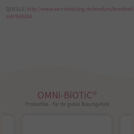
QUELLE:
http://www.aerztezeitung.de/medizin/krankheite
sid=939334
OMNi-BiOTiC®
Probiotika - für Ihr gutes Bauchgefühl​