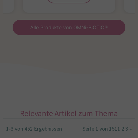
Alle Produkte von OMNi-BiOTiC®
Relevante Artikel zum Thema
1-3 von 452 Ergebnissen
Seite 1 von 151
1
2
3
»