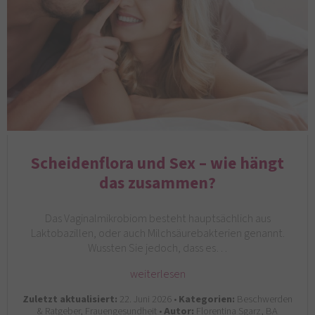
Scheidenflora und Sex – wie hängt
das zusammen?
Das Vaginalmikrobiom besteht hauptsächlich aus
Laktobazillen, oder auch Milchsäurebakterien genannt.
Wussten Sie jedoch, dass es…
weiterlesen
Zuletzt aktualisiert:
22. Juni 2026 •
Kategorien:
Beschwerden
& Ratgeber, Frauengesundheit •
Autor:
Florentina Sgarz, BA