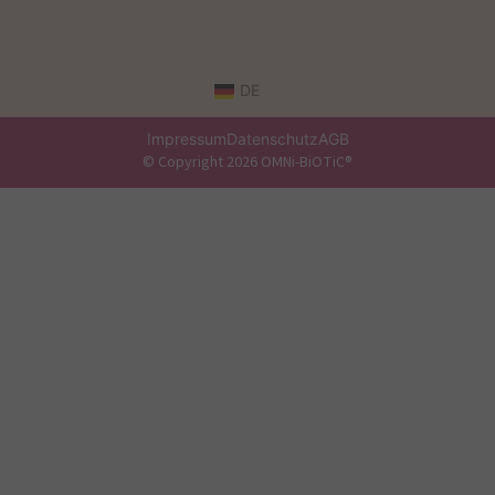
DE
Impressum
Datenschutz
AGB
© Copyright 2026 OMNi-BiOTiC®