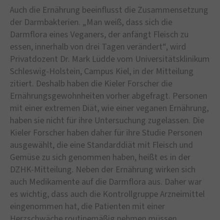
Auch die Ernährung beeinflusst die Zusammensetzung
der Darmbakterien. „Man weiß, dass sich die
Darmflora eines Veganers, der anfängt Fleisch zu
essen, innerhalb von drei Tagen verändert“, wird
Privatdozent Dr. Mark Lüdde vom Universitätsklinikum
Schleswig-Holstein, Campus Kiel, in der Mitteilung
zitiert. Deshalb haben die Kieler Forscher die
Ernährungsgewohnheiten vorher abgefragt. Personen
mit einer extremen Diät, wie einer veganen Ernährung,
haben sie nicht für ihre Untersuchung zugelassen. Die
Kieler Forscher haben daher für ihre Studie Personen
ausgewählt, die eine Standarddiät mit Fleisch und
Gemüse zu sich genommen haben, heißt es in der
DZHK-Mitteilung. Neben der Ernährung wirken sich
auch Medikamente auf die Darmflora aus. Daher war
es wichtig, dass auch die Kontrollgruppe Arzneimittel
eingenommen hat, die Patienten mit einer
Herzschwäche routinemäßig nehmen müssen.