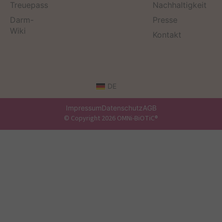
Treuepass
Nachhaltigkeit
Darm-
Presse
Wiki
Kontakt
DE
Impressum
Datenschutz
AGB
© Copyright 2026 OMNi-BiOTiC®