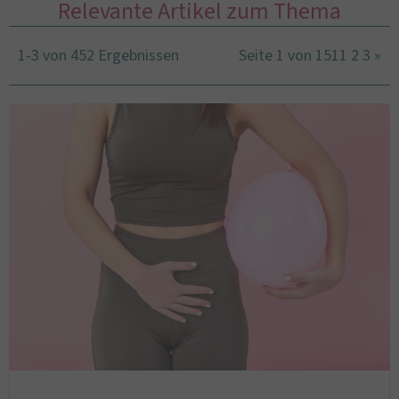
Relevante Artikel zum Thema
1-3 von 452 Ergebnissen
Seite 1 von 151
1
2
3
»