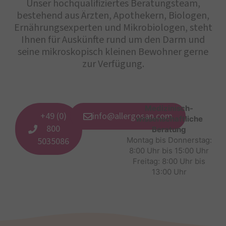
Unser hochqualifiziertes Beratungsteam,
bestehend aus Ärzten, Apothekern, Biologen,
Ernährungsexperten und Mikrobiologen, steht
Ihnen für Auskünfte rund um den Darm und
seine mikroskopisch kleinen Bewohner gerne
zur Verfügung.
Medizinisch-
+49 (0)
info@allergosan.com
wissenschaftliche
800
Beratung
5035086
Montag bis Donnerstag:
8:00 Uhr bis 15:00 Uhr
Freitag: 8:00 Uhr bis
13:00 Uhr