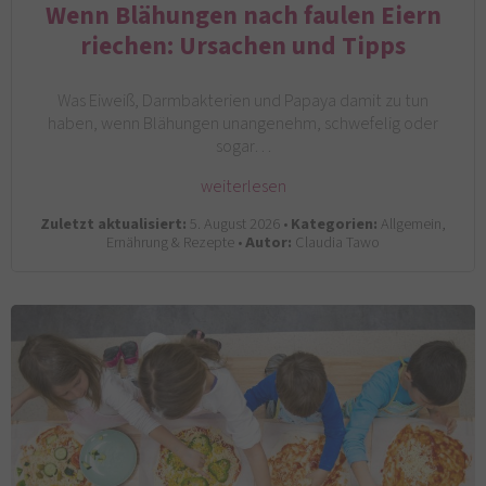
Wenn Blähungen nach faulen Eiern
riechen: Ursachen und Tipps
Was Eiweiß, Darmbakterien und Papaya damit zu tun
haben, wenn Blähungen unangenehm, schwefelig oder
sogar…
weiterlesen
Zuletzt aktualisiert:
5. August 2026 •
Kategorien:
Allgemein,
Ernährung & Rezepte •
Autor:
Claudia Tawo