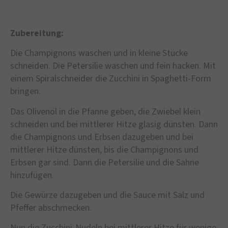
Zubereitung:
Die Champignons waschen und in kleine Stücke
schneiden. Die Petersilie waschen und fein hacken. Mit
einem Spiralschneider die Zucchini in Spaghetti-Form
bringen.
Das Olivenöl in die Pfanne geben, die Zwiebel klein
schneiden und bei mittlerer Hitze glasig dünsten. Dann
die Champignons und Erbsen dazugeben und bei
mittlerer Hitze dünsten, bis die Champignons und
Erbsen gar sind. Dann die Petersilie und die Sahne
hinzufügen.
Die Gewürze dazugeben und die Sauce mit Salz und
Pfeffer abschmecken.
Nun die Zucchini-Nudeln bei mittlerer Hitze für wenige