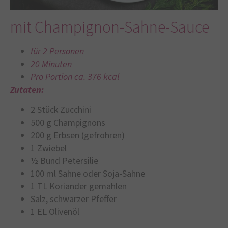
mit Champignon-Sahne-Sauce
für 2 Personen
20 Minuten
Pro Portion ca. 376 kcal
Zutaten:
2 Stück Zucchini
500 g Champignons
200 g Erbsen (gefrohren)
1 Zwiebel
½ Bund Petersilie
100 ml Sahne oder Soja-Sahne
1 TL Koriander gemahlen
Salz, schwarzer Pfeffer
1 EL Olivenöl