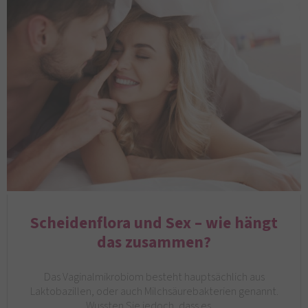
Scheidenflora und Sex – wie hängt
das zusammen?
Das Vaginalmikrobiom besteht hauptsächlich aus
Laktobazillen, oder auch Milchsäurebakterien genannt.
Wussten Sie jedoch, dass es…