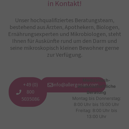
in Kontakt!
Unser hochqualifiziertes Beratungsteam,
bestehend aus Ärzten, Apothekern, Biologen,
Ernährungsexperten und Mikrobiologen, steht
Ihnen für Auskünfte rund um den Darm und
seine mikroskopisch kleinen Bewohner gerne
zur Verfügung.
Medizinisch-
+49 (0)
info@allergosan.com
wissenschaftliche
800
Beratung
5035086
Montag bis Donnerstag:
8:00 Uhr bis 15:00 Uhr
Freitag: 8:00 Uhr bis
13:00 Uhr