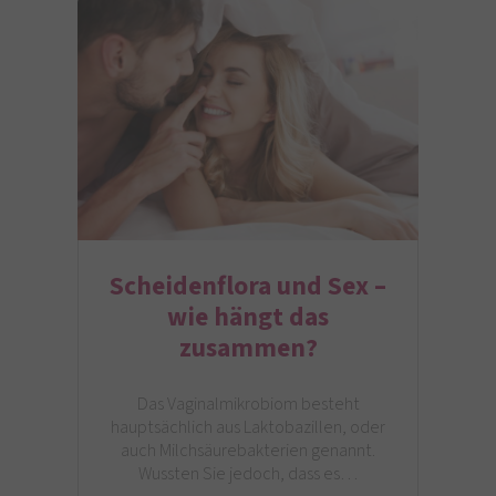
Scheidenflora und Sex –
wie hängt das
zusammen?
Das Vaginalmikrobiom besteht
hauptsächlich aus Laktobazillen, oder
auch Milchsäurebakterien genannt.
Wussten Sie jedoch, dass es…