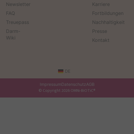
Newsletter
Karriere
FAQ
Fortbildungen
Treuepass
Nachhaltigkeit
Darm-
Presse
Wiki
Kontakt
DE
Impressum
Datenschutz
AGB
© Copyright 2026 OMNi-BiOTiC®