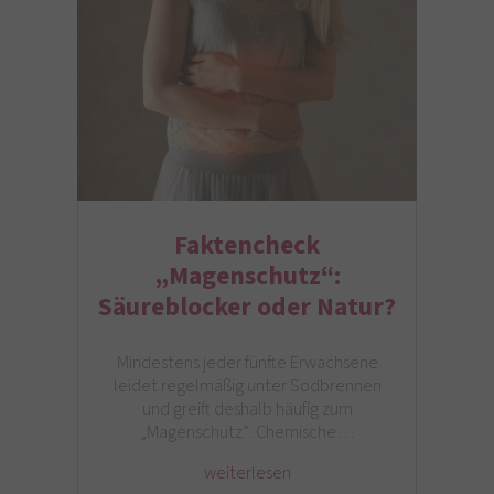
Faktencheck
„Magenschutz“:
Säureblocker oder Natur?
Mindestens jeder fünfte Erwachsene
leidet regelmäßig unter Sodbrennen
und greift deshalb häufig zum
„Magenschutz“: Chemische…
weiterlesen