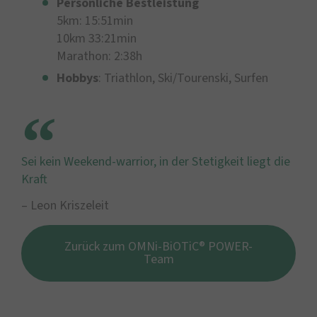
Persönliche Bestleistung
5km: 15:51min
10km 33:21min
Marathon: 2:38h
Hobbys
: Triathlon, Ski/Tourenski, Surfen
Sei kein Weekend-warrior, in der Stetigkeit liegt die
Kraft
– Leon Kriszeleit
Zurück zum OMNi-BiOTiC® POWER-
Team