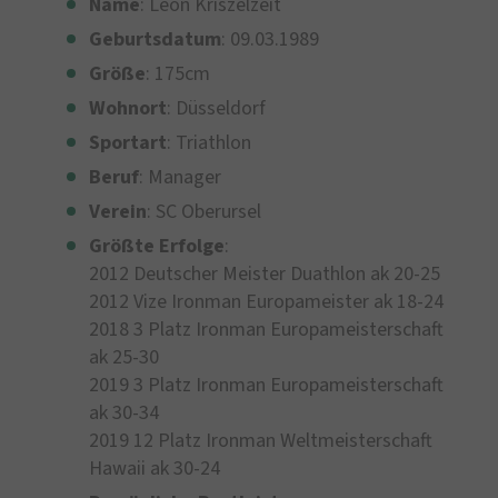
Name
: Leon Kriszelzeit
Geburtsdatum
: 09.03.1989
Größe
: 175cm
Wohnort
: Düsseldorf
Sportart
: Triathlon
Beruf
: Manager
Verein
: SC Oberursel
Größte
Erfolge
:
2012 Deutscher Meister Duathlon ak 20-25
2012 Vize Ironman Europameister ak 18-24
2018 3 Platz Ironman Europameisterschaft
ak 25-30
2019 3 Platz Ironman Europameisterschaft
ak 30-34
2019 12 Platz Ironman Weltmeisterschaft
Hawaii ak 30-24