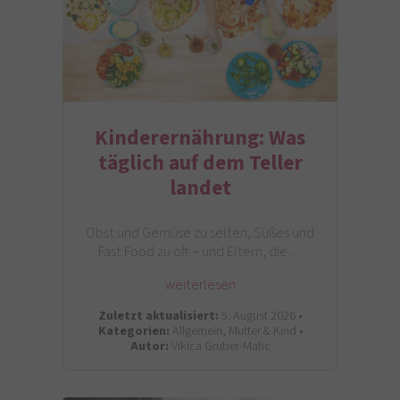
Kinderernährung: Was
täglich auf dem Teller
landet
Obst und Gemüse zu selten, Süßes und
Fast Food zu oft – und Eltern, die…
weiterlesen
Zuletzt aktualisiert:
5. August 2026 •
Kategorien:
Allgemein, Mutter & Kind •
Autor:
Vikica Gruber-Matic