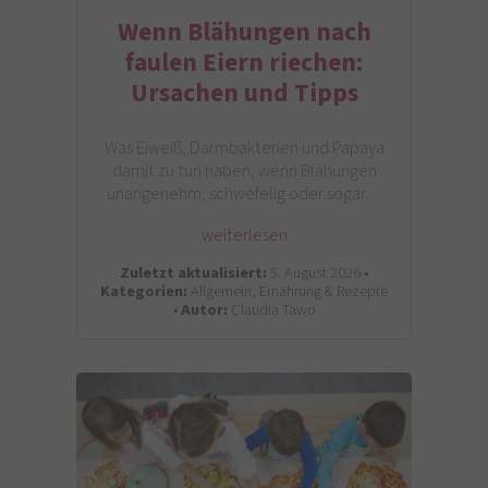
Wenn Blähungen nach
faulen Eiern riechen:
Ursachen und Tipps
Was Eiweiß, Darmbakterien und Papaya
damit zu tun haben, wenn Blähungen
unangenehm, schwefelig oder sogar…
weiterlesen
Zuletzt aktualisiert:
5. August 2026 •
Kategorien:
Allgemein, Ernährung & Rezepte
•
Autor:
Claudia Tawo