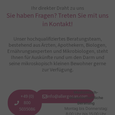
Ihr direkter Draht zu uns
Sie haben Fragen? Treten Sie mit uns
in Kontakt!
Unser hochqualifiziertes Beratungsteam,
bestehend aus Ärzten, Apothekern, Biologen,
Ernährungsexperten und Mikrobiologen, steht
Ihnen für Auskünfte rund um den Darm und
seine mikroskopisch kleinen Bewohner gerne
zur Verfügung.
Medizinisch-
+49 (0)
info@allergosan.com
wissenschaftliche
800
Beratung
5035086
Montag bis Donnerstag:
8:00 Uhr bis 15:00 Uhr