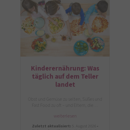
Kinderernährung: Was
täglich auf dem Teller
landet
Obst und Gemüse zu selten, Süßes und
Fast Food zu oft – und Eltern, die…
weiterlesen
Zuletzt aktualisiert:
5. August 2026 •