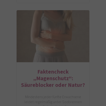
Faktencheck
„Magenschutz“:
Säureblocker oder Natur?
Mindestens jeder fünfte Erwachsene
leidet regelmäßig unter Sodbrennen