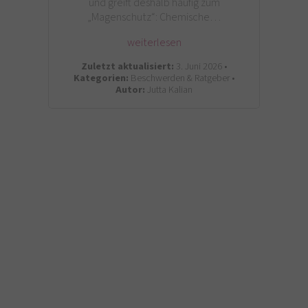
und greift deshalb häufig zum
„Magenschutz“: Chemische…
weiterlesen
Zuletzt aktualisiert:
3. Juni 2026 •
Kategorien:
Beschwerden & Ratgeber •
Autor:
Jutta Kalian