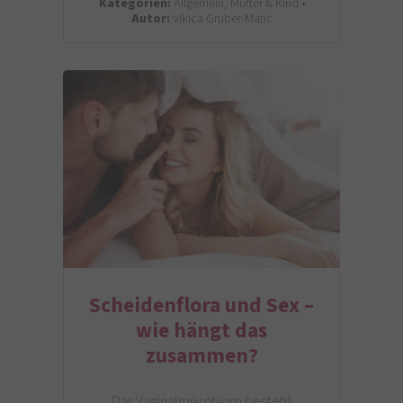
Kategorien:
Allgemein, Mutter & Kind •
Autor:
Vikica Gruber-Matic
Scheidenflora und Sex –
wie hängt das
zusammen?
Das Vaginalmikrobiom besteht