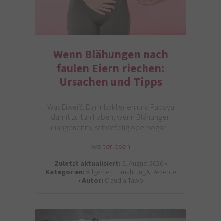
Wenn Blähungen nach
faulen Eiern riechen:
Ursachen und Tipps
Was Eiweiß, Darmbakterien und Papaya
damit zu tun haben, wenn Blähungen
unangenehm, schwefelig oder sogar…
weiterlesen
Zuletzt aktualisiert:
5. August 2026 •
Kategorien:
Allgemein, Ernährung & Rezepte
•
Autor:
Claudia Tawo