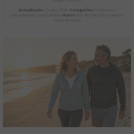
Actualizado:
23. julio 2026 •
Categorías:
Problemas y
asesoramiento, Salud animal •
Autor:
Dra. Nina Machac y Heidrun
Valencak-Hösel