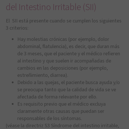
del Intestino Irritable (SII)
El SII está presente cuando se cumplen los siguientes
3 criterios:
Hay molestias crónicas (por ejemplo, dolor
abdominal, flatulencia), es decir, que duran más
de 3 meses, que el paciente y el médico refieren
al intestino y que suelen ir acompañadas de
cambios en las deposiciones (por ejemplo,
estreñimiento, diarrea).
Debido a las quejas, el paciente busca ayuda y/o
se preocupa tanto que la calidad de vida se ve
afectada de forma relevante por ello.
Es requisito previo que el médico excluya
claramente otras causas que puedan ser
responsables de los síntomas.
(véase la directriz S3 Síndrome del intestino irritable,