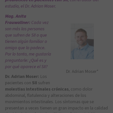
estudio, el Dr. Adrian Moser.
Mag. Anita
Frauwallner:
Cada vez
son más las personas
que sufren de SII o que
tienen algún familiar o
amigo que lo padece.
Por lo tanto, me gustaría
preguntarle: ¿Qué es y
por qué aparece el SII?
Dr. Adrian Moser*
Dr. Adrian Moser:
Los
pacientes con
SII
sufren
molestias intestinales crónicas
, como dolor
abdominal, flatulencia y alteraciones de los
movimientos intestinales. Los síntomas que se
presentan a veces tienen un gran impacto en la calidad