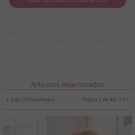
Todos los productos OMNi-BiOTiC®
Artículos relacionados
1-3 de 133 resultados
Página 1 de 45
1
2
3
»