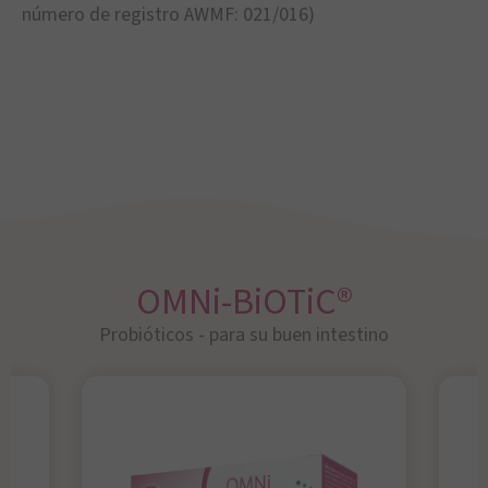
número de registro AWMF: 021/016)
OMNi-BiOTiC®
Probióticos - para su buen intestino