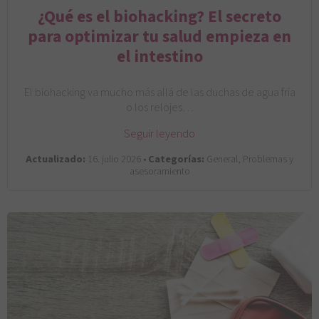
¿Qué es el biohacking? El secreto
para optimizar tu salud empieza en
el intestino
El biohacking va mucho más allá de las duchas de agua fría
o los relojes…
Seguir leyendo
Actualizado:
16. julio 2026 •
Categorías:
General, Problemas y
asesoramiento