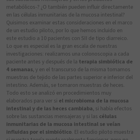
metabólicos-? ¿O también pueden influir directamente
en las células inmunitarias de la mucosa intestinal?
Quisimos examinar estas consideraciones en el marco
de un estudio piloto, por lo que hemos incluido en
este estudio a 10 pacientes con SII de tipo diarreico.
Lo que es especial es la gran escala de nuestras
investigaciones: realizamos una colonoscopia a cada
paciente antes y después de la
terapia simbiótica de
4 semanas
, y en el transcurso de la misma tomamos
muestras de tejido de las partes superior e inferior del
intestino. Además, se tomaron muestras de heces.
Todo esto se analizó en procedimientos muy
elaborados para ver si
el microbioma de la mucosa
intestinal y de las heces cambiaba
, si había efectos
sobre las sustancias mensajeras y si las
células
inmunitarias de la mucosa intestinal se veían
influidas por el simbiótico
. El estudio piloto muestra
si nuestra teoría puede realmente funcionar, pero no