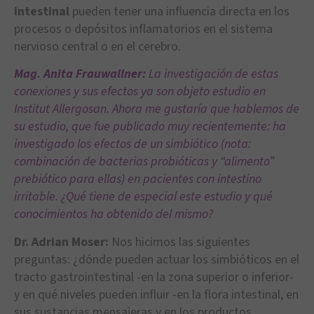
intestinal
pueden tener una influencia directa en los
procesos o depósitos inflamatorios en el sistema
nervioso central o en el cerebro.
Mag. Anita Frauwallner:
La investigación de estas
conexiones y sus efectos ya son objeto estudio en
Institut Allergosan. Ahora me gustaría que hablemos de
su estudio, que fue publicado muy recientemente: ha
investigado los efectos de un simbiótico (nota:
combinación de bacterias probióticas y “alimento”
prebiótico para ellas) en pacientes con intestino
irritable. ¿Qué tiene de especial este estudio y qué
conocimientos ha obtenido del mismo?
Dr. Adrian Moser:
Nos hicimos las siguientes
preguntas: ¿dónde pueden actuar los simbióticos en el
tracto gastrointestinal -en la zona superior o inferior-
y en qué niveles pueden influir -en la flora intestinal, en
sus sustancias mensajeras y en los productos