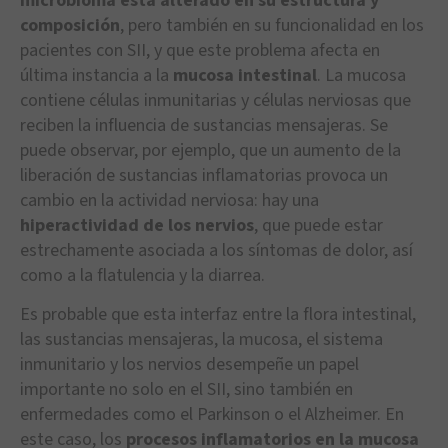
microbioma está alterado en su estructura y
composición
, pero también en su funcionalidad en los
pacientes con SII, y que este problema afecta en
última instancia a la
mucosa intestinal
. La mucosa
contiene células inmunitarias y células nerviosas que
reciben la influencia de sustancias mensajeras. Se
puede observar, por ejemplo, que un aumento de la
liberación de sustancias inflamatorias provoca un
cambio en la actividad nerviosa: hay una
hiperactividad de los nervios
, que puede estar
estrechamente asociada a los síntomas de dolor, así
como a la flatulencia y la diarrea.
Es probable que esta interfaz entre la flora intestinal,
las sustancias mensajeras, la mucosa, el sistema
inmunitario y los nervios desempeñe un papel
importante no solo en el SII, sino también en
enfermedades como el Parkinson o el Alzheimer. En
este caso, los
procesos inflamatorios en la mucosa