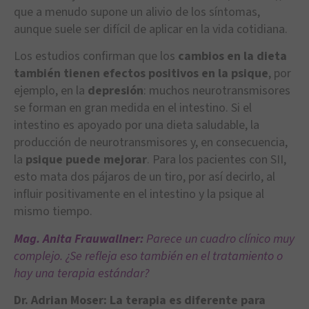
que a menudo supone un alivio de los síntomas,
aunque suele ser difícil de aplicar en la vida cotidiana.
Los estudios confirman que los
cambios en la dieta
también tienen efectos positivos en la psique
, por
ejemplo, en la
depresión
: muchos neurotransmisores
se forman en gran medida en el intestino. Si el
intestino es apoyado por una dieta saludable, la
producción de neurotransmisores y, en consecuencia,
la
psique puede mejorar
. Para los pacientes con SII,
esto mata dos pájaros de un tiro, por así decirlo, al
influir positivamente en el intestino y la psique al
mismo tiempo.
Mag. Anita Frauwallner:
Parece un cuadro clínico muy
complejo. ¿Se refleja eso también en el tratamiento o
hay una terapia estándar?
Dr. Adrian Moser:
La terapia es diferente para