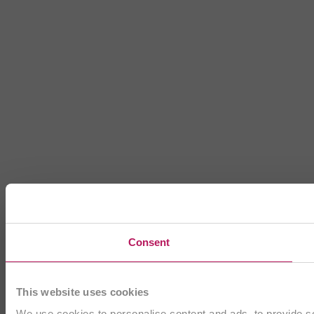
Consent
This website uses cookies
We use cookies to personalise content and ads, to provide soc