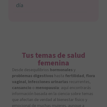
día
Tus temas de salud
femenina
Desde desequilibrios
hormonales
y
problemas digestivos
hasta
fertilidad
,
flora
vaginal
,
infecciones urinarias
recurrentes,
cansancio
o
menopausia
: aquí encontrarás
información basada en la ciencia sobre temas
que afectan de verdad al bienestar físico y
emocional de muchas mujeres, aunque a