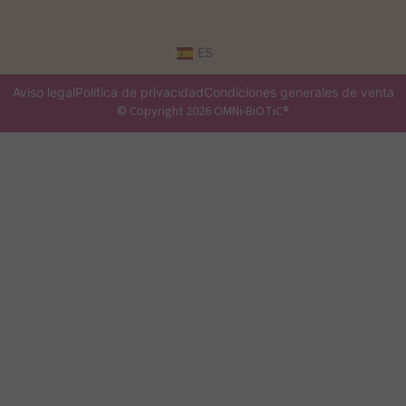
ES
Aviso legal
Política de privacidad
Condiciones generales de venta
© Copyright 2026 OMNi-BiOTiC®