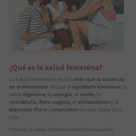
¿Qué es la salud femenina?
La salud femenina es mucho
más que la ausencia
de enfermedad.
Incluye el
equilibrio hormonal
, la
salud
digestiva
, la
energía
, el
sueño
, la
microbiota, flora vaginal
, el
metabolismo
y el
bienestar físico
y
emocional
en cada etapa de la
vida.
Por eso, la salud femenina necesita una visión