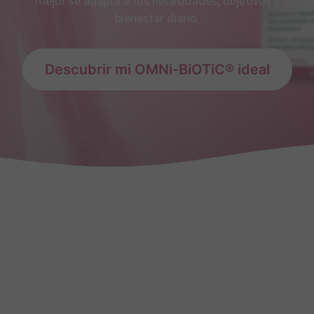
mejor se adapta a tus necesidades, objetivos y
bienestar diario.
Descubrir mi OMNi-BiOTiC® ideal