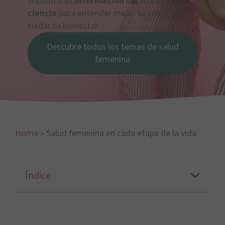
encontrarás
información
basada en la
ciencia
para entender mejor tu cuerpo y
cuidar tu bienestar.
Descubre todos los temas de salud
femenina
Home
»
Salud femenina en cada etapa de la vida
Índice