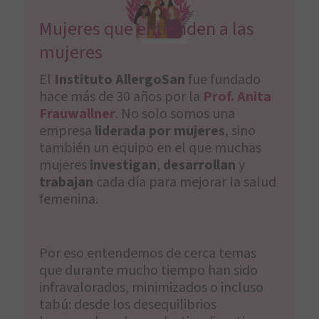
Mujeres que entienden a las
mujeres
El
Instituto AllergoSan
fue fundado
hace más de 30 años por la
Prof. Anita
Frauwallner
. No solo somos una
empresa
liderada por mujeres
, sino
también un equipo en el que muchas
mujeres
investigan
,
desarrollan
y
trabajan
cada día para mejorar la salud
femenina.
Por eso entendemos de cerca temas
que durante mucho tiempo han sido
infravalorados, minimizados o incluso
tabú: desde los desequilibrios