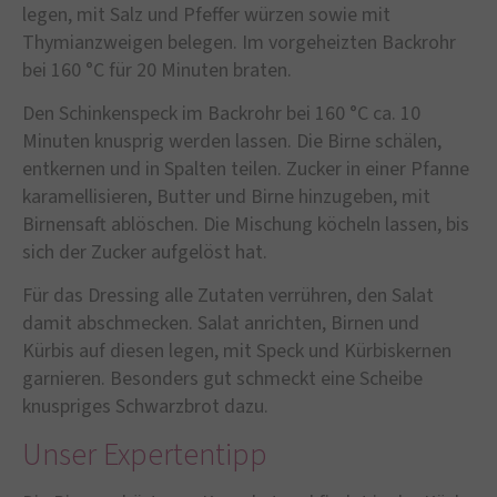
legen, mit Salz und Pfeffer würzen sowie mit
Thymianzweigen belegen. Im vorgeheizten Backrohr
bei 160 °C für 20 Minuten braten.
Den Schinkenspeck im Backrohr bei 160 °C ca. 10
Minuten knusprig werden lassen. Die Birne schälen,
entkernen und in Spalten teilen. Zucker in einer Pfanne
karamellisieren, Butter und Birne hinzugeben, mit
Birnensaft ablöschen. Die Mischung köcheln lassen, bis
sich der Zucker aufgelöst hat.
Für das Dressing alle Zutaten verrühren, den Salat
damit abschmecken. Salat anrichten, Birnen und
Kürbis auf diesen legen, mit Speck und Kürbiskernen
garnieren. Besonders gut schmeckt eine Scheibe
knuspriges Schwarzbrot dazu.
Unser Expertentipp