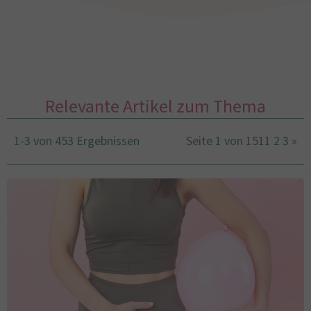
Relevante Artikel zum Thema
1-3 von 453 Ergebnissen
Seite 1 von 151
1
2
3
»