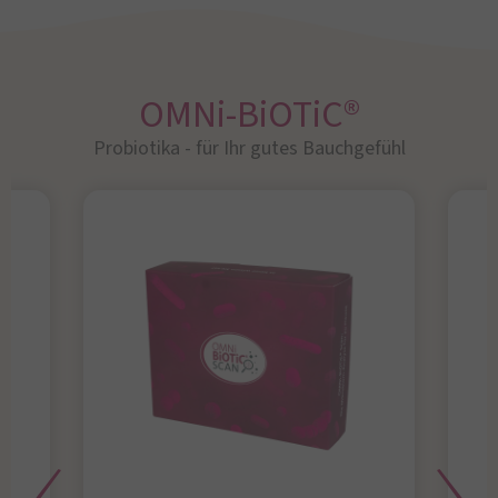
OMNi-BiOTiC®
Probiotika - für Ihr gutes Bauchgefühl​