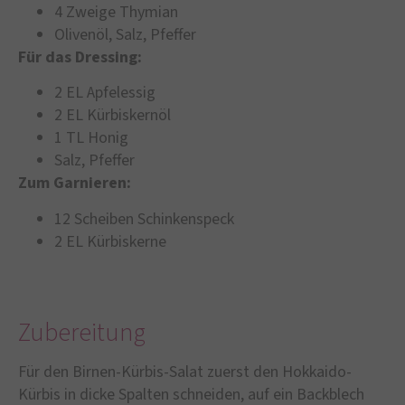
4 Zweige Thymian
Olivenöl, Salz, Pfeffer
Für das Dressing:
2 EL Apfelessig
2 EL Kürbiskernöl
1 TL Honig
Salz, Pfeffer
Zum Garnieren:
12 Scheiben Schinkenspeck
2 EL Kürbiskerne
Zubereitung
Für den Birnen-Kürbis-Salat zuerst den Hokkaido-
Kürbis in dicke Spalten schneiden, auf ein Backblech