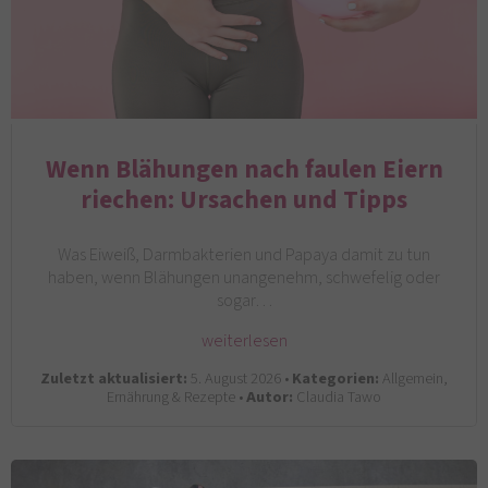
Wenn Blähungen nach faulen Eiern
riechen: Ursachen und Tipps
Was Eiweiß, Darmbakterien und Papaya damit zu tun
haben, wenn Blähungen unangenehm, schwefelig oder
sogar…
weiterlesen
Zuletzt aktualisiert:
5. August 2026 •
Kategorien:
Allgemein,
Ernährung & Rezepte •
Autor:
Claudia Tawo