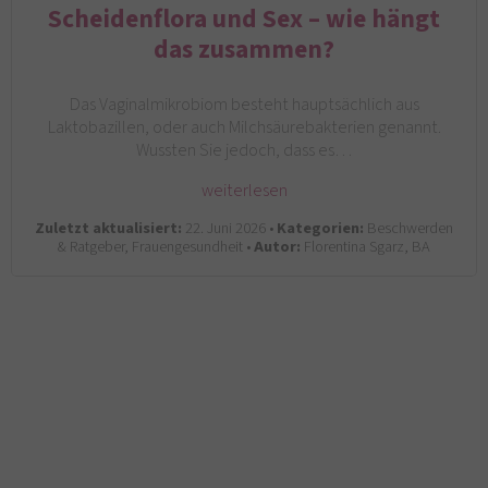
Scheidenflora und Sex – wie hängt
das zusammen?
Das Vaginalmikrobiom besteht hauptsächlich aus
Laktobazillen, oder auch Milchsäurebakterien genannt.
Wussten Sie jedoch, dass es…
weiterlesen
Zuletzt aktualisiert:
22. Juni 2026 •
Kategorien:
Beschwerden
& Ratgeber, Frauengesundheit •
Autor:
Florentina Sgarz, BA