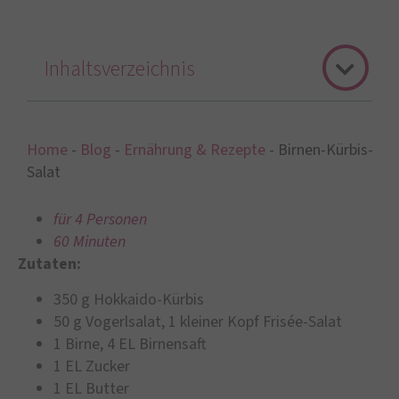
Inhaltsverzeichnis
Home
-
Blog
-
Ernährung & Rezepte
-
Birnen-Kürbis-
Salat
für 4 Personen
60 Minuten
Zutaten:
350 g Hokkaido-Kürbis
50 g Vogerlsalat, 1 kleiner Kopf Frisée-Salat
1 Birne, 4 EL Birnensaft
1 EL Zucker
1 EL Butter