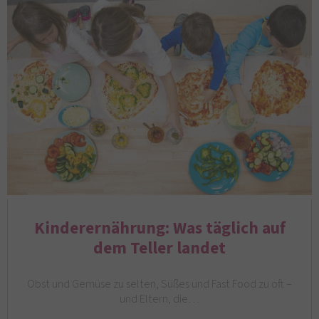
Kinderernährung: Was täglich auf
dem Teller landet
Obst und Gemüse zu selten, Süßes und Fast Food zu oft –
und Eltern, die…