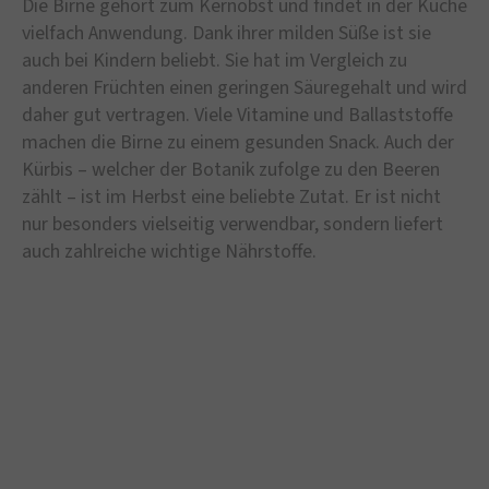
Die Birne gehört zum Kernobst und findet in der Küche
vielfach Anwendung. Dank ihrer milden Süße ist sie
auch bei Kindern beliebt. Sie hat im Vergleich zu
anderen Früchten einen geringen Säuregehalt und wird
daher gut vertragen. Viele Vitamine und Ballaststoffe
machen die Birne zu einem gesunden Snack. Auch der
Kürbis – welcher der Botanik zufolge zu den Beeren
zählt – ist im Herbst eine beliebte Zutat. Er ist nicht
nur besonders vielseitig verwendbar, sondern liefert
auch zahlreiche wichtige Nährstoffe.