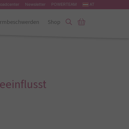
oadcenter
Newsletter
POWERTEAM
AT
rmbeschwerden
Shop
eeinflusst