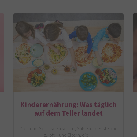
Kinderernährung: Was täglich
auf dem Teller landet
Obst und Gemüse zu selten, Süßes und Fast Food
zu oft – und Eltern, die…