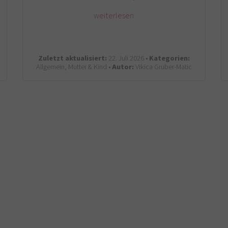
weiterlesen
Zuletzt aktualisiert:
22. Juli 2026 •
Kategorien:
Allgemein, Mutter & Kind •
Autor:
Vikica Gruber-Matic