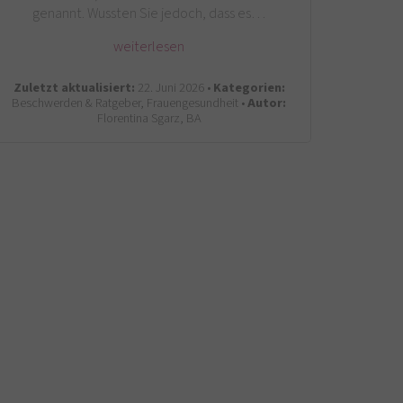
genannt. Wussten Sie jedoch, dass es…
weiterlesen
Zuletzt aktualisiert:
22. Juni 2026 •
Kategorien:
Beschwerden & Ratgeber, Frauengesundheit •
Autor:
Florentina Sgarz, BA