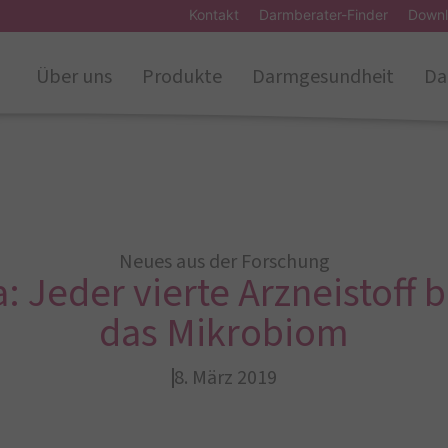
Kontakt
Darmberater-Finder
Downl
Über uns
Produkte
Darmgesundheit
Da
Neues aus der Forschung
: Jeder vierte Arzneistoff b
das Mikrobiom
8. März 2019