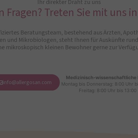
Ihr direkter Draht zu uns
n Fragen? Treten Sie mit uns in
iziertes Beratungsteam, bestehend aus Ärzten, Apot
n und Mikrobiologen, steht Ihnen für Auskünfte ru
ne mikroskopisch kleinen Bewohner gerne zur Verfüg
Medizinisch-wissenschaftliche
info@allergosan.com
Montag bis Donnerstag: 8:00 Uhr b
Freitag: 8:00 Uhr bis 13:00