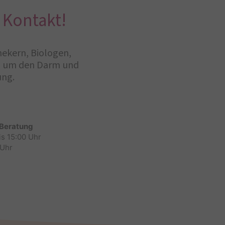
 Kontakt!
hekern, Biologen,
nd um den Darm und
ung.
 Beratung
is 15:00 Uhr
 Uhr