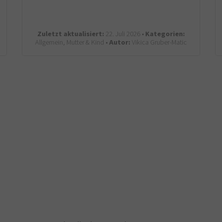
Zuletzt aktualisiert:
22. Juli 2026 •
Kategorien:
Allgemein, Mutter & Kind •
Autor:
Vikica Gruber-Matic