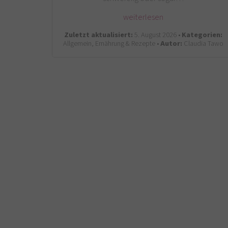
weiterlesen
Zuletzt aktualisiert:
5. August 2026 •
Kategorien:
Allgemein, Ernährung & Rezepte •
Autor:
Claudia Tawo