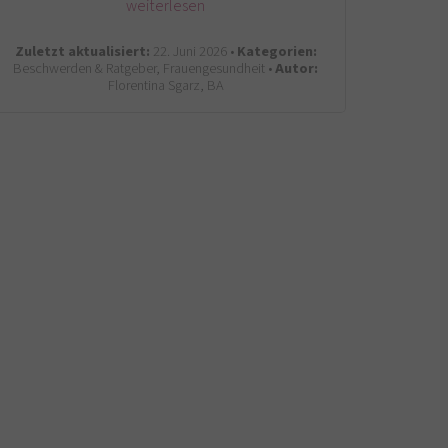
weiterlesen
Zuletzt aktualisiert:
22. Juni 2026 •
Kategorien:
Beschwerden & Ratgeber, Frauengesundheit •
Autor:
Florentina Sgarz, BA