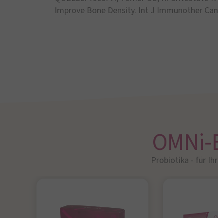
Improve Bone Density. Int J Immunother Canc
OMNi-
Probiotika - für Ih