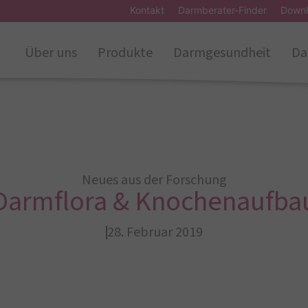
Kontakt
Darmberater-Finder
Downl
Über uns
Produkte
Darmgesundheit
Da
Neues aus der Forschung
Darmflora & Knochenaufba
28. Februar 2019