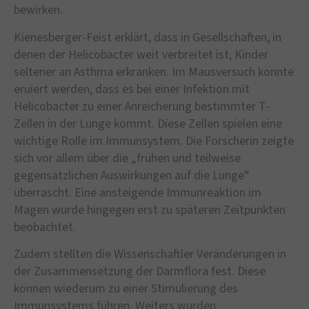
bewirken.
Kienesberger-Feist erklärt, dass in Gesellschaften, in
denen der Helicobacter weit verbreitet ist, Kinder
seltener an Asthma erkranken. Im Mausversuch konnte
eruiert werden, dass es bei einer Infektion mit
Helicobacter zu einer Anreicherung bestimmter T-
Zellen in der Lunge kommt. Diese Zellen spielen eine
wichtige Rolle im Immunsystem. Die Forscherin zeigte
sich vor allem über die „frühen und teilweise
gegensätzlichen Auswirkungen auf die Lunge“
überrascht. Eine ansteigende Immunreaktion im
Magen wurde hingegen erst zu späteren Zeitpunkten
beobachtet.
Zudem stellten die Wissenschaftler Veränderungen in
der Zusammensetzung der Darmflora fest. Diese
können wiederum zu einer Stimulierung des
Immunsystems führen. Weiters wurden