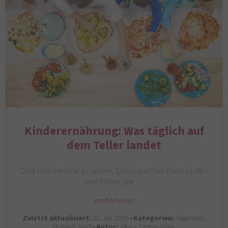
Kinderernährung: Was täglich auf
dem Teller landet
Obst und Gemüse zu selten, Süßes und Fast Food zu oft –
und Eltern, die…
weiterlesen
Zuletzt aktualisiert:
22. Juli 2026 •
Kategorien:
Allgemein,
Mutter & Kind •
Autor:
Vikica Gruber-Matic