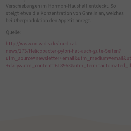
Verschiebungen im Hormon-Haushalt entdeckt. So
steigt etwa die Konzentration von Ghrelin an, welches
bei Überproduktion den Appetit anregt.
Quelle:
http://www.univadis.de/medical-
news/173/Helicobacter-pylori-hat-auch-gute-Seiten?
utm_source=newsletter+email&utm_medium=email&u
+daily&utm_content=618963&utm_term=automated_da