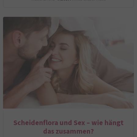
Scheidenflora und Sex – wie hängt
das zusammen?