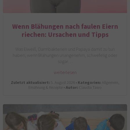
Wenn Blähungen nach faulen Eiern
riechen: Ursachen und Tipps
Was Eiweiß, Darmbakterien und Papaya damit zu tun
haben, wenn Blähungen unangenehm, schwefelig oder
sogar…
weiterlesen
Zuletzt aktualisiert:
5. August 2026 •
Kategorien:
Allgemein,
Ernährung & Rezepte •
Autor:
Claudia Tawo