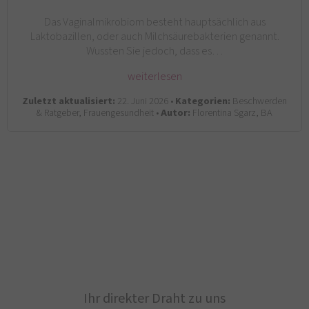
Das Vaginalmikrobiom besteht hauptsächlich aus
Laktobazillen, oder auch Milchsäurebakterien genannt.
Wussten Sie jedoch, dass es…
weiterlesen
Zuletzt aktualisiert:
22. Juni 2026 •
Kategorien:
Beschwerden
& Ratgeber, Frauengesundheit •
Autor:
Florentina Sgarz, BA
Ihr direkter Draht zu uns