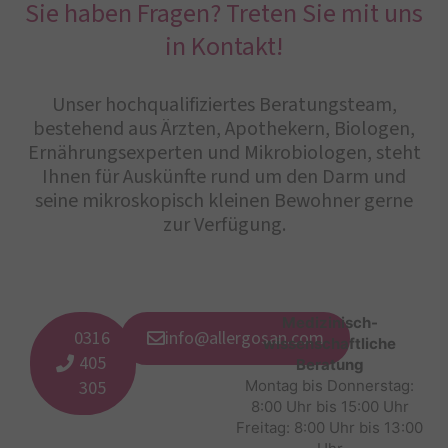
Sie haben Fragen? Treten Sie mit uns
in Kontakt!
Unser hochqualifiziertes Beratungsteam,
bestehend aus Ärzten, Apothekern, Biologen,
Ernährungsexperten und Mikrobiologen, steht
Ihnen für Auskünfte rund um den Darm und
seine mikroskopisch kleinen Bewohner gerne
zur Verfügung.
Medizinisch-
0316
info@allergosan.com
wissenschaftliche
405
Beratung
305
Montag bis Donnerstag:
8:00 Uhr bis 15:00 Uhr
Freitag: 8:00 Uhr bis 13:00