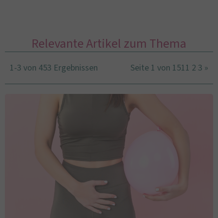
Relevante Artikel zum Thema
1-3 von 453 Ergebnissen
Seite 1 von 151
1
2
3
»