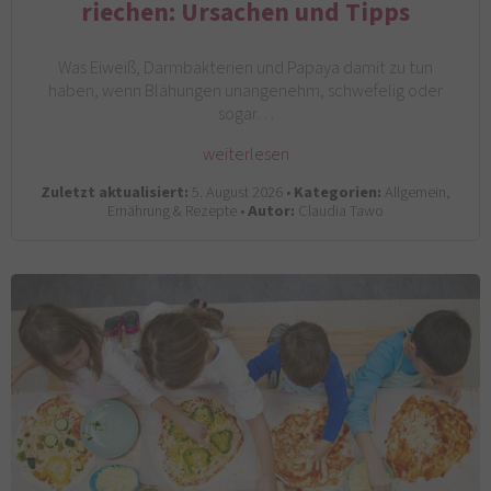
riechen: Ursachen und Tipps
Was Eiweiß, Darmbakterien und Papaya damit zu tun
haben, wenn Blähungen unangenehm, schwefelig oder
sogar…
weiterlesen
Zuletzt aktualisiert:
5. August 2026 •
Kategorien:
Allgemein,
Ernährung & Rezepte •
Autor:
Claudia Tawo