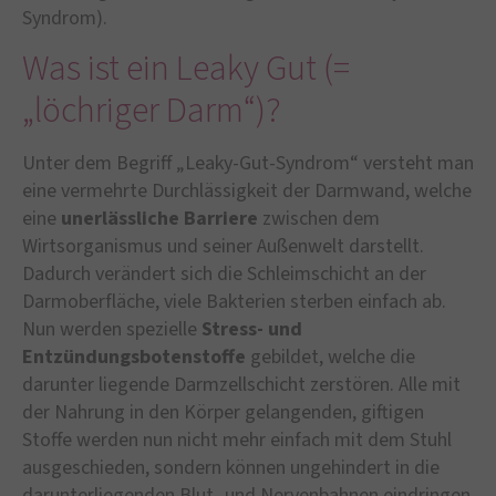
Syndrom).
Was ist ein Leaky Gut (=
„löchriger Darm“)?
Unter dem Begriff „Leaky-Gut-Syndrom“ versteht man
eine vermehrte Durchlässigkeit der Darmwand, welche
eine
unerlässliche Barriere
zwischen dem
Wirtsorganismus und seiner Außenwelt darstellt.
Dadurch verändert sich die Schleimschicht an der
Darmoberfläche, viele Bakterien sterben einfach ab.
Nun werden spezielle
Stress- und
Entzündungsbotenstoffe
gebildet, welche die
darunter liegende Darmzellschicht zerstören. Alle mit
der Nahrung in den Körper gelangenden, giftigen
Stoffe werden nun nicht mehr einfach mit dem Stuhl
ausgeschieden, sondern können ungehindert in die
darunterliegenden Blut- und Nervenbahnen eindringen