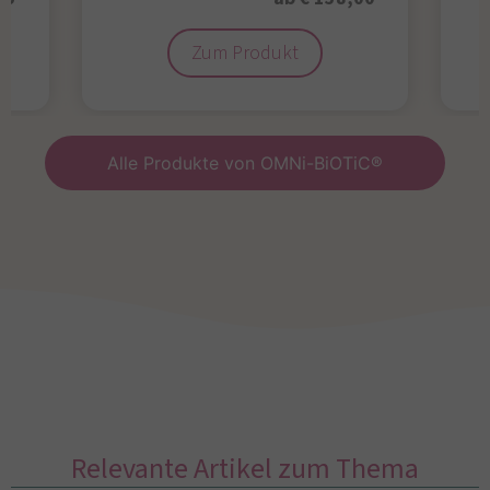
Zum Produkt
Alle Produkte von OMNi-BiOTiC®
Relevante Artikel zum Thema