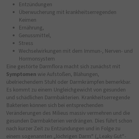
Entzündungen
Überwucherung mit krankheitserregenden
Keimen
Ernährung,
Genussmittel,
Stress
Wechselwirkungen mit dem Immun-, Nerven- und
Hormonsystem
Eine gestörte Darmflora macht sich zunächst mit
Symptomen
wie Aufstoßen, Blähungen,
übelriechendem Stuhl oder Darmkrämpfen bemerkbar.
Es kommt zu einem Ungleichgewicht von gesunden
und schädlichen Darmbakterien. Krankheitserregende
Bakterien können sich bei entsprechenden
Veränderungen des Milieus massiv vermehren und die
gesunden Darmbakterien verdrängen. Dies führt schon
nach kurzer Zeit zu Entzündungen und in Folge zu
einem sogenannten „löchrigen Darm“ („Leaky Gut“-