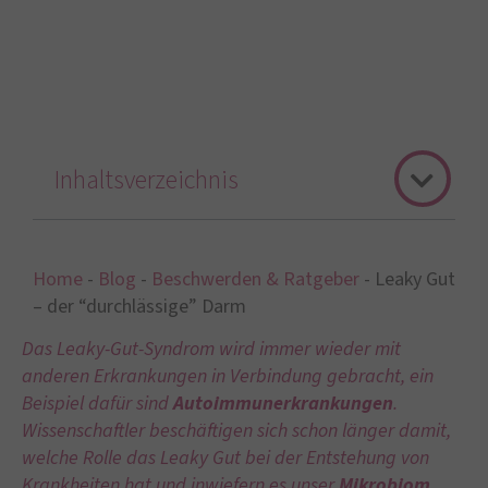
Inhaltsverzeichnis
Home
-
Blog
-
Beschwerden & Ratgeber
-
Leaky Gut
– der “durchlässige” Darm
Das Leaky-Gut-Syndrom wird immer wieder mit
anderen Erkrankungen in Verbindung gebracht, ein
Beispiel dafür sind
Autoimmunerkrankungen
.
Wissenschaftler beschäftigen sich schon länger damit,
welche Rolle das Leaky Gut bei der Entstehung von
Krankheiten hat und inwiefern es unser
Mikrobiom