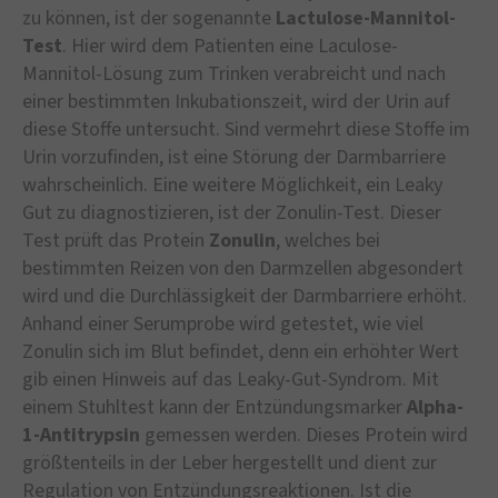
zu können, ist der sogenannte
Lactulose-Mannitol-
Test
. Hier wird dem Patienten eine Laculose-
Mannitol-Lösung zum Trinken verabreicht und nach
einer bestimmten Inkubationszeit, wird der Urin auf
diese Stoffe untersucht. Sind vermehrt diese Stoffe im
Urin vorzufinden, ist eine Störung der Darmbarriere
wahrscheinlich. Eine weitere Möglichkeit, ein Leaky
Gut zu diagnostizieren, ist der Zonulin-Test. Dieser
Test prüft das Protein
Zonulin
, welches bei
bestimmten Reizen von den Darmzellen abgesondert
wird und die Durchlässigkeit der Darmbarriere erhöht.
Anhand einer Serumprobe wird getestet, wie viel
Zonulin sich im Blut befindet, denn ein erhöhter Wert
gib einen Hinweis auf das Leaky-Gut-Syndrom. Mit
einem Stuhltest kann der Entzündungsmarker
Alpha-
1-Antitrypsin
gemessen werden. Dieses Protein wird
größtenteils in der Leber hergestellt und dient zur
Regulation von Entzündungsreaktionen. Ist die