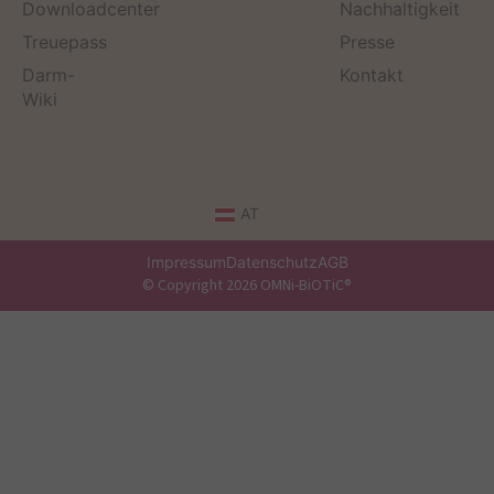
Downloadcenter
Nachhaltigkeit
Treuepass
Presse
Darm-
Kontakt
Wiki
AT
Impressum
Datenschutz
AGB
© Copyright 2026 OMNi-BiOTiC®