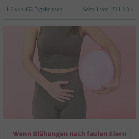
1-3 von 453 Ergebnissen
Seite 1 von 151
1
2
3
»
Wenn Blähungen nach faulen Eiern