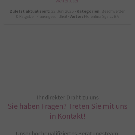
weiterlesen
Zuletzt aktualisiert:
22. Juni 2026 •
Kategorien:
Beschwerden
& Ratgeber, Frauengesundheit •
Autor:
Florentina Sgarz, BA
Ihr direkter Draht zu uns
Sie haben Fragen? Treten Sie mit uns
in Kontakt!
Unser hochqualifiziertes Beratungsteam,