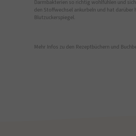
Darmbakterien so richtig wohlfühlen und sic
den Stoffwechsel ankurbeln und hat darüber h
Blutzuckerspiegel.
Mehr Infos zu den Rezeptbüchern und Buchb