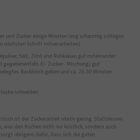
ier und Zucker einige Minuten lang schaumig schlagen
m nächsten Schritt mitverarbeiten).
kpulver, Salz, Zimt und Rohkakao gut miteinander
 gegebenenfalls Ei- Zucker- Mischung) gut
belegtes Backblech geben und ca. 25-30 Minuten
Stücke schneiden
sch ist der Zuckeranteil relativ gering. Stattdessen
 was den Kuchen nicht nur köstlich, sondern auch
sorgt übrigens dafür, dass sich die guten