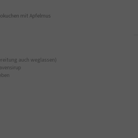
okuchen mit Apfelmus
ereitung auch weglassen)
avensirup
eben