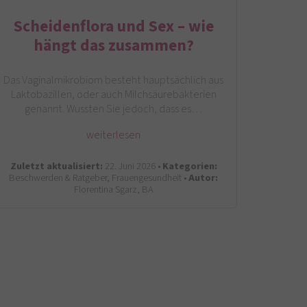
Scheidenflora und Sex – wie
hängt das zusammen?
Das Vaginalmikrobiom besteht hauptsächlich aus
Laktobazillen, oder auch Milchsäurebakterien
genannt. Wussten Sie jedoch, dass es…
weiterlesen
Zuletzt aktualisiert:
22. Juni 2026 •
Kategorien:
Beschwerden & Ratgeber, Frauengesundheit •
Autor:
Florentina Sgarz, BA