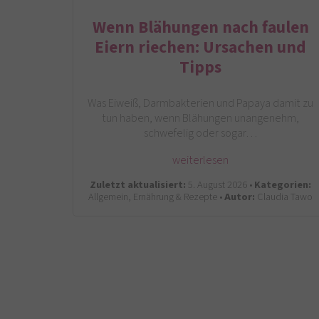
Wenn Blähungen nach faulen
Eiern riechen: Ursachen und
Tipps
Was Eiweiß, Darmbakterien und Papaya damit zu
tun haben, wenn Blähungen unangenehm,
schwefelig oder sogar…
weiterlesen
Zuletzt aktualisiert:
5. August 2026 •
Kategorien:
Allgemein, Ernährung & Rezepte •
Autor:
Claudia Tawo