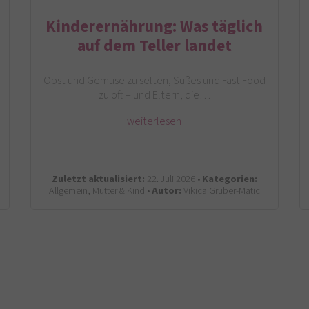
Kinderernährung: Was täglich
auf dem Teller landet
Obst und Gemüse zu selten, Süßes und Fast Food
zu oft – und Eltern, die…
weiterlesen
Zuletzt aktualisiert:
22. Juli 2026 •
Kategorien:
Allgemein, Mutter & Kind •
Autor:
Vikica Gruber-Matic