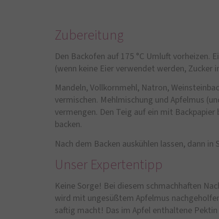
Zubereitung
Den Backofen auf 175 °C Umluft vorheizen. E
(wenn keine Eier verwendet werden, Zucker i
Mandeln, Vollkornmehl, Natron, Weinsteinbac
vermischen. Mehlmischung und Apfelmus (und
vermengen. Den Teig auf ein mit Backpapier 
backen.
Nach dem Backen auskühlen lassen, dann in 
Unser Expertentipp
Keine Sorge! Bei diesem schmachhaften Nachti
wird mit ungesüßtem Apfelmus nachgeholfen,
saftig macht! Das im Apfel enthaltene Pektin 