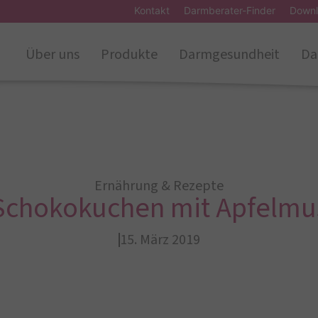
Kontakt
Darmberater-Finder
Downl
Über uns
Produkte
Darmgesundheit
Da
Ernährung & Rezepte
Schokokuchen mit Apfelmu
15. März 2019