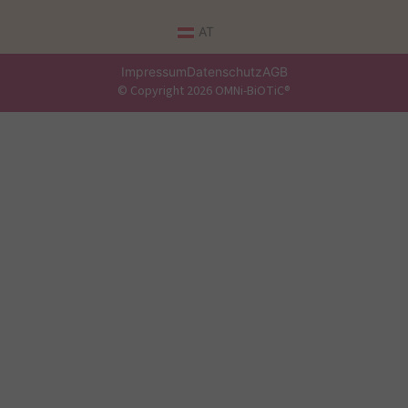
AT
Impressum
Datenschutz
AGB
© Copyright 2026 OMNi-BiOTiC®