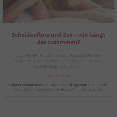
Scheidenflora und Sex – wie hängt
das zusammen?
Das Vaginalmikrobiom besteht hauptsächlich aus
Laktobazillen, oder auch Milchsäurebakterien genannt.
Wussten Sie jedoch, dass es…
weiterlesen
Zuletzt aktualisiert:
22. Juni 2026 •
Kategorien:
Beschwerden
& Ratgeber, Frauengesundheit •
Autor:
Florentina Sgarz, BA