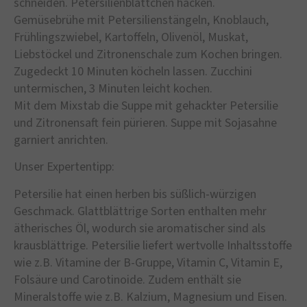
schneiden. Petersilienblättchen hacken.
Gemüsebrühe mit Petersilienstängeln, Knoblauch,
Frühlingszwiebel, Kartoffeln, Olivenöl, Muskat,
Liebstöckel und Zitronenschale zum Kochen bringen.
Zugedeckt 10 Minuten köcheln lassen. Zucchini
untermischen, 3 Minuten leicht kochen.
Mit dem Mixstab die Suppe mit gehackter Petersilie
und Zitronensaft fein pürieren. Suppe mit Sojasahne
garniert anrichten.
Unser Expertentipp:
Petersilie hat einen herben bis süßlich-würzigen
Geschmack. Glattblättrige Sorten enthalten mehr
ätherisches Öl, wodurch sie aromatischer sind als
krausblättrige. Petersilie liefert wertvolle Inhaltsstoffe
wie z.B. Vitamine der B-Gruppe, Vitamin C, Vitamin E,
Folsäure und Carotinoide. Zudem enthält sie
Mineralstoffe wie z.B. Kalzium, Magnesium und Eisen.