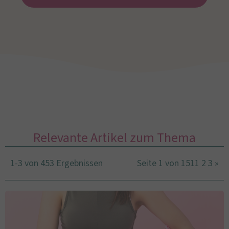
Relevante Artikel zum Thema
1-3 von 453 Ergebnissen
Seite 1 von 151
1
2
3
»