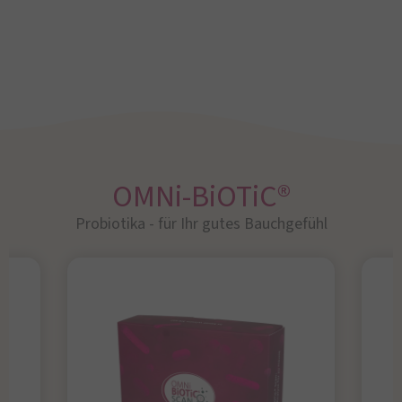
OMNi-BiOTiC®
Probiotika - für Ihr gutes Bauchgefühl​