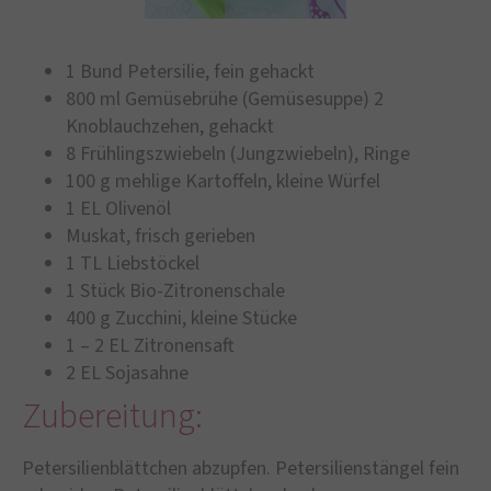
1 Bund Petersilie, fein gehackt
800 ml Gemüsebrühe (Gemüsesuppe) 2
Knoblauchzehen, gehackt
8 Frühlingszwiebeln (Jungzwiebeln), Ringe
100 g mehlige Kartoffeln, kleine Würfel
1 EL Olivenöl
Muskat, frisch gerieben
1 TL Liebstöckel
1 Stück Bio-Zitronenschale
400 g Zucchini, kleine Stücke
1 – 2 EL Zitronensaft
2 EL Sojasahne
Zubereitung:
Petersilienblättchen abzupfen. Petersilienstängel fein