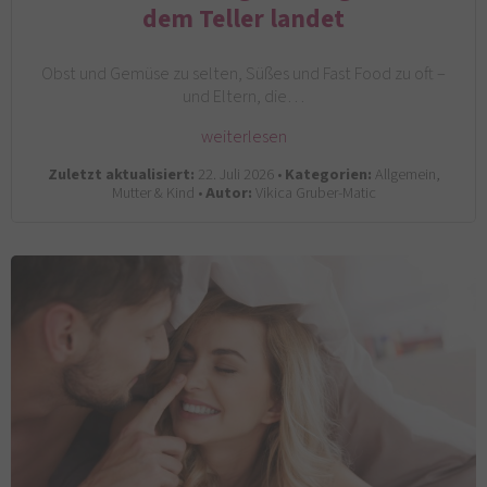
dem Teller landet
Obst und Gemüse zu selten, Süßes und Fast Food zu oft –
und Eltern, die…
weiterlesen
Zuletzt aktualisiert:
22. Juli 2026 •
Kategorien:
Allgemein,
Mutter & Kind •
Autor:
Vikica Gruber-Matic