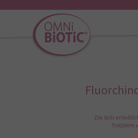
Fluorchino
Die teils erhebl
Trotzdem w