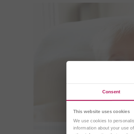
Sie bes
Consent
This website uses cookies
We use cookies to personalis
information about your use of