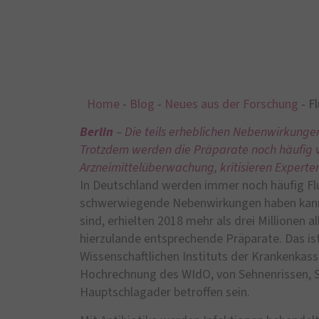
Home
-
Blog
-
Neues aus der Forschung
-
Fl
Berlin
– Die teils erheblichen Nebenwirkungen
Trotzdem werden die Präparate noch häufig v
Arzneimittelüberwachung, kritisieren Experte
In Deutschland werden immer noch häufig Fluo
schwerwiegende Nebenwirkungen haben kann.
sind, erhielten 2018 mehr als drei Millionen a
hierzulande entsprechende Präparate. Das is
Wissenschaftlichen Instituts der Krankenkass
Hochrechnung des WIdO, von Sehnenrissen, 
Hauptschlagader betroffen sein.