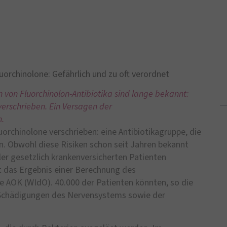
uorchinolone: Gefährlich und zu oft verordnet
 von Fluorchinolon-Antibiotika sind lange bekannt:
erschrieben. Ein Versagen der
n.
rchinolone verschrieben: eine Antibiotikagruppe, die
 Obwohl diese Risiken schon seit Jahren bekannt
ller gesetzlich krankenversicherten Patienten
t das Ergebnis einer Berechnung des
e AOK (WIdO). 40.000 der Patienten könnten, so die
Schädigungen des Nervensystems sowie der