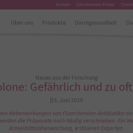
Kontakt
Darmberater-Finder
Downl
Über uns
Produkte
Darmgesundheit
Da
Neues aus der Forschung
lone: Gefährlich und zu of
11. Juni 2019
ichen Nebenwirkungen von Fluorchinolon-Antibiotika si
erden die Präparate noch häufig verschrieben. Ein V
Arzneimittelüberwachung, kritisieren Experten.