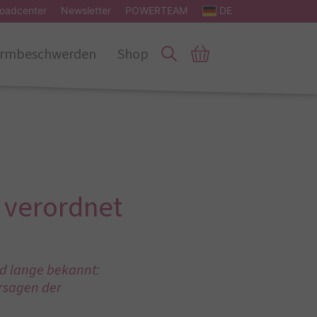
oadcenter
Newsletter
POWERTEAM
DE
rmbeschwerden
Shop
t verordnet
nd lange bekannt:
ersagen der