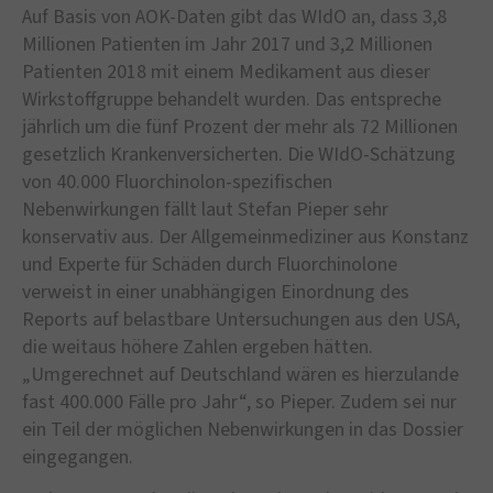
Auf Basis von AOK-Daten gibt das WIdO an, dass 3,8
Millionen Patienten im Jahr 2017 und 3,2 Millionen
Patienten 2018 mit einem Medikament aus dieser
Wirkstoffgruppe behandelt wurden. Das entspreche
jährlich um die fünf Prozent der mehr als 72 Millionen
gesetzlich Krankenversicherten. Die WIdO-Schätzung
von 40.000 Fluorchinolon-spezifischen
Nebenwirkungen fällt laut Stefan Pieper sehr
konservativ aus. Der Allgemeinmediziner aus Konstanz
und Experte für Schäden durch Fluorchinolone
verweist in einer unabhängigen Einordnung des
Reports auf belastbare Untersuchungen aus den USA,
die weitaus höhere Zahlen ergeben hätten.
„Umgerechnet auf Deutschland wären es hierzulande
fast 400.000 Fälle pro Jahr“, so Pieper. Zudem sei nur
ein Teil der möglichen Nebenwirkungen in das Dossier
eingegangen.