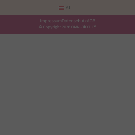
AT
Impressum
Datenschutz
AGB
© Copyright 2026 OMNi-BiOTiC®