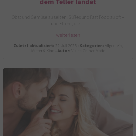
dem Teller landet
Obst und Gemüse zu selten, Süßes und Fast Food zu oft –
und Eltern, die…
weiterlesen
Zuletzt aktualisiert:
22. Juli 2026 •
Kategorien:
Allgemein,
Mutter & Kind •
Autor:
Vikica Gruber-Matic