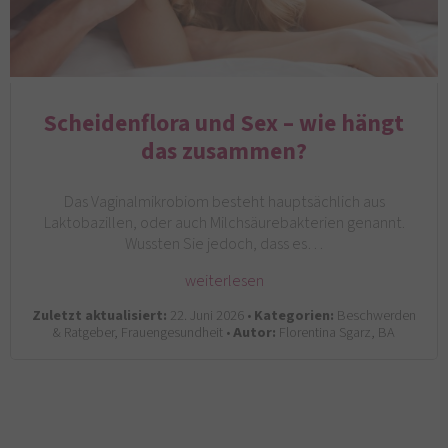
Scheidenflora und Sex – wie hängt
das zusammen?
Das Vaginalmikrobiom besteht hauptsächlich aus
Laktobazillen, oder auch Milchsäurebakterien genannt.
Wussten Sie jedoch, dass es…
weiterlesen
Zuletzt aktualisiert:
22. Juni 2026 •
Kategorien:
Beschwerden
& Ratgeber, Frauengesundheit •
Autor:
Florentina Sgarz, BA