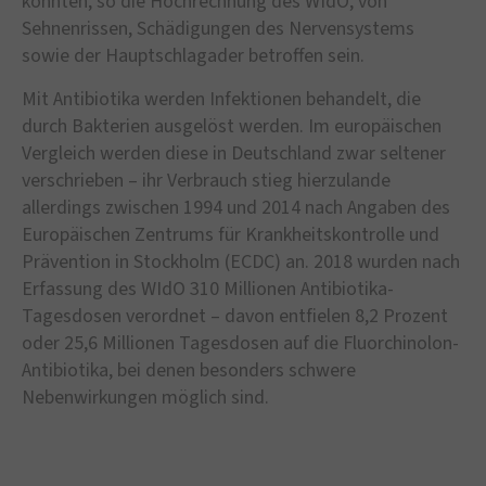
könnten, so die Hochrechnung des WIdO, von
Sehnenrissen, Schädigungen des Nervensystems
sowie der Hauptschlagader betroffen sein.
Mit Antibiotika werden Infektionen behandelt, die
durch Bakterien ausgelöst werden. Im europäischen
Vergleich werden diese in Deutschland zwar seltener
verschrieben – ihr Verbrauch stieg hierzulande
allerdings zwischen 1994 und 2014 nach Angaben des
Europäischen Zentrums für Krankheitskontrolle und
Prävention in Stockholm (ECDC) an. 2018 wurden nach
Erfassung des WIdO 310 Millionen Antibiotika-
Tagesdosen verordnet – davon entfielen 8,2 Prozent
oder 25,6 Millionen Tagesdosen auf die Fluorchinolon-
Antibiotika, bei denen besonders schwere
Nebenwirkungen möglich sind.