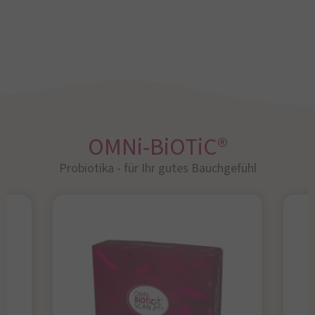
OMNi-BiOTiC®
Probiotika - für Ihr gutes Bauchgefühl​