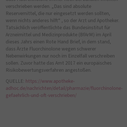
verschrieben werden. „Das sind absolute
Reservemittel, die nur eingesetzt werden sollten,
wenn nichts anderes hilft“ , so der Arzt und Apotheker.
Tatsächlich veröffentlichte das Bundesinstitut für
Arzneimittel und Medizinprodukte (BfArM) im April
dieses Jahrs einen Rote Hand Brief, in dem stand,
dass Ärzte Fluorchinolone wegen schwerer
Nebenwirkungen nur noch im Einzelfall verschreiben
sollen. Zuvor hatte das Amt 2017 ein europäisches
Risikobewertungsverfahren angestoßen.
QUELLE:
https://www.apotheke-
adhoc.de/nachrichten/detail/pharmazie/fluorchinolone-
gefaehrlich-und-oft-verschrieben/