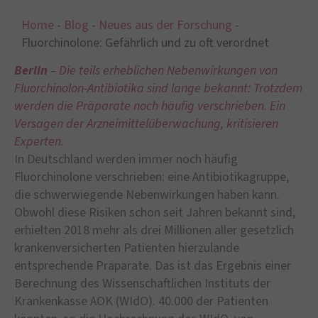
Home
-
Blog
-
Neues aus der Forschung
-
Fluorchinolone: Gefährlich und zu oft verordnet
Berlin
– Die teils erheblichen Nebenwirkungen von
Fluorchinolon-Antibiotika sind lange bekannt: Trotzdem
werden die Präparate noch häufig verschrieben. Ein
Versagen der Arzneimittelüberwachung, kritisieren
Experten.
In Deutschland werden immer noch häufig
Fluorchinolone verschrieben: eine Antibiotikagruppe,
die schwerwiegende Nebenwirkungen haben kann.
Obwohl diese Risiken schon seit Jahren bekannt sind,
erhielten 2018 mehr als drei Millionen aller gesetzlich
krankenversicherten Patienten hierzulande
entsprechende Präparate. Das ist das Ergebnis einer
Berechnung des Wissenschaftlichen Instituts der
Krankenkasse AOK (WIdO). 40.000 der Patienten