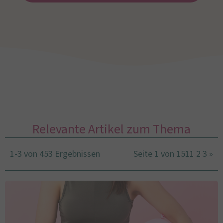
Relevante Artikel zum Thema
1-3 von 453 Ergebnissen
Seite 1 von 151
1
2
3
»