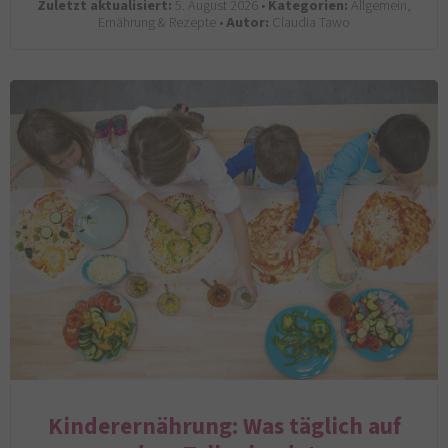
Zuletzt aktualisiert:
5. August 2026 •
Kategorien:
Allgemein,
Ernährung & Rezepte •
Autor:
Claudia Tawo
Kinderernährung: Was täglich auf