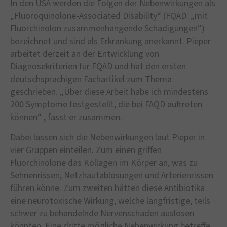
In den USA werden die Folgen der Nebenwirkungen als
„Fluoroquinolone-Associated Disability“ (FQAD: „mit
Fluorchinolon zusammenhängende Schädigungen“)
bezeichnet und sind als Erkrankung anerkannt. Pieper
arbeitet derzeit an der Entwicklung von
Diagnosekriterien für FQAD und hat den ersten
deutschsprachigen Fachartikel zum Thema
geschrieben. „Über diese Arbeit habe ich mindestens
200 Symptome festgestellt, die bei FAQD auftreten
können“ , fasst er zusammen.
Dabei lassen sich die Nebenwirkungen laut Pieper in
vier Gruppen einteilen. Zum einen griffen
Fluorchinolone das Kollagen im Körper an, was zu
Sehnenrissen, Netzhautablösungen und Arterienrissen
führen könne. Zum zweiten hätten diese Antibiotika
eine neurotoxische Wirkung, welche langfristige, teils
schwer zu behandelnde Nervenschäden auslösen
könnten. Eine dritte mögliche Nebenwirkung betreffe