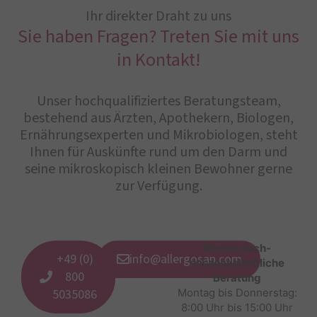
Ihr direkter Draht zu uns
Sie haben Fragen? Treten Sie mit uns
in Kontakt!
Unser hochqualifiziertes Beratungsteam,
bestehend aus Ärzten, Apothekern, Biologen,
Ernährungsexperten und Mikrobiologen, steht
Ihnen für Auskünfte rund um den Darm und
seine mikroskopisch kleinen Bewohner gerne
zur Verfügung.
Medizinisch-
+49 (0)
info@allergosan.com
wissenschaftliche
800
Beratung
5035086
Montag bis Donnerstag:
8:00 Uhr bis 15:00 Uhr