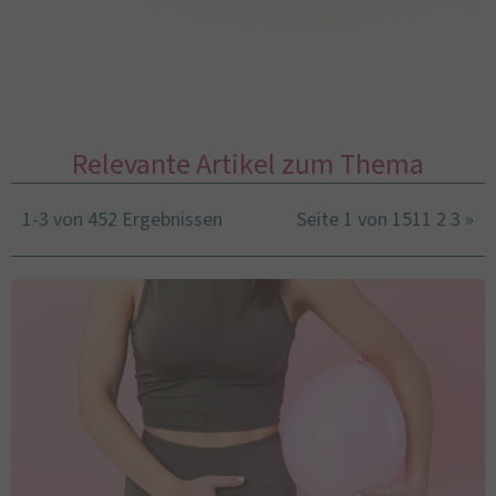
Relevante Artikel zum Thema
1-3 von 452 Ergebnissen
Seite 1 von 151
1
2
3
»