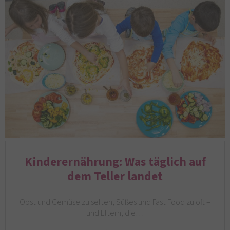
Kinderernährung: Was täglich auf
dem Teller landet
Obst und Gemüse zu selten, Süßes und Fast Food zu oft –
und Eltern, die…