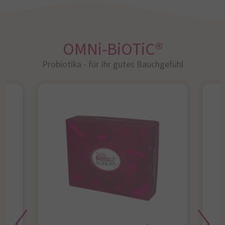
OMNi-BiOTiC®
Probiotika - für Ihr gutes Bauchgefühl​