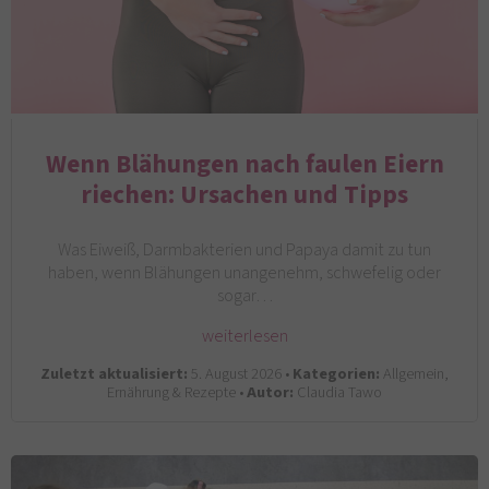
Wenn Blähungen nach faulen Eiern
riechen: Ursachen und Tipps
Was Eiweiß, Darmbakterien und Papaya damit zu tun
haben, wenn Blähungen unangenehm, schwefelig oder
sogar…
weiterlesen
Zuletzt aktualisiert:
5. August 2026 •
Kategorien:
Allgemein,
Ernährung & Rezepte •
Autor:
Claudia Tawo