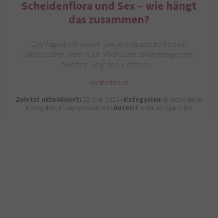
Scheidenflora und Sex – wie hängt
das zusammen?
Das Vaginalmikrobiom besteht hauptsächlich aus
Laktobazillen, oder auch Milchsäurebakterien genannt.
Wussten Sie jedoch, dass es…
weiterlesen
Zuletzt aktualisiert:
22. Juni 2026 •
Kategorien:
Beschwerden
& Ratgeber, Frauengesundheit •
Autor:
Florentina Sgarz, BA