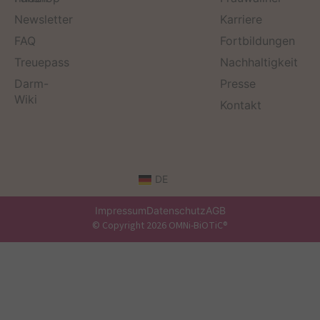
Newsletter
Karriere
FAQ
Fortbildungen
Treuepass
Nachhaltigkeit
Darm-
Presse
Wiki
Kontakt
DE
Impressum
Datenschutz
AGB
© Copyright 2026 OMNi-BiOTiC®