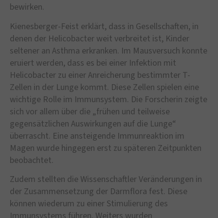
bewirken.
Kienesberger-Feist erklärt, dass in Gesellschaften, in
denen der Helicobacter weit verbreitet ist, Kinder
seltener an Asthma erkranken. Im Mausversuch konnte
eruiert werden, dass es bei einer Infektion mit
Helicobacter zu einer Anreicherung bestimmter T-
Zellen in der Lunge kommt. Diese Zellen spielen eine
wichtige Rolle im Immunsystem. Die Forscherin zeigte
sich vor allem über die „frühen und teilweise
gegensätzlichen Auswirkungen auf die Lunge“
überrascht. Eine ansteigende Immunreaktion im
Magen wurde hingegen erst zu späteren Zeitpunkten
beobachtet.
Zudem stellten die Wissenschaftler Veränderungen in
der Zusammensetzung der Darmflora fest. Diese
können wiederum zu einer Stimulierung des
Immunsystems führen. Weiters wurden