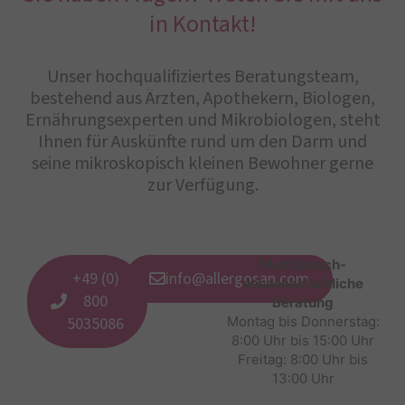
in Kontakt!
Unser hochqualifiziertes Beratungsteam,
bestehend aus Ärzten, Apothekern, Biologen,
Ernährungsexperten und Mikrobiologen, steht
Ihnen für Auskünfte rund um den Darm und
seine mikroskopisch kleinen Bewohner gerne
zur Verfügung.
Medizinisch-
+49 (0)
info@allergosan.com
wissenschaftliche
800
Beratung
5035086
Montag bis Donnerstag:
8:00 Uhr bis 15:00 Uhr
Freitag: 8:00 Uhr bis
13:00 Uhr