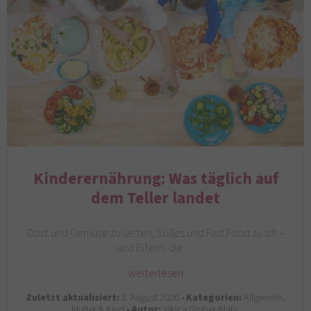
Kinderernährung: Was täglich auf
dem Teller landet
Obst und Gemüse zu selten, Süßes und Fast Food zu oft –
und Eltern, die…
weiterlesen
Zuletzt aktualisiert:
5. August 2026 •
Kategorien:
Allgemein,
Mutter & Kind •
Autor:
Vikica Gruber-Matic