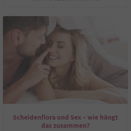
Scheidenflora und Sex – wie hängt
das zusammen?