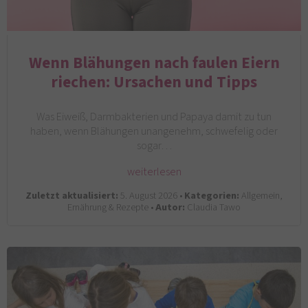
Wenn Blähungen nach faulen Eiern
riechen: Ursachen und Tipps
Was Eiweiß, Darmbakterien und Papaya damit zu tun
haben, wenn Blähungen unangenehm, schwefelig oder
sogar…
weiterlesen
Zuletzt aktualisiert:
5. August 2026 •
Kategorien:
Allgemein,
Ernährung & Rezepte •
Autor:
Claudia Tawo