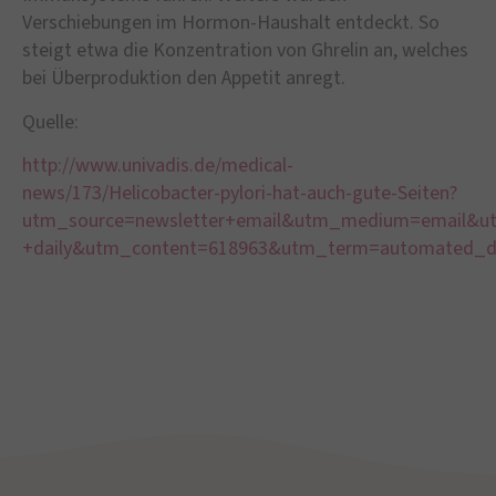
Verschiebungen im Hormon-Haushalt entdeckt. So
steigt etwa die Konzentration von Ghrelin an, welches
bei Überproduktion den Appetit anregt.
Quelle:
http://www.univadis.de/medical-
news/173/Helicobacter-pylori-hat-auch-gute-Seiten?
utm_source=newsletter+email&utm_medium=email&u
+daily&utm_content=618963&utm_term=automated_da