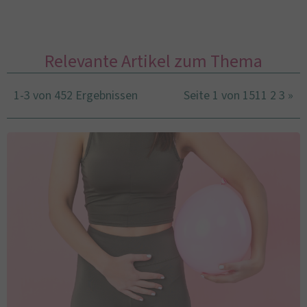
Relevante Artikel zum Thema
1-3 von 452 Ergebnissen
Seite 1 von 151
1
2
3
»