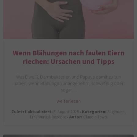
Wenn Blähungen nach faulen Eiern
riechen: Ursachen und Tipps
Was Eiweiß, Darmbakterien und Papaya damit zu tun
haben, wenn Blähungen unangenehm, schwefelig oder
sogar…
weiterlesen
Zuletzt aktualisiert:
5. August 2026 •
Kategorien:
Allgemein,
Ernährung & Rezepte •
Autor:
Claudia Tawo