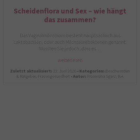
Scheidenflora und Sex – wie hängt
das zusammen?
Das Vaginalmikrobiom besteht hauptsächlich aus
Laktobazillen, oder auch Milchsäurebakterien genannt.
Wussten Sie jedoch, dass es…
weiterlesen
Zuletzt aktualisiert:
22. Juni 2026 •
Kategorien:
Beschwerden
& Ratgeber, Frauengesundheit •
Autor:
Florentina Sgarz, BA