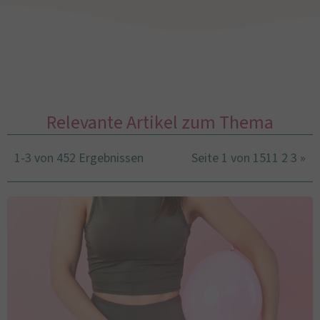
Relevante Artikel zum Thema
1-3 von 452 Ergebnissen
Seite 1 von 151
1
2
3
»