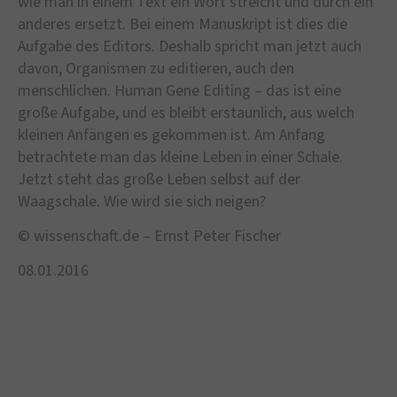
wie man in einem Text ein Wort streicht und durch ein
anderes ersetzt. Bei einem Manuskript ist dies die
Aufgabe des Editors. Deshalb spricht man jetzt auch
davon, Organismen zu editieren, auch den
menschlichen. Human Gene Editing – das ist eine
große Aufgabe, und es bleibt erstaunlich, aus welch
kleinen Anfängen es gekommen ist. Am Anfang
betrachtete man das kleine Leben in einer Schale.
Jetzt steht das große Leben selbst auf der
Waagschale. Wie wird sie sich neigen?
© wissenschaft.de – Ernst Peter Fischer
08.01.2016