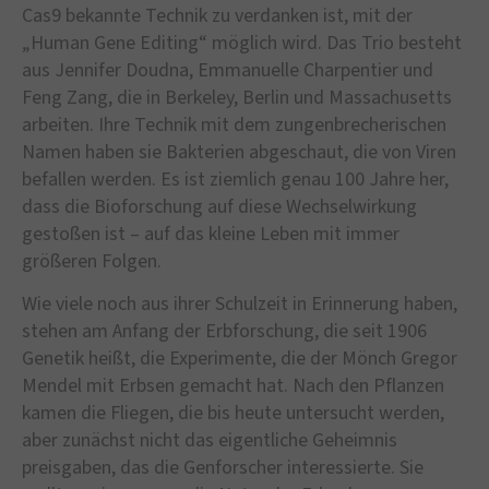
Cas9 bekannte Technik zu verdanken ist, mit der
„Human Gene Editing“ möglich wird. Das Trio besteht
aus Jennifer Doudna, Emmanuelle Charpentier und
Feng Zang, die in Berkeley, Berlin und Massachusetts
arbeiten. Ihre Technik mit dem zungenbrecherischen
Namen haben sie Bakterien abgeschaut, die von Viren
befallen werden. Es ist ziemlich genau 100 Jahre her,
dass die Bioforschung auf diese Wechselwirkung
gestoßen ist – auf das kleine Leben mit immer
größeren Folgen.
Wie viele noch aus ihrer Schulzeit in Erinnerung haben,
stehen am Anfang der Erbforschung, die seit 1906
Genetik heißt, die Experimente, die der Mönch Gregor
Mendel mit Erbsen gemacht hat. Nach den Pflanzen
kamen die Fliegen, die bis heute untersucht werden,
aber zunächst nicht das eigentliche Geheimnis
preisgaben, das die Genforscher interessierte. Sie