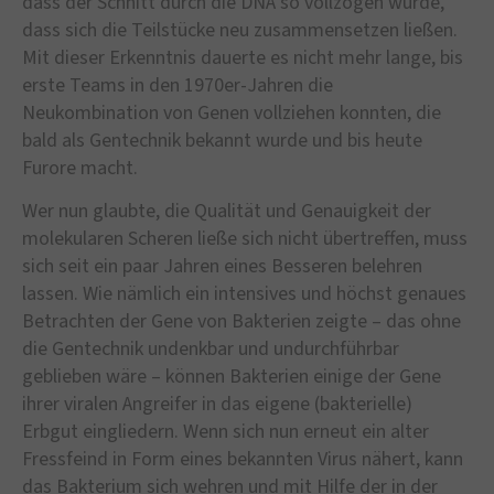
dass der Schnitt durch die DNA so vollzogen wurde,
dass sich die Teilstücke neu zusammensetzen ließen.
Mit dieser Erkenntnis dauerte es nicht mehr lange, bis
erste Teams in den 1970er-Jahren die
Neukombination von Genen vollziehen konnten, die
bald als Gentechnik bekannt wurde und bis heute
Furore macht.
Wer nun glaubte, die Qualität und Genauigkeit der
molekularen Scheren ließe sich nicht übertreffen, muss
sich seit ein paar Jahren eines Besseren belehren
lassen. Wie nämlich ein intensives und höchst genaues
Betrachten der Gene von Bakterien zeigte – das ohne
die Gentechnik undenkbar und undurchführbar
geblieben wäre – können Bakterien einige der Gene
ihrer viralen Angreifer in das eigene (bakterielle)
Erbgut eingliedern. Wenn sich nun erneut ein alter
Fressfeind in Form eines bekannten Virus nähert, kann
das Bakterium sich wehren und mit Hilfe der in der