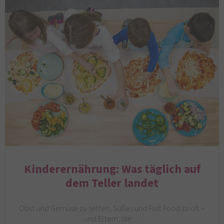
Kinderernährung: Was täglich auf
dem Teller landet
Obst und Gemüse zu selten, Süßes und Fast Food zu oft –
und Eltern, die…