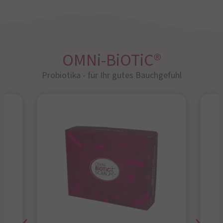
OMNi-BiOTiC®
Probiotika - für Ihr gutes Bauchgefühl​