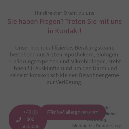
Ihr direkter Draht zu uns
Sie haben Fragen? Treten Sie mit uns
in Kontakt!
Unser hochqualifiziertes Beratungsteam,
bestehend aus Ärzten, Apothekern, Biologen,
Ernährungsexperten und Mikrobiologen, steht
Ihnen für Auskünfte rund um den Darm und
seine mikroskopisch kleinen Bewohner gerne
zur Verfügung.
Medizinisch-
+49 (0)
info@allergosan.com
wissenschaftliche
800
Beratung
5035086
Montag bis Donnerstag: