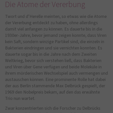
Die Atome der Vererbung
Twort und d’Herelle meinten, so etwas wie die Atome
der Vererbung entdeckt zu haben, ohne allerdings
damit viel anfangen zu können. Es dauerte bis in die
1930er-Jahre, bevor jemand zeigen konnte, dass Viren
kein Saft, sondern winzige Partikel sind, die einzeln in
Bakterien eindringen und sie vernichten konnten. Es
dauerte sogar bis in die Jahre nach dem Zweiten
Weltkrieg, bevor sich verstehen ließ, dass Bakterien
und Viren über Gene verfügen und beide Moleküle in
ihrem mörderischen Wechselspiel auch vermengen und
austauschen können. Eine prominente Rolle hat dabei
der aus Berlin stammende Max Delbrück gespielt, der
1969 den Nobelpreis bekam, auf den das erwähnte
Trio nun wartet.
Zwar konzentrierten sich die Forscher zu Delbrücks