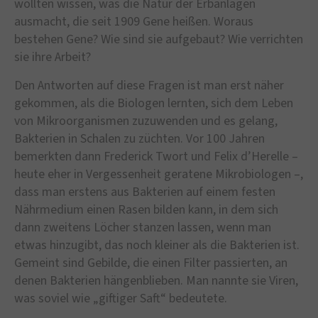
wollten wissen, was die Natur der Erbanlagen
ausmacht, die seit 1909 Gene heißen. Woraus
bestehen Gene? Wie sind sie aufgebaut? Wie verrichten
sie ihre Arbeit?
Den Antworten auf diese Fragen ist man erst näher
gekommen, als die Biologen lernten, sich dem Leben
von Mikroorganismen zuzuwenden und es gelang,
Bakterien in Schalen zu züchten. Vor 100 Jahren
bemerkten dann Frederick Twort und Felix d’Herelle –
heute eher in Vergessenheit geratene Mikrobiologen –,
dass man erstens aus Bakterien auf einem festen
Nährmedium einen Rasen bilden kann, in dem sich
dann zweitens Löcher stanzen lassen, wenn man
etwas hinzugibt, das noch kleiner als die Bakterien ist.
Gemeint sind Gebilde, die einen Filter passierten, an
denen Bakterien hängenblieben. Man nannte sie Viren,
was soviel wie „giftiger Saft“ bedeutete.