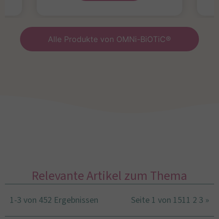
Alle Produkte von OMNi-BiOTiC®
Relevante Artikel zum Thema
1-3 von 452 Ergebnissen
Seite 1 von 151
1
2
3
»