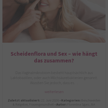
Scheidenflora und Sex – wie hängt
das zusammen?
Das Vaginalmikrobiom besteht hauptsächlich aus
Laktobazillen, oder auch Milchsäurebakterien genannt.
Wussten Sie jedoch, dass es…
weiterlesen
Zuletzt aktualisiert:
22. Juni 2026 •
Kategorien:
Beschwerden
& Ratgeber, Frauengesundheit •
Autor:
Florentina Sgarz, BA