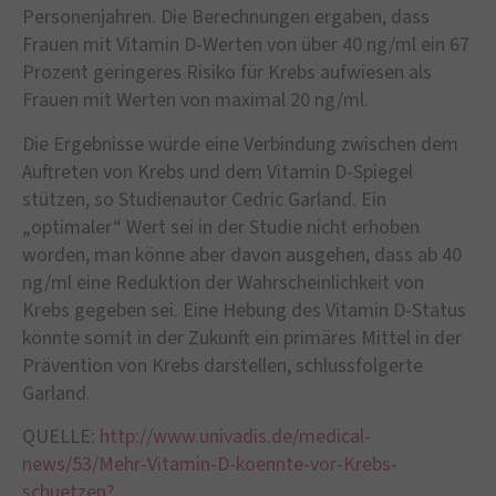
Personenjahren. Die Berechnungen ergaben, dass
Frauen mit Vitamin D-Werten von über 40 ng/ml ein 67
Prozent geringeres Risiko für Krebs aufwiesen als
Frauen mit Werten von maximal 20 ng/ml.
Die Ergebnisse würde eine Verbindung zwischen dem
Auftreten von Krebs und dem Vitamin D-Spiegel
stützen, so Studienautor Cedric Garland. Ein
„optimaler“ Wert sei in der Studie nicht erhoben
worden, man könne aber davon ausgehen, dass ab 40
ng/ml eine Reduktion der Wahrscheinlichkeit von
Krebs gegeben sei. Eine Hebung des Vitamin D-Status
könnte somit in der Zukunft ein primäres Mittel in der
Prävention von Krebs darstellen, schlussfolgerte
Garland.
QUELLE:
http://www.univadis.de/medical-
news/53/Mehr-Vitamin-D-koennte-vor-Krebs-
schuetzen?