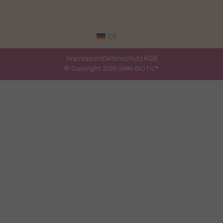
DE
Impressum
Datenschutz
AGB
© Copyright 2026 OMNi-BiOTiC®