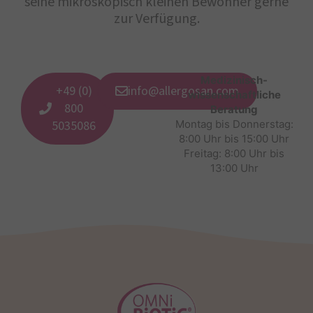
seine mikroskopisch kleinen Bewohner gerne
zur Verfügung.
Medizinisch-
+49 (0)
info@allergosan.com
wissenschaftliche
800
Beratung
5035086
Montag bis Donnerstag:
8:00 Uhr bis 15:00 Uhr
Freitag: 8:00 Uhr bis
13:00 Uhr