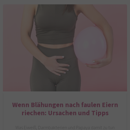
Wenn Blähungen nach faulen Eiern
riechen: Ursachen und Tipps
Was Eiweiß, Darmbakterien und Papaya damit zu tun