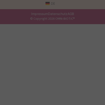
DE
Impressum
Datenschutz
AGB
© Copyright 2026 OMNi-BiOTiC®