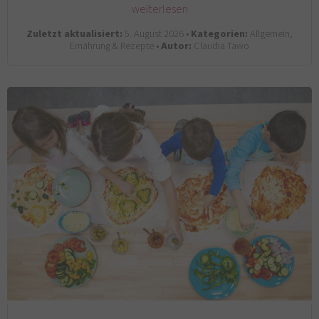
weiterlesen
Zuletzt aktualisiert:
5. August 2026 •
Kategorien:
Allgemein,
Ernährung & Rezepte •
Autor:
Claudia Tawo