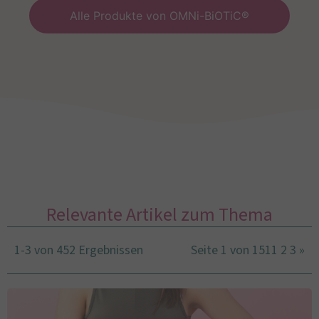
Alle Produkte von OMNi-BiOTiC®
Relevante Artikel zum Thema
1-3 von 452 Ergebnissen
Seite 1 von 151
1
2
3
»