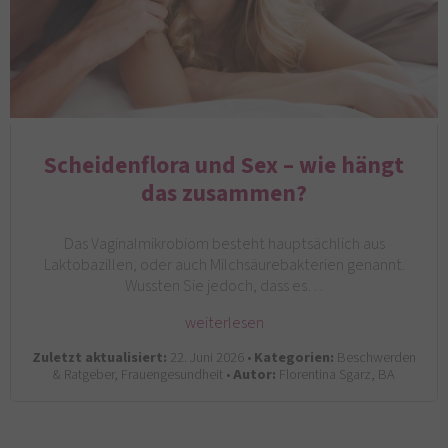
Scheidenflora und Sex – wie hängt
das zusammen?
Das Vaginalmikrobiom besteht hauptsächlich aus
Laktobazillen, oder auch Milchsäurebakterien genannt.
Wussten Sie jedoch, dass es…
weiterlesen
Zuletzt aktualisiert:
22. Juni 2026 •
Kategorien:
Beschwerden
& Ratgeber, Frauengesundheit •
Autor:
Florentina Sgarz, BA