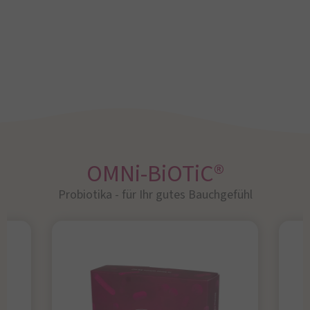
OMNi-BiOTiC®
Probiotika - für Ihr gutes Bauchgefühl​