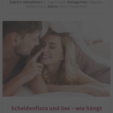
Zuletzt aktualisiert:
5. August 2026 •
Kategorien:
Allgemein,
Mutter & Kind •
Autor:
Vikica Gruber-Matic
Scheidenflora und Sex – wie hängt