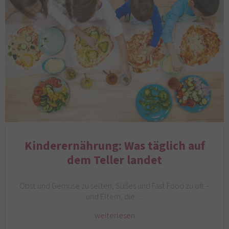
Kinderernährung: Was täglich auf
dem Teller landet
Obst und Gemüse zu selten, Süßes und Fast Food zu oft –
und Eltern, die…
weiterlesen