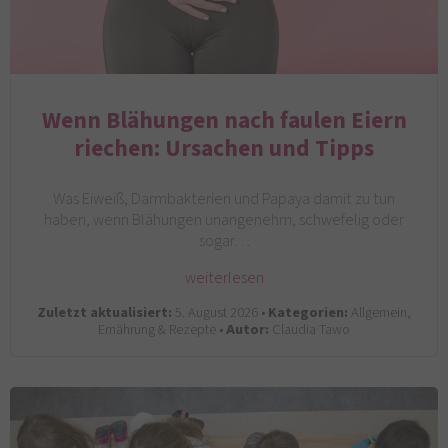
Wenn Blähungen nach faulen Eiern
riechen: Ursachen und Tipps
Was Eiweiß, Darmbakterien und Papaya damit zu tun
haben, wenn Blähungen unangenehm, schwefelig oder
sogar…
weiterlesen
Zuletzt aktualisiert:
5. August 2026 •
Kategorien:
Allgemein,
Ernährung & Rezepte •
Autor:
Claudia Tawo