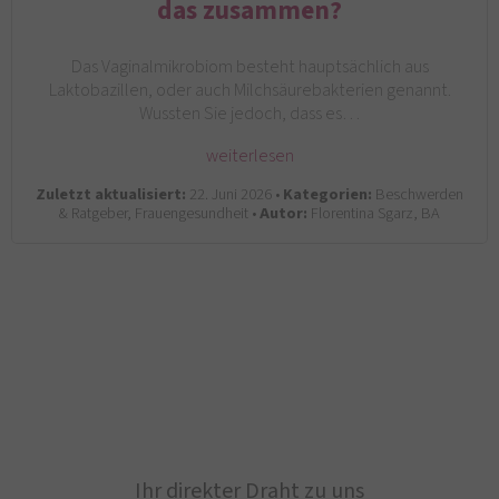
das zusammen?
Das Vaginalmikrobiom besteht hauptsächlich aus
Laktobazillen, oder auch Milchsäurebakterien genannt.
Wussten Sie jedoch, dass es…
weiterlesen
Zuletzt aktualisiert:
22. Juni 2026 •
Kategorien:
Beschwerden
& Ratgeber, Frauengesundheit •
Autor:
Florentina Sgarz, BA
Ihr direkter Draht zu uns