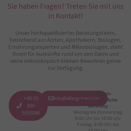
Sie haben Fragen? Treten Sie mit uns
in Kontakt!
Unser hochqualifiziertes Beratungsteam,
bestehend aus Ärzten, Apothekern, Biologen,
Ernährungsexperten und Mikrobiologen, steht
Ihnen für Auskünfte rund um den Darm und
seine mikroskopisch kleinen Bewohner gerne
zur Verfügung.
Medizinisch-
+49 (0)
info@allergosan.com
wissenschaftliche
800
Beratung
5035086
Montag bis Donnerstag:
8:00 Uhr bis 15:00 Uhr
Freitag: 8:00 Uhr bis
13:00 Uhr