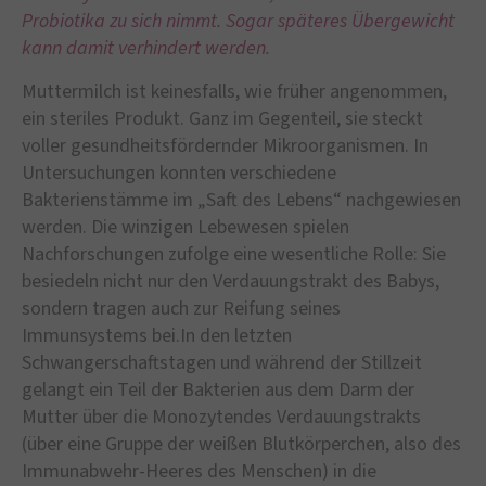
Probiotika zu sich nimmt. Sogar späteres Übergewicht
kann damit verhindert werden.
Muttermilch ist keinesfalls, wie früher angenommen,
ein steriles Produkt. Ganz im Gegenteil, sie steckt
voller gesundheitsfördernder Mikroorganismen. In
Untersuchungen konnten verschiedene
Bakterienstämme im „Saft des Lebens“ nachgewiesen
werden. Die winzigen Lebewesen spielen
Nachforschungen zufolge eine wesentliche Rolle: Sie
besiedeln nicht nur den Verdauungstrakt des Babys,
sondern tragen auch zur Reifung seines
Immunsystems bei.In den letzten
Schwangerschaftstagen und während der Stillzeit
gelangt ein Teil der Bakterien aus dem Darm der
Mutter über die Monozytendes Verdauungstrakts
(über eine Gruppe der weißen Blutkörperchen, also des
Immunabwehr-Heeres des Menschen) in die