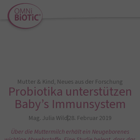
Mutter & Kind
,
Neues aus der Forschung
Probiotika unterstützen
Baby’s Immunsystem
Mag. Julia Wild
28. Februar 2019
Über die Muttermilch erhält ein Neugeborenes
wichtige Abwehrstoffe. Eine Studie belegt, dass das