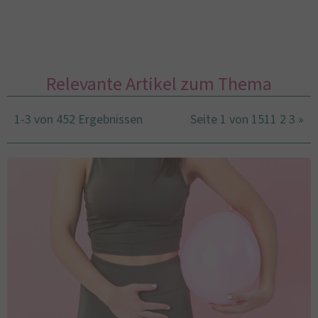
Relevante Artikel zum Thema
1-3 von 452 Ergebnissen
Seite 1 von 151
1
2
3
»