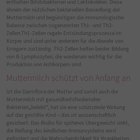
enthalten Bifidobakterien und Laktokokken. Diese
ähneln der nützlichen bakteriellen Besiedlung der
Muttermilch und begünstigen die immunologische
Balance zwischen sogenannten Th1- und Th2-
Zellen.Th1-Zellen regeln Entzündungsprozesse im
Körper und sind unter anderem für die Abwehr von
Erregern zuständig. Th2-Zellen helfen beider Bildung
von B-Lymphozyten, die wiederum wichtig für die
Produktion von Antikörpern sind.
Muttermilch schützt von Anfang an
Ist die Darmflora der Mutter und somit auch die
Muttermilch mit gesundheitsfördernden
Bakterien„belebt“, hat sie eine schützende Wirkung
auf das gestillte Kind – das ist wissenschaftlich
gesichert: Das Risiko für späteres Übergewicht sinkt,
die Reifung des kindlichen Immunsystems wird
gefördert und die Wahrscheinlichkeit für Krankheiten,