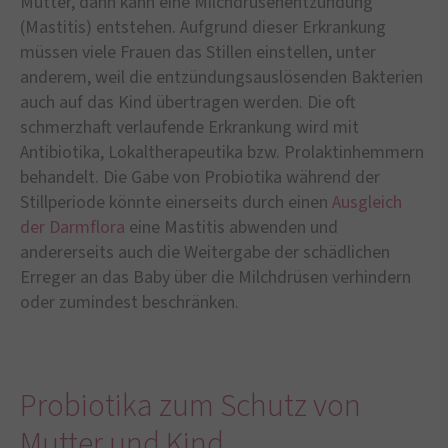
Mutter, dann kann eine Milchdrüsenentzündung
(Mastitis) entstehen. Aufgrund dieser Erkrankung
müssen viele Frauen das Stillen einstellen, unter
anderem, weil die entzündungsauslösenden Bakterien
auch auf das Kind übertragen werden. Die oft
schmerzhaft verlaufende Erkrankung wird mit
Antibiotika, Lokaltherapeutika bzw. Prolaktinhemmern
behandelt. Die Gabe von Probiotika während der
Stillperiode könnte einerseits durch einen
Ausgleich
der Darmflora
eine Mastitis abwenden und
andererseits auch die Weitergabe der schädlichen
Erreger an das Baby über die Milchdrüsen verhindern
oder zumindest beschränken.
Probiotika zum Schutz von
Mutter und Kind