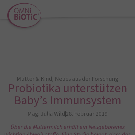
Mutter & Kind
,
Neues aus der Forschung
Probiotika unterstützen
Baby’s Immunsystem
Mag. Julia Wild
28. Februar 2019
Über die Muttermilch erhält ein Neugeborenes
wichtige Abwehrstoffe. Eine Studie belegt, dass das