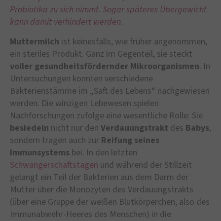
Probiotika zu sich nimmt. Sogar späteres Übergewicht
kann damit verhindert werden.
Muttermilch
ist keinesfalls, wie früher angenommen,
ein steriles Produkt. Ganz im Gegenteil, sie steckt
voller gesundheitsfördernder Mikroorganismen
. In
Untersuchungen konnten verschiedene
Bakterienstämme im „Saft des Lebens“ nachgewiesen
werden. Die winzigen Lebewesen spielen
Nachforschungen zufolge eine wesentliche Rolle: Sie
besiedeln
nicht nur den
Verdauungstrakt
des
Babys
,
sondern tragen auch zur
Reifung seines
Immunsystems
bei. In den letzten
Schwangerschaftstagen
und während der Stillzeit
gelangt ein Teil der Bakterien aus dem Darm der
Mutter über die Monozyten des Verdauungstrakts
(über eine Gruppe der weißen Blutkörperchen, also des
Immunabwehr-Heeres des Menschen) in die