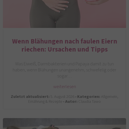
Wenn Blähungen nach faulen Eiern
riechen: Ursachen und Tipps
Was Eiweiß, Darmbakterien und Papaya damit zu tun
haben, wenn Blähungen unangenehm, schwefelig oder
sogar…
weiterlesen
Zuletzt aktualisiert:
5. August 2026 •
Kategorien:
Allgemein,
Ernährung & Rezepte •
Autor:
Claudia Tawo