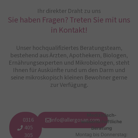
Ihr direkter Draht zu uns
Sie haben Fragen? Treten Sie mit uns
in Kontakt!
Unser hochqualifiziertes Beratungsteam,
bestehend aus Ärzten, Apothekern, Biologen,
Ernährungsexperten und Mikrobiologen, steht
Ihnen für Auskünfte rund um den Darm und
seine mikroskopisch kleinen Bewohner gerne
zur Verfügung.
Medizinisch-
0316
info@allergosan.com
wissenschaftliche
405
Beratung
305
Montag bis Donnerstag: