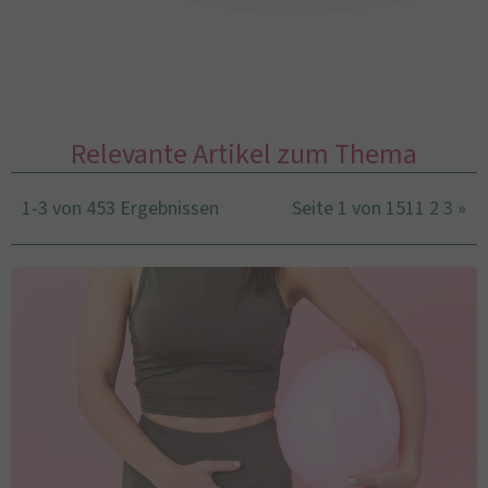
Relevante Artikel zum Thema
1-3 von 453 Ergebnissen
Seite 1 von 151
1
2
3
»