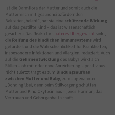
Ist die Darmflora der Mutter und somit auch die
Muttermilch mit gesundheitsfördernden
Bakterien„belebt“, hat sie eine
schützende Wirkung
auf das gestillte Kind – das ist wissenschaftlich
gesichert: Das Risiko für
späteres Übergewicht
sinkt,
die
Reifung des kindlichen Immunsystems
wird
gefördert und die Wahrscheinlichkeit für Krankheiten,
insbesondere Infektionen und Allergien, reduziert. Auch
auf die
Gehirnentwicklung
des Babys wirkt sich
Stillen – ob mit oder ohne Anreicherung – positiv aus.
Nicht zuletzt trägt es zum
Bindungsaufbau
zwischen Mutter und Baby
, zum sogenannten
„Bonding“,bei, denn beim Stillvorgang schütten
Mutter und Kind Oxytocin aus – jenes Hormon, das
Vertrauen und Geborgenheit schafft.