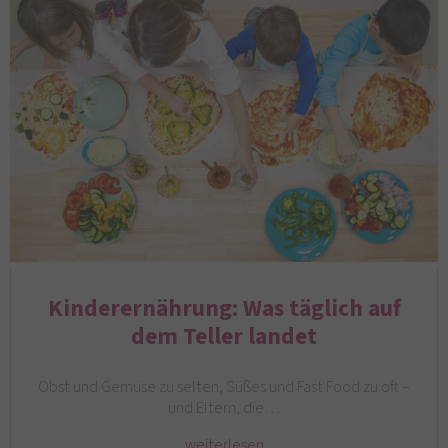
Kinderernährung: Was täglich auf
dem Teller landet
Obst und Gemüse zu selten, Süßes und Fast Food zu oft –
und Eltern, die…
weiterlesen