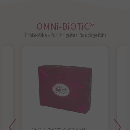
OMNi-BiOTiC®
Probiotika - für Ihr gutes Bauchgefühl​