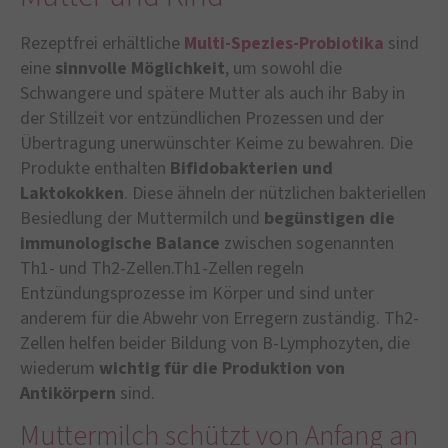
Rezeptfrei erhältliche
Multi-Spezies-Probiotika
sind
eine
sinnvolle Möglichkeit
, um sowohl die
Schwangere und spätere Mutter als auch ihr Baby in
der Stillzeit vor entzündlichen Prozessen und der
Übertragung unerwünschter Keime zu bewahren. Die
Produkte enthalten
Bifidobakterien und
Laktokokken
. Diese ähneln der nützlichen bakteriellen
Besiedlung der Muttermilch und
begünstigen die
immunologische Balance
zwischen sogenannten
Th1- und Th2-Zellen.Th1-Zellen regeln
Entzündungsprozesse im Körper und sind unter
anderem für die Abwehr von Erregern zuständig. Th2-
Zellen helfen beider Bildung von B-Lymphozyten, die
wiederum
wichtig für die Produktion von
Antikörpern
sind.
Muttermilch schützt von Anfang an