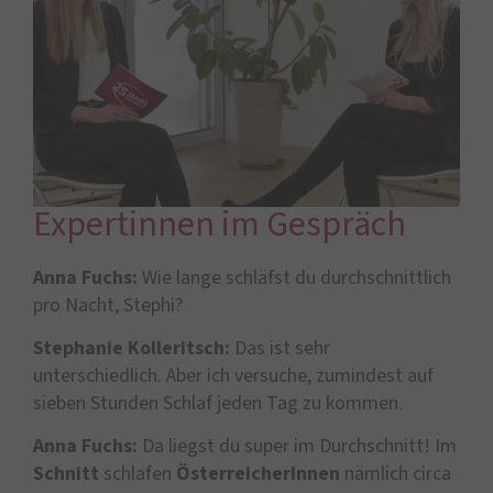
Expertinnen im Gespräch
Anna Fuchs:
Wie lange schläfst du durchschnittlich
pro Nacht, Stephi?
Stephanie Kolleritsch:
Das ist sehr
unterschiedlich. Aber ich versuche, zumindest auf
sieben Stunden Schlaf jeden Tag zu kommen.
Anna Fuchs:
Da liegst du super im Durchschnitt! Im
Schnitt
schlafen
ÖsterreicherInnen
nämlich circa