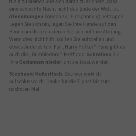
ruhig zu bleiben und sich daran zu erinnern, dass
eine schlechte Nacht nicht das Ende der Welt ist.
Atemübungen
können zur Entspannung beitragen:
Legen Sie sich hin, legen Sie Ihre Hände auf den
Bauch und konzentrieren Sie sich auf Ihre Atmung.
Wenn dies nicht hilft, sollten Sie aufstehen und
etwas Anderes tun. Für „Harry Potter“-Fans gibt es
auch die „Dumbledore“-Methode:
Schreiben
Sie
Ihre
Gedanken
nieder
, um sie loszuwerden.
Stephanie Kolleritsch
: Das war wirklich
aufschlussreich. Danke für die Tipps! Bis zum
nächsten Mal!