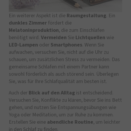
Ein weiterer Aspekt ist die
Raumgestaltung
. Ein
dunkles
Zimmer
fördert die
Melatoninproduktion
, die zum Einschlafen
benötigt wird.
Vermeiden
Sie
Lichtquellen
wie
LED-Lampen
oder
Smartphones
. Wenn Sie
aufwachen, versuchen Sie, nicht auf die Uhr zu
schauen, um zusätzlichen Stress zu vermeiden. Das
gemeinsame Schlafen mit einem Partner kann
sowohl förderlich als auch störend sein. Überlegen
Sie, was für Ihre Schlafqualität am besten ist.
Auch der
Blick auf den Alltag
ist entscheidend.
Versuchen Sie, Konflikte zu klären, bevor Sie ins Bett
gehen, und nutzen Sie Entspannungsübungen wie
Yoga oder Meditation, um zur Ruhe zu kommen.
Erstellen Sie eine
abendliche Routine
, um leichter
in den Schlaf zu finden.