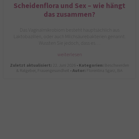
Scheidenflora und Sex – wie hängt
das zusammen?
Das Vaginalmikrobiom besteht hauptsächlich aus
Laktobazillen, oder auch Milchsäurebakterien genannt.
Wussten Sie jedoch, dass es…
weiterlesen
Zuletzt aktualisiert:
22. Juni 2026 •
Kategorien:
Beschwerden
& Ratgeber, Frauengesundheit •
Autor:
Florentina Sgarz, BA