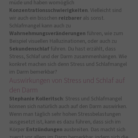
müde und haben womöglich
Konzentrationsschwierigkeiten
. Vielleicht sind
wir auch ein bisschen
reizbarer
als sonst.
Schlafmangel kann auch zu
Wahrnehmungsveränderungen
führen, wie zum
Beispiel visuellen Halluzinationen, oder auch zu
Sekundenschlaf
führen. Du hast erzählt, dass
Stress, Schlaf und der Darm zusammenhängen. Wie
konkret machen sich denn Stress und Schlafmangel
im Darm bemerkbar?
Auswirkungen von Stress und Schlaf auf
den Darm
Stephanie Kolleritsch
: Stress und Schlafmangel
können sich natürlich auch auf den Darm auswirken.
Wenn man täglich sehr hohen Stressbelastungen
ausgesetzt ist, kann es dazu führen, dass sich im
Körper
Entzündungen
ausbreiten. Das macht sich
zuerst vor allem im Darm bemerkbar, indem sich die