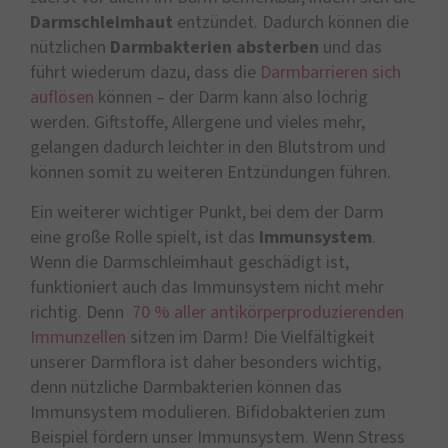
Darmschleimhaut
entzündet. Dadurch können die
nützlichen
Darmbakterien
absterben
und das
führt wiederum dazu, dass die
Darmbarrieren sich
auflösen
können – der Darm kann also löchrig
werden. Giftstoffe, Allergene und vieles mehr,
gelangen dadurch leichter in den Blutstrom und
können somit zu weiteren Entzündungen führen.
Ein weiterer wichtiger Punkt, bei dem der Darm
eine große Rolle spielt, ist das
Immunsystem
.
Wenn die Darmschleimhaut geschädigt ist,
funktioniert auch das Immunsystem nicht mehr
richtig. Denn
70 % aller antikörperproduzierenden
Immunzellen
sitzen im Darm! Die Vielfältigkeit
unserer Darmflora ist daher besonders wichtig,
denn nützliche Darmbakterien können das
Immunsystem modulieren. Bifidobakterien zum
Beispiel fördern unser Immunsystem. Wenn Stress