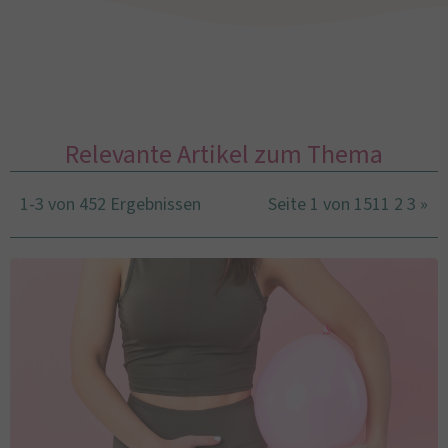
Relevante Artikel zum Thema
1-3 von 452 Ergebnissen
Seite 1 von 151
1
2
3
»