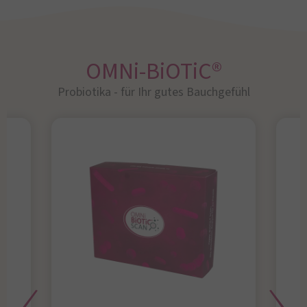
OMNi-BiOTiC®
Probiotika - für Ihr gutes Bauchgefühl​