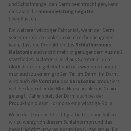
und Schlafmangel den Darm beeinträchtigen, kann
dies auch die
Immunleistung
negativ
beeinflussen.
Ein weiterer wichtiger Faktor ist, wenn der Darm
seiner normalen Funktion nicht mehr nachgehen
kann, dass die Produktion des
Schlafhormons
Melatonin
auch nicht mehr in genügendem Ausmaß
stattfindet. Melatonin wird aus Serotonin, dem
Glückshormon, gebildet und das wiederum findet
man auch zu einem großen Teil im Darm. Im Darm
wird auch die
Vorstufe
des
Serotonins
produziert,
welche dann über die Blut-Hirnschranke ins Gehirn
gelangt. Daher spielt der Darm auch bei der
Produktion dieser Hormone eine wichtige Rolle.
Wenn der Darm nicht richtig arbeitet, dann haben
wir zu wenig von diesem Schlafhormon und das
beeinträchtigt unseren gesamten Organismus. Ein