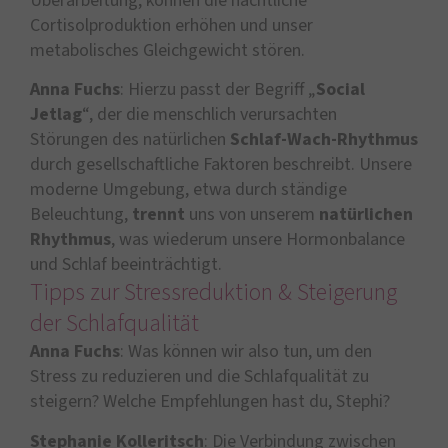
Überarbeitung, können die nächtliche
Cortisolproduktion erhöhen und unser
metabolisches Gleichgewicht stören.
Anna Fuchs
: Hierzu passt der Begriff „
Social
Jetlag
“, der die menschlich verursachten
Störungen des natürlichen
Schlaf-Wach-Rhythmus
durch gesellschaftliche Faktoren beschreibt. Unsere
moderne Umgebung, etwa durch ständige
Beleuchtung,
trennt
uns von unserem
natürlichen
Rhythmus
, was wiederum unsere Hormonbalance
und Schlaf beeinträchtigt.
Tipps zur Stressreduktion & Steigerung
der Schlafqualität
Anna Fuchs
: Was können wir also tun, um den
Stress zu reduzieren und die Schlafqualität zu
steigern? Welche Empfehlungen hast du, Stephi?
Stephanie Kolleritsch
: Die Verbindung zwischen