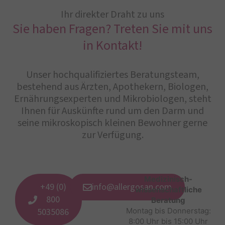
Ihr direkter Draht zu uns
Sie haben Fragen? Treten Sie mit uns
in Kontakt!
Unser hochqualifiziertes Beratungsteam,
bestehend aus Ärzten, Apothekern, Biologen,
Ernährungsexperten und Mikrobiologen, steht
Ihnen für Auskünfte rund um den Darm und
seine mikroskopisch kleinen Bewohner gerne
zur Verfügung.
Medizinisch-
+49 (0)
info@allergosan.com
wissenschaftliche
800
Beratung
5035086
Montag bis Donnerstag:
8:00 Uhr bis 15:00 Uhr