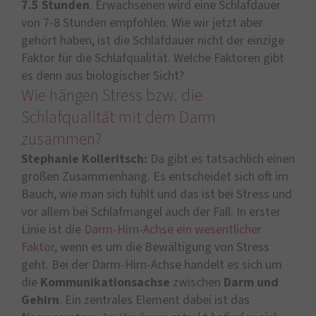
7.5 Stunden
. Erwachsenen wird eine Schlafdauer
von 7-8 Stunden empfohlen. Wie wir jetzt aber
gehört haben, ist die Schlafdauer nicht der einzige
Faktor für die Schlafqualität. Welche Faktoren gibt
es denn aus biologischer Sicht?
Wie hängen Stress bzw. die
Schlafqualität mit dem Darm
zusammen?
Stephanie Kolleritsch:
Da gibt es tatsächlich einen
großen Zusammenhang. Es entscheidet sich oft im
Bauch, wie man sich fühlt und das ist bei Stress und
vor allem bei Schlafmangel auch der Fall. In erster
Linie ist die
Darm-Hirn-Achse ein wesentlicher
Faktor
, wenn es um die Bewältigung von Stress
geht. Bei der Darm-Hirn-Achse handelt es sich um
die
Kommunikationsachse
zwischen
Darm und
Gehirn
. Ein zentrales Element dabei ist das