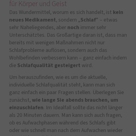
für Körper und Geist
Das Wundermittel, worum es sich handelt, ist
kein
neues Medikament
, sondern „
Schlaf
“ – etwas
sehr Naheliegendes, aber
noch
immer sehr
Unterschätztes. Das Großartige daran ist, dass man
bereits mit wenigen Maßnahmen nicht nur
Schlafprobleme auflösen, sondern auch das
Wohlbefinden verbessern kann – ganz einfach indem
die
Schlafqualität gesteigert
wird.
Um herauszufinden, wie es um die aktuelle,
individuelle Schlafqualität steht, kann man sich
ganz einfach ein paar Fragen stellen. Überlegen Sie
zunächst,
wie lange Sie abends brauchen, um
einzuschlafen
. Im Idealfall sollte das nicht länger
als 20 Minuten dauern. Man kann sich auch fragen,
ob es Aufwachphasen während des Schlafs gibt
oder wie schnell man nach dem Aufwachen wieder