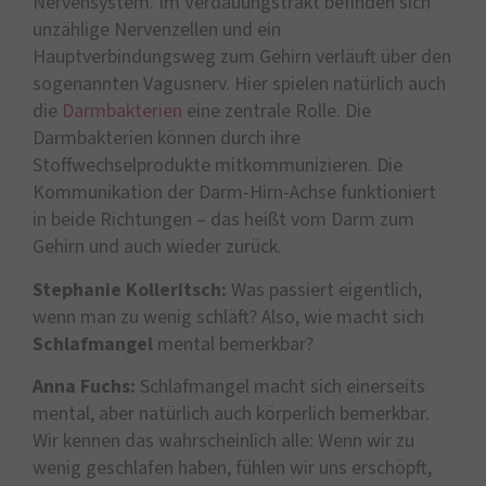
Nervensystem. Im Verdauungstrakt befinden sich
unzählige Nervenzellen und ein
Hauptverbindungsweg zum Gehirn verläuft über den
sogenannten Vagusnerv. Hier spielen natürlich auch
die
Darmbakterien
eine zentrale Rolle. Die
Darmbakterien können durch ihre
Stoffwechselprodukte mitkommunizieren. Die
Kommunikation der Darm-Hirn-Achse funktioniert
in beide Richtungen – das heißt vom Darm zum
Gehirn und auch wieder zurück.
Stephanie Kolleritsch:
Was passiert eigentlich,
wenn man zu wenig schläft? Also, wie macht sich
Schlafmangel
mental bemerkbar?
Anna Fuchs:
Schlafmangel macht sich einerseits
mental, aber natürlich auch körperlich bemerkbar.
Wir kennen das wahrscheinlich alle: Wenn wir zu
wenig geschlafen haben, fühlen wir uns erschöpft,