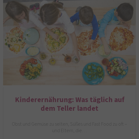
Kinderernährung: Was täglich auf
dem Teller landet
Obst und Gemüse zu selten, Süßes und Fast Food zu oft –
und Eltern, die…