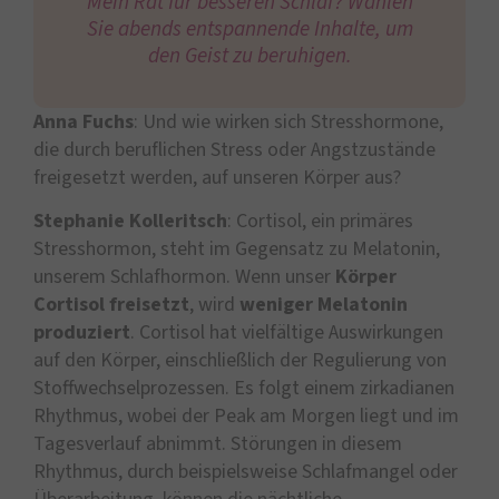
Mein Rat für besseren Schlaf? Wählen
Sie abends entspannende Inhalte, um
den Geist zu beruhigen.
Anna Fuchs
: Und wie wirken sich Stresshormone,
die durch beruflichen Stress oder Angstzustände
freigesetzt werden, auf unseren Körper aus?
Stephanie Kolleritsch
: Cortisol, ein primäres
Stresshormon, steht im Gegensatz zu Melatonin,
unserem Schlafhormon. Wenn unser
Körper
Cortisol
freisetzt
, wird
weniger
Melatonin
produziert
. Cortisol hat vielfältige Auswirkungen
auf den Körper, einschließlich der Regulierung von
Stoffwechselprozessen. Es folgt einem zirkadianen
Rhythmus, wobei der Peak am Morgen liegt und im
Tagesverlauf abnimmt. Störungen in diesem
Rhythmus, durch beispielsweise Schlafmangel oder