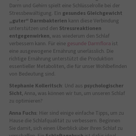
Darm und Gehirn spielt eine Schlüsselrolle bei der
Stressbewältigung. Ein
gesundes Gleichgewicht
„guter“ Darmbakterien
kann diese Verbindung
unterstützen und den
Stressreaktionen
entgegenwirken
, was wiederum den Schlaf
verbessern kann. Für eine
gesunde Darmflora
ist
eine ausgewogene Ernährung unerlässlich. Die
richtige Ernährung unterstützt die Produktion
essentieller Metaboliten, die für unser Wohlbefinden
von Bedeutung sind.
Stephanie Kolleritsch
: Und aus
psychologischer
Sicht
, Anna, was können wir tun, um unseren Schlaf
zu optimieren?
Anna Fuchs
: Hier sind einige einfache Tipps, um zu
Hause die Schlafqualität zu verbessern. Beginnen
Sie damit, sich einen Überblick über Ihren Schlaf zu
verschaffen. Ein
Schlaftagebuch
ist dafür ideal.