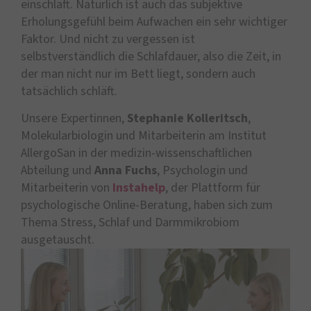
einschläft. Natürlich ist auch das subjektive
Erholungsgefühl beim Aufwachen ein sehr wichtiger
Faktor. Und nicht zu vergessen ist
selbstverständlich die Schlafdauer, also die Zeit, in
der man nicht nur im Bett liegt, sondern auch
tatsächlich schläft.
Unsere Expertinnen,
Stephanie Kolleritsch
,
Molekularbiologin und Mitarbeiterin am Institut
AllergoSan in der medizin-wissenschaftlichen
Abteilung und
Anna Fuchs
, Psychologin und
Mitarbeiterin von
Instahelp
, der Plattform für
psychologische Online-Beratung, haben sich zum
Thema Stress, Schlaf und Darmmikrobiom
ausgetauscht.