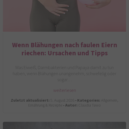
Wenn Blähungen nach faulen Eiern
riechen: Ursachen und Tipps
Was Eiweiß, Darmbakterien und Papaya damit zu tun
haben, wenn Blähungen unangenehm, schwefelig oder
sogar…
weiterlesen
Zuletzt aktualisiert:
5. August 2026 •
Kategorien:
Allgemein,
Ernährung & Rezepte •
Autor:
Claudia Tawo