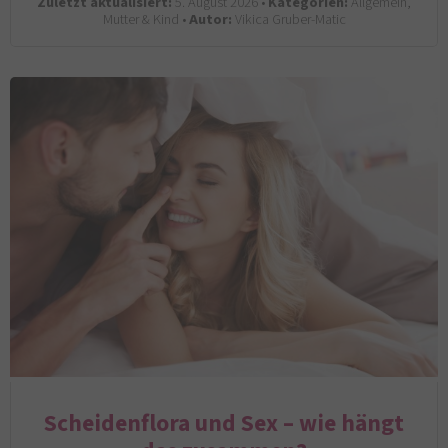
Zuletzt aktualisiert:
5. August 2026 •
Kategorien:
Allgemein,
Mutter & Kind •
Autor:
Vikica Gruber-Matic
Scheidenflora und Sex – wie hängt