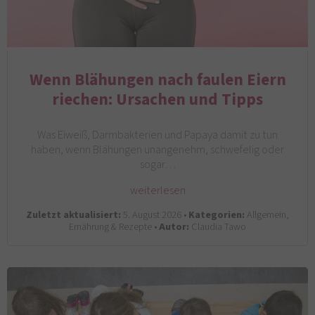
Wenn Blähungen nach faulen Eiern
riechen: Ursachen und Tipps
Was Eiweiß, Darmbakterien und Papaya damit zu tun
haben, wenn Blähungen unangenehm, schwefelig oder
sogar…
weiterlesen
Zuletzt aktualisiert:
5. August 2026 •
Kategorien:
Allgemein,
Ernährung & Rezepte •
Autor:
Claudia Tawo