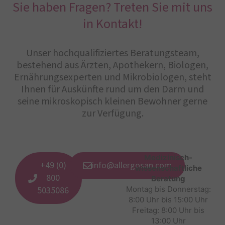
Sie haben Fragen? Treten Sie mit uns
in Kontakt!
Unser hochqualifiziertes Beratungsteam,
bestehend aus Ärzten, Apothekern, Biologen,
Ernährungsexperten und Mikrobiologen, steht
Ihnen für Auskünfte rund um den Darm und
seine mikroskopisch kleinen Bewohner gerne
zur Verfügung.
Medizinisch-
+49 (0)
info@allergosan.com
wissenschaftliche
800
Beratung
5035086
Montag bis Donnerstag:
8:00 Uhr bis 15:00 Uhr
Freitag: 8:00 Uhr bis
13:00 Uhr