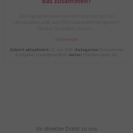
das zusammen?
Das Vaginalmikrobiom besteht hauptsächlich aus
Laktobazillen, oder auch Milchsäurebakterien genannt.
Wussten Sie jedoch, dass es…
weiterlesen
Zuletzt aktualisiert:
22. Juni 2026 •
Kategorien:
Beschwerden
& Ratgeber, Frauengesundheit •
Autor:
Florentina Sgarz, BA
Ihr direkter Draht zu uns