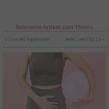
Relevante Artikel zum Thema
1-3 von 452 Ergebnissen
Seite 1 von 151
1
2
3
»