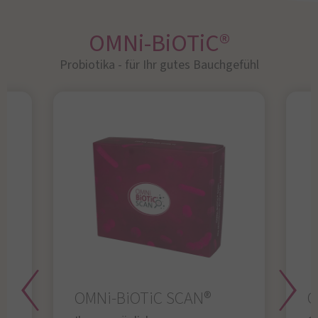
OMNi-BiOTiC®
Probiotika - für Ihr gutes Bauchgefühl​
OMNi-BiOTiC SCAN®
O