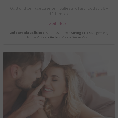
Obst und Gemüse zu selten, Süßes und Fast Food zu oft –
und Eltern, die…
weiterlesen
Zuletzt aktualisiert:
5. August 2026 •
Kategorien:
Allgemein,
Mutter & Kind •
Autor:
Vikica Gruber-Matic