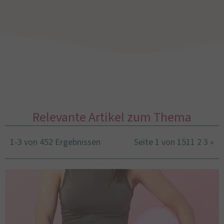
Relevante Artikel zum Thema
1-3 von 452 Ergebnissen
Seite 1 von 151
1
2
3
»