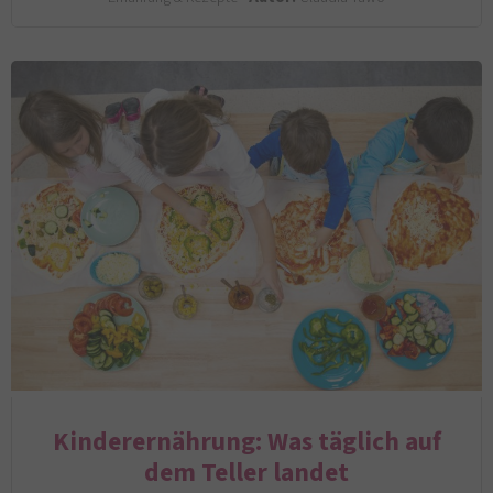
Kinderernährung: Was täglich auf
dem Teller landet