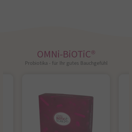
OMNi-BiOTiC®
Probiotika - für Ihr gutes Bauchgefühl​