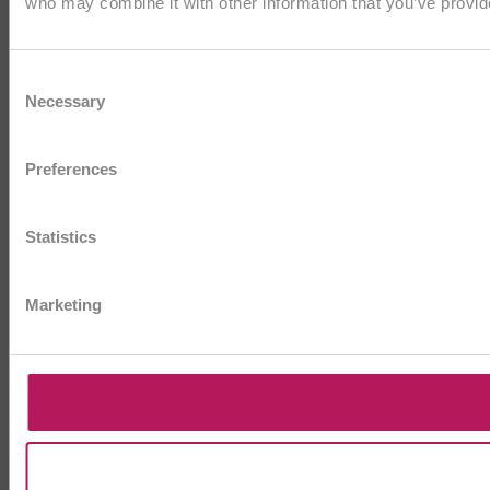
who may combine it with other information that you’ve provide
Consent
Necessary
Selection
Preferences
Statistics
Marketing