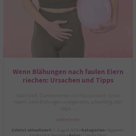
Wenn Blähungen nach faulen Eiern
riechen: Ursachen und Tipps
Was Eiweiß, Darmbakterien und Papaya damit zu tun
haben, wenn Blähungen unangenehm, schwefelig oder
sogar…
weiterlesen
Zuletzt aktualisiert:
5. August 2026 •
Kategorien:
Allgemein,
Ernährung & Rezepte •
Autor:
Claudia Tawo