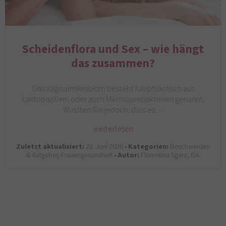
Scheidenflora und Sex – wie hängt
das zusammen?
Das Vaginalmikrobiom besteht hauptsächlich aus
Laktobazillen, oder auch Milchsäurebakterien genannt.
Wussten Sie jedoch, dass es…
weiterlesen
Zuletzt aktualisiert:
22. Juni 2026 •
Kategorien:
Beschwerden
& Ratgeber, Frauengesundheit •
Autor:
Florentina Sgarz, BA