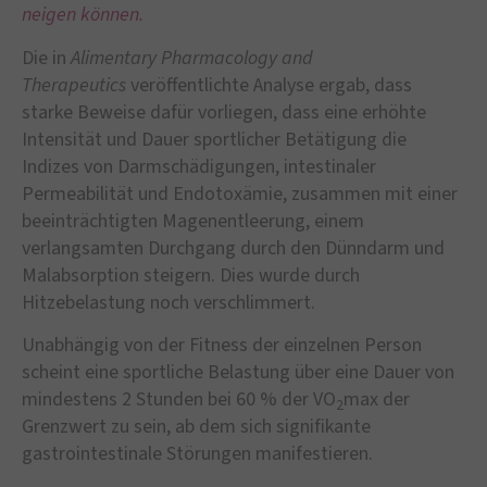
neigen können.
Die in
Alimentary Pharmacology and
Therapeutics
veröffentlichte Analyse ergab, dass
starke Beweise dafür vorliegen, dass eine erhöhte
Intensität und Dauer sportlicher Betätigung die
Indizes von Darmschädigungen, intestinaler
Permeabilität und Endotoxämie, zusammen mit einer
beeinträchtigten Magenentleerung, einem
verlangsamten Durchgang durch den Dünndarm und
Malabsorption steigern. Dies wurde durch
Hitzebelastung noch verschlimmert.
Unabhängig von der Fitness der einzelnen Person
scheint eine sportliche Belastung über eine Dauer von
mindestens 2 Stunden bei 60 % der VO
max der
2
Grenzwert zu sein, ab dem sich signifikante
gastrointestinale Störungen manifestieren.