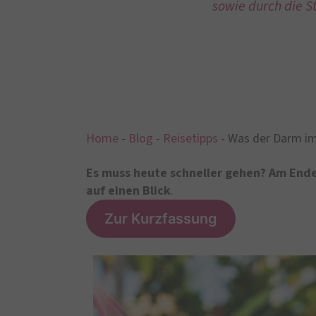
sowie durch die S
Home
-
Blog
-
Reisetipps
-
Was der Darm i
Es muss heute schneller gehen? Am Ende 
auf einen Blick
.
Zur Kurzfassung