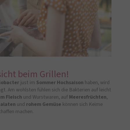
sicht beim Grillen!
obacter
just im
Sommer
Hochsaison
haben, wird
gt. Am wohlsten fühlen sich die Bakterien auf leicht
em
Fleisch
und Wurstwaren, auf
Meeresfrüchten
,
alaten
und
rohem Gemüse
können sich Keime
chaffen machen.