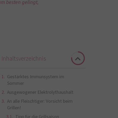
am besten gelingt,
Inhaltsverzeichnis
Gestärktes Immunsystem im
Sommer
Ausgewogener Elektrolythaushalt
An alle Fleischtiger: Vorsicht beim
Grillen!
Tipp für die Grillsaison