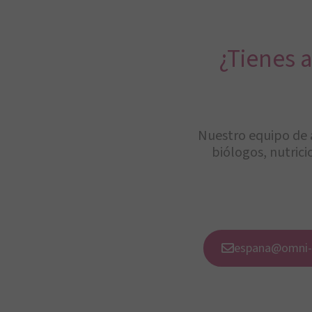
¿Tienes 
Nuestro equipo de 
biólogos, nutrici
espana@omni-