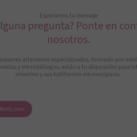
Esperamos tu mensaje
alguna pregunta? Ponte en con
nosotros.
asesores altamente especializados, formado por médi
onistas y microbiólogos, están a tu disposición para i
intestino y sus habitantes microscópicos.
biotic.com