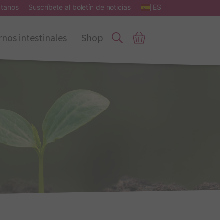
ctanos
Suscríbete al boletín de noticias
ES
rnos intestinales
Shop