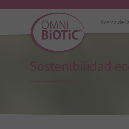
Acerca de l
Sostenibilidad e