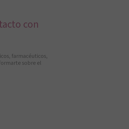
tacto con
cos, farmacéuticos,
nformarte sobre el