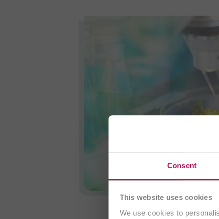
Está visit
Consent
This website uses cookies
We use cookies to personalis